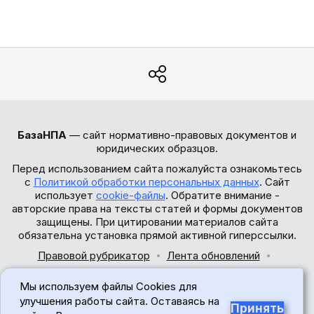
БазаНПА
— сайт нормативно-правовых документов и
юридических образцов.
Перед использованием сайта пожалуйста ознакомьтесь
с
Политикой обработки персональных данных
. Сайт
использует
cookie-файлы
. Обратите внимание -
авторские права на тексты статей и формы документов
защищены. При цитировании материалов сайта
обязательна установка прямой активной гиперссылки.
Правовой рубрикатор
Лента обновлений
Обратная связь
Мы используем файлы Cookies для
© 2017-2026
улучшения работы сайта. Оставаясь на
Принять