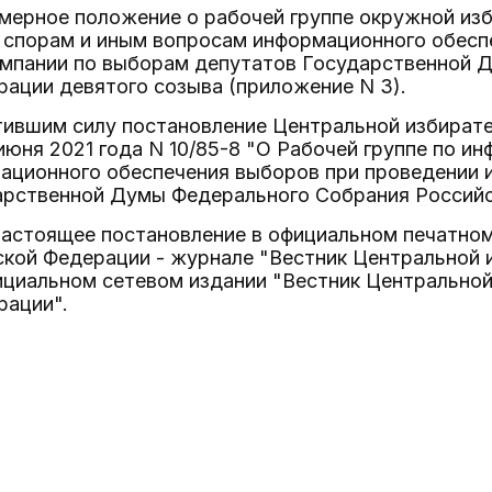
мерное положение о рабочей группе окружной из
спорам и иным вопросам информационного обесп
ампании по выборам депутатов Государственной 
ации девятого созыва (приложение N 3).
атившим силу постановление Центральной избират
июня 2021 года N 10/85-8 "О Рабочей группе по 
ационного обеспечения выборов при проведении 
арственной Думы Федерального Собрания Российс
настоящее постановление в официальном печатно
ской Федерации - журнале "Вестник Центральной 
ициальном сетевом издании "Вестник Центральной
рации".