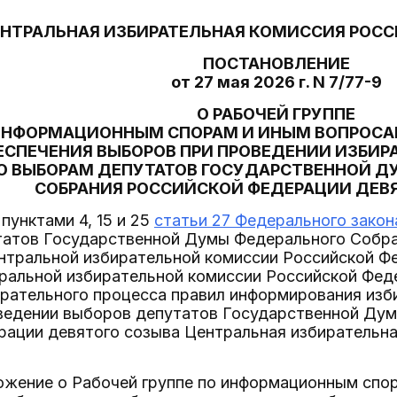
НТРАЛЬНАЯ ИЗБИРАТЕЛЬНАЯ КОМИССИЯ РОС
ПОСТАНОВЛЕНИЕ
от 27 мая 2026 г. N 7/77-9
О РАБОЧЕЙ ГРУППЕ
ИНФОРМАЦИОННЫМ СПОРАМ И ИНЫМ ВОПРОС
ЕСПЕЧЕНИЯ ВЫБОРОВ ПРИ ПРОВЕДЕНИИ ИЗБИ
О ВЫБОРАМ ДЕПУТАТОВ ГОСУДАРСТВЕННОЙ Д
СОБРАНИЯ РОССИЙСКОЙ ФЕДЕРАЦИИ ДЕВ
пунктами 4, 15 и 25
статьи 27 Федерального закон
татов Государственной Думы Федерального Собра
нтральной избирательной комиссии Российской Фе
ральной избирательной комиссии Российской Фед
ирательного процесса правил информирования изб
оведении выборов депутатов Государственной Ду
рации девятого созыва Центральная избирательн
ложение о Рабочей группе по информационным спо