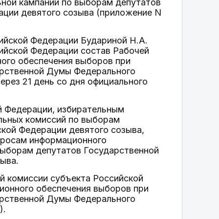
ьной кампании по выборам депутатов
ции девятого созыва (приложение N
ийской Федерации Будариной Н.А.
ийской Федерации состав Рабочей
ого обеспечения выборов при
арственной Думы Федерального
ерез 21 день со дня официального
й Федерации, избирательным
льных комиссий по выборам
кой Федерации девятого созыва,
просам информационного
выборам депутатов Государственной
ыва.
ой комиссии субъекта Российской
ионного обеспечения выборов при
арственной Думы Федерального
).