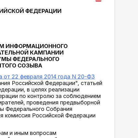
СИЙСКОЙ ФЕДЕРАЦИИ
АМ ИНФОРМАЦИОННОГО
РАТЕЛЬНОЙ КАМПАНИИ
УМЫ ФЕДЕРАЛЬНОГО
ЯТОГО СОЗЫВА
а от 22 февраля 2014 года N 20-ФЗ
ния Российской Федерации", статьей
дерации, в целях реализации
ерации по контролю за соблюдением
ирателей, проведения предвыборной
мы Федерального Собрания
ая комиссия Российской Федерации
рам и иным вопросам