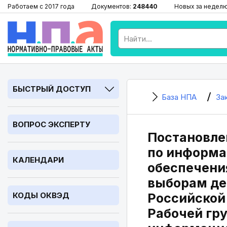
Работаем с 2017 года
Документов:
248440
Новых за недел
БЫСТРЫЙ ДОСТУП
База НПА
За
ВОПРОС ЭКСПЕРТУ
Постановлен
по информа
КАЛЕНДАРИ
обеспечени
выборам де
КОДЫ ОКВЭД
Российской
Рабочей гр