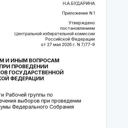
Н.А.БУДАРИНА
Приложение N 1
Утверждено
постановлением
Центральной избирательной комиссии
Российской Федерации
от 27 мая 2026 г. N 7/77-9
АМ И ИНЫМ ВОПРОСАМ
ПРИ ПРОВЕДЕНИИ
ТОВ ГОСУДАРСТВЕННОЙ
КОЙ ФЕДЕРАЦИИ
и Рабочей группы по
ечения выборов при проведении
Думы Федерального Собрания