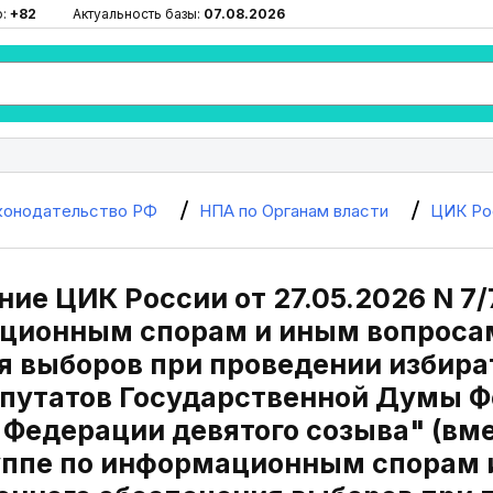
ю:
+82
Актуальность базы:
07.08.2026
конодательство РФ
НПА по Органам власти
ЦИК Ро
ие ЦИК России от 27.05.2026 N 7/
ционным спорам и иным вопроса
я выборов при проведении избира
путатов Государственной Думы Ф
 Федерации девятого созыва" (вм
уппе по информационным спорам 