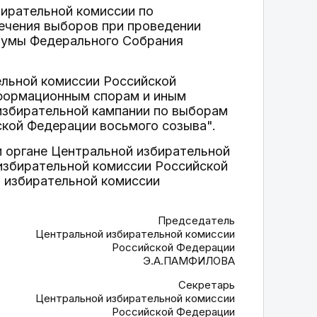
бирательной комиссии по
ечения выборов при проведении
Думы Федерального Собрания
ельной комиссии Российской
информационным спорам и иным
избирательной кампании по выборам
кой Федерации восьмого созыва".
м органе Центральной избирательной
избирательной комиссии Российской
 избирательной комиссии
Председатель
Центральной избирательной комиссии
Российской Федерации
Э.А.ПАМФИЛОВА
Секретарь
Центральной избирательной комиссии
Российской Федерации