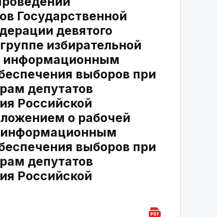
проведении
ов Государственной
дерации девятого
группе избирательной
по информационным
беспечения выборов при
орам депутатов
ия Российской
оложением о рабочей
о информационным
беспечения выборов при
орам депутатов
ия Российской