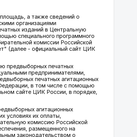
площадь, а также сведений о
скими организациями
ечатных изданий в Центральную
омощью специального программного
бирательной комиссии Российской
т" (далее - официальный сайт ЦИК
нию предвыборных печатных
идуальными предпринимателями,
едвыборных печатных агитационных
Федерации, в том числе с помощью
ьном сайте ЦИК России, в порядке,
предвыборных агитационных
их условиях их оплаты,
рательную комиссию Российской
еспечения, размещенного на
льным законодательством о