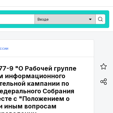
ссии
77-9 "О Рабочей группе
м информационного
тельной кампании по
едерального Собрания
есте с "Положением о
и иным вопросам