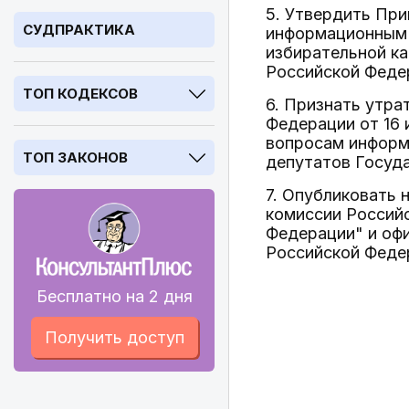
5. Утвердить При
СУДПРАКТИКА
информационным 
избирательной к
Российской Федер
ТОП КОДЕКСОВ
6. Признать утр
Федерации от 16 
вопросам информ
ТОП ЗАКОНОВ
депутатов Госуд
7. Опубликовать 
комиссии Россий
Федерации" и оф
Российской Феде
Бесплатно на 2 дня
Получить доступ