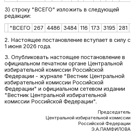
3) строку "ВСЕГО" изложить в следующей
редакции:
"ВСЕГО
267
4486
3484
116
173
3195
281
1
2. Настоящее постановление вступает в силу с
1 июня 2026 года.
3. Опубликовать настоящее постановление в
официальном печатном органе Центральной
избирательной комиссии Российской
Федерации - журнале "Вестник Центральной
избирательной комиссии Российской
Федерации" и официальном сетевом издании
"Вестник Центральной избирательной
комиссии Российской Федерации".
Председатель
Центральной избирательной комиссии
Российской Федерации
Э.А.ПАМФИЛОВА