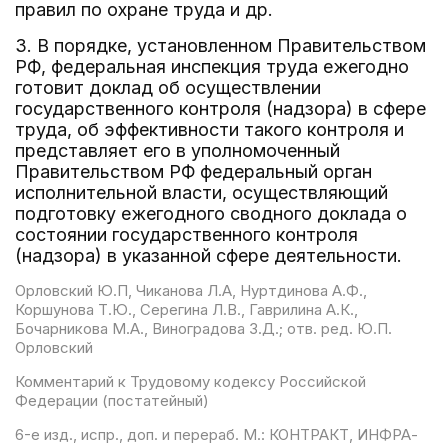
правил по охране труда и др.
3. В порядке, установленном Правительством
РФ, федеральная инспекция труда ежегодно
готовит доклад об осуществлении
государственного контроля (надзора) в сфере
труда, об эффективности такого контроля и
представляет его в уполномоченный
Правительством РФ федеральный орган
исполнительной власти, осуществляющий
подготовку ежегодного сводного доклада о
состоянии государственного контроля
(надзора) в указанной сфере деятельности.
Орловский Ю.П, Чиканова Л.А, Нуртдинова А.Ф.,
Коршунова Т.Ю., Серегина Л.В., Гаврилина А.К.,
Бочарникова М.А., Виноградова З.Д.; отв. ред. Ю.П.
Орловский
Комментарий к Трудовому кодексу Российской
Федерации (постатейный)
6-е изд., испр., доп. и перераб. М.: КОНТРАКТ, ИНФРА-