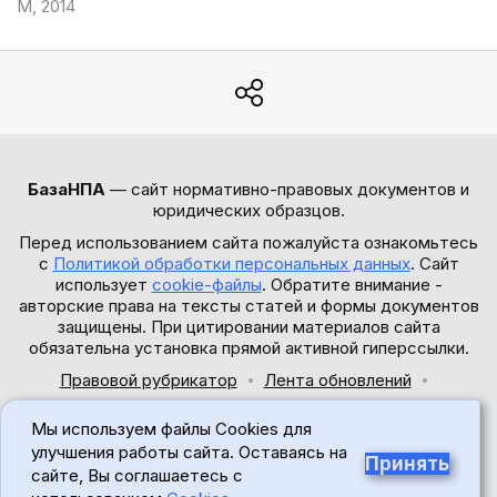
М, 2014
БазаНПА
— сайт нормативно-правовых документов и
юридических образцов.
Перед использованием сайта пожалуйста ознакомьтесь
с
Политикой обработки персональных данных
. Сайт
использует
cookie-файлы
. Обратите внимание -
авторские права на тексты статей и формы документов
защищены. При цитировании материалов сайта
обязательна установка прямой активной гиперссылки.
Правовой рубрикатор
Лента обновлений
Обратная связь
Мы используем файлы Cookies для
© 2017-2026
улучшения работы сайта. Оставаясь на
Принять
сайте, Вы соглашаетесь с
18+