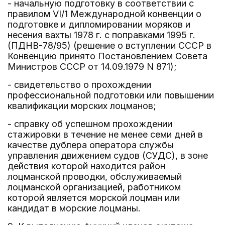
- начальную подготовку в соответствии с
правилом VI/1 Международной конвенции о
подготовке и дипломировании моряков и
несения вахты 1978 г. с поправками 1995 г.
(ПДНВ-78/95) (решение о вступлении СССР в
Конвенцию принято Постановлением Совета
Министров СССР от 14.09.1979 N 871);
- свидетельство о прохождении
профессиональной подготовки или повышении
квалификации морских лоцманов;
- справку об успешном прохождении
стажировки в течение не менее семи дней в
качестве дублера оператора службы
управления движением судов (СУДС), в зоне
действия которой находится район
лоцманской проводки, обслуживаемый
лоцманской организацией, работником
которой является морской лоцман или
кандидат в морские лоцманы.