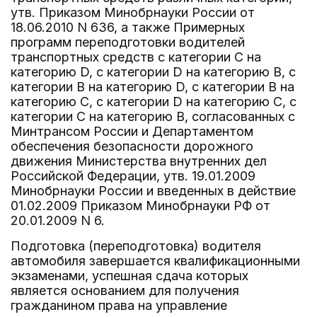
утв. Приказом Минобрнауки России от
18.06.2010 N 636, а также Примерных
программ переподготовки водителей
транспортных средств с категории C на
категорию D, с категории D на категорию B, с
категории B на категорию D, с категории B на
категорию C, с категории D на категорию C, с
категории C на категорию B, согласованных с
Минтрансом России и Департаментом
обеспечения безопасности дорожного
движения Министерства внутренних дел
Российской Федерации, утв. 19.01.2009
Минобрнауки России и введенных в действие
01.02.2009 Приказом Минобрнауки РФ от
20.01.2009 N 6.
Подготовка (переподготовка) водителя
автомобиля завершается квалификационными
экзаменами, успешная сдача которых
является основанием для получения
гражданином права на управление