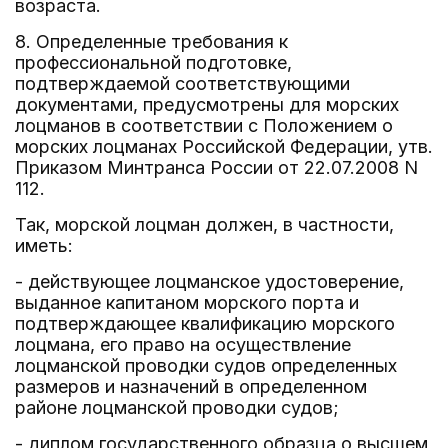
возраста.
8. Определенные требования к
профессиональной подготовке,
подтверждаемой соответствующими
документами, предусмотрены для морских
лоцманов в соответствии с Положением о
морских лоцманах Российской Федерации, утв.
Приказом Минтранса России от 22.07.2008 N
112.
Так, морской лоцман должен, в частности,
иметь:
- действующее лоцманское удостоверение,
выданное капитаном морского порта и
подтверждающее квалификацию морского
лоцмана, его право на осуществление
лоцманской проводки судов определенных
размеров и назначений в определенном
районе лоцманской проводки судов;
- диплом государственного образца о высшем