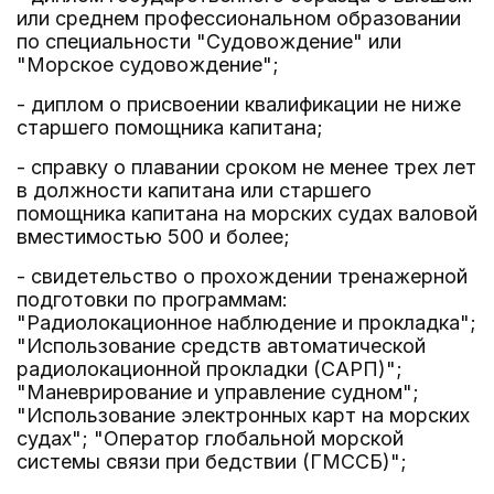
или среднем профессиональном образовании
по специальности "Судовождение" или
"Морское судовождение";
- диплом о присвоении квалификации не ниже
старшего помощника капитана;
- справку о плавании сроком не менее трех лет
в должности капитана или старшего
помощника капитана на морских судах валовой
вместимостью 500 и более;
- свидетельство о прохождении тренажерной
подготовки по программам:
"Радиолокационное наблюдение и прокладка";
"Использование средств автоматической
радиолокационной прокладки (САРП)";
"Маневрирование и управление судном";
"Использование электронных карт на морских
судах"; "Оператор глобальной морской
системы связи при бедствии (ГМССБ)";