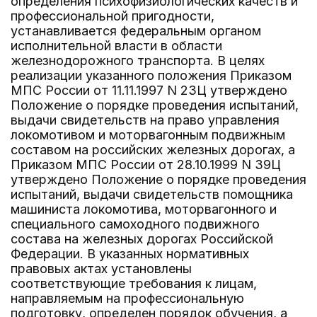
определения психофизиологических качеств и
профессиональной пригодности,
устанавливается федеральным органом
исполнительной власти в области
железнодорожного транспорта. В целях
реализации указанного положения Приказом
МПС России от 11.11.1997 N 23Ц утверждено
Положение о порядке проведения испытаний,
выдачи свидетельств на право управления
локомотивом и моторвагонным подвижным
составом на российских железных дорогах, а
Приказом МПС России от 28.10.1999 N 39Ц
утверждено Положение о порядке проведения
испытаний, выдачи свидетельств помощника
машиниста локомотива, моторвагонного и
специального самоходного подвижного
состава на железных дорогах Российской
Федерации. В указанных нормативных
правовых актах установлены
соответствующие требования к лицам,
направляемым на профессиональную
подготовку, определен порядок обучения, а