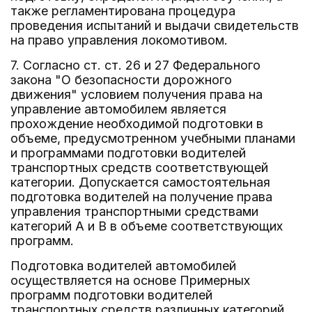
также регламентирована процедура
проведения испытаний и выдачи свидетельств
на право управления локомотивом.
7. Согласно ст. ст. 26 и 27 Федерального
закона "О безопасности дорожного
движения" условием получения права на
управление автомобилем является
прохождение необходимой подготовки в
объеме, предусмотренном учебными планами
и программами подготовки водителей
транспортных средств соответствующей
категории. Допускается самостоятельная
подготовка водителей на получение права
управления транспортными средствами
категорий A и B в объеме соответствующих
программ.
Подготовка водителей автомобилей
осуществляется на основе Примерных
программ подготовки водителей
транспортных средств различных категорий,