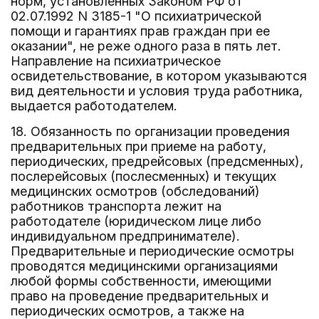
норм, установленных Законом РФ от
02.07.1992 N 3185-1 "О психиатрической
помощи и гарантиях прав граждан при ее
оказании", не реже одного раза в пять лет.
Направление на психиатрическое
освидетельствование, в котором указываются
вид деятельности и условия труда работника,
выдается работодателем.
18. Обязанность по организации проведения
предварительных при приеме на работу,
периодических, предрейсовых (предсменных),
послерейсовых (послесменных) и текущих
медицинских осмотров (обследований)
работников транспорта лежит на
работодателе (юридическом лице либо
индивидуальном предпринимателе).
Предварительные и периодические осмотры
проводятся медицинскими организациями
любой формы собственности, имеющими
право на проведение предварительных и
периодических осмотров, а также на