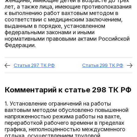
женщины, имеющие детей в возрасте до трех
лет, а также лица, имеющие противопоказания
к выполнению работ вахтовым методом в
соответствии с медицинским заключением,
выданным в порядке, установленном
федеральными законами и иными
нормативными правовыми актами Российской
Федерации.
Статья 297 ТК РФ
Статья 299 ТК РФ
Комментарий к статье 298
ТК РФ
1. Установление ограничений на работы
вахтовым методом обусловлено повышенной
напряженностью режима работы на вахте,
переработкой рабочего времени в пределах
графика, неполноценностью междусменного
отдыха, осуществлением трудовой