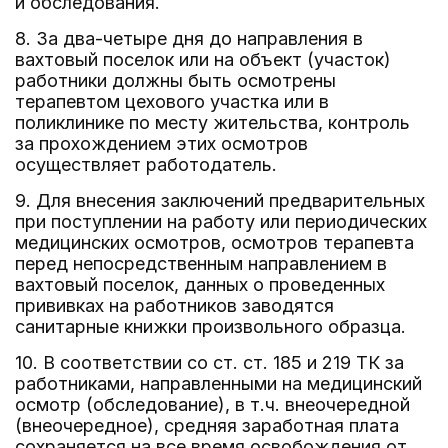
и обследования.
8. За два-четыре дня до направления в
вахтовый поселок или на объект (участок)
работники должны быть осмотрены
терапевтом цехового участка или в
поликлинике по месту жительства, контроль
за прохождением этих осмотров
осуществляет работодатель.
9. Для внесения заключений предварительных
при поступлении на работу или периодических
медицинских осмотров, осмотров терапевта
перед непосредственным направлением в
вахтовый поселок, данных о проведенных
прививках на работников заводятся
санитарные книжки произвольного образца.
10. В соответствии со ст. ст. 185 и 219 ТК за
работниками, направленными на медицинский
осмотр (обследование), в т.ч. внеочередной
(внеочередное), средняя заработная плата
сохраняется на все время освобождения от