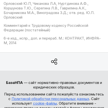
Орловский Ю.П, Чиканова Л.А, Нуртдинова А.Ф.,
Коршунова Т.Ю., Серегина Л.В., Гаврилина А.К.,
Бочарникова М.А., Виноградова З.Д.; отв. ред. Ю.П.
Орловский
Комментарий к Трудовому кодексу Российской
Федерации (постатейный)
6-е изд., испр., доп. и перераб. М.: КОНТРАКТ, ИНФРА-
М, 2014
БазаНПА
— сайт нормативно-правовых документов и
юридических образцов.
Перед использованием сайта пожалуйста ознакомьтесь
с
Политикой обработки персональных данных
. Сайт
использует
cookie-файлы
. Обратите внимание -
авторские права на тексты статей и формы документов