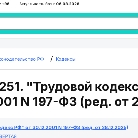
:
+96
Актуальность базы:
06.08.2026
конодательство РФ
Кодексы
251. "Трудовой кодекс
001 N 197-ФЗ (ред. от 
декс РФ" от 30.12.2001 N 197-ФЗ (ред. от 28.12.2025)
ВЕРТАЯ