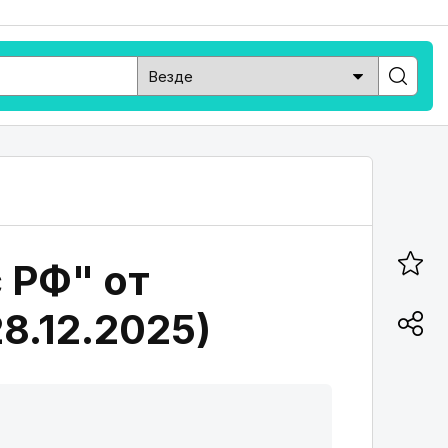
 РФ" от
28.12.2025)