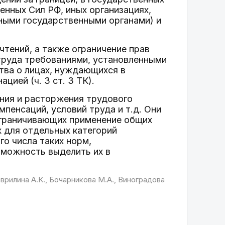
енных Сил РФ, иных организациях,
ными государственными органами) и
чтений, а также ограничение прав
труда требованиями, установленными
тва о лицах, нуждающихся в
ией (ч. 3 ст. 3 ТК).
ения и расторжения трудового
мпенсаций, условий труда и т.д. Они
ограничивающих применение общих
 для отдельных категорий
о числа таких норм,
зможность выделить их в
врилина А.К., Бочарникова М.А., Виноградова