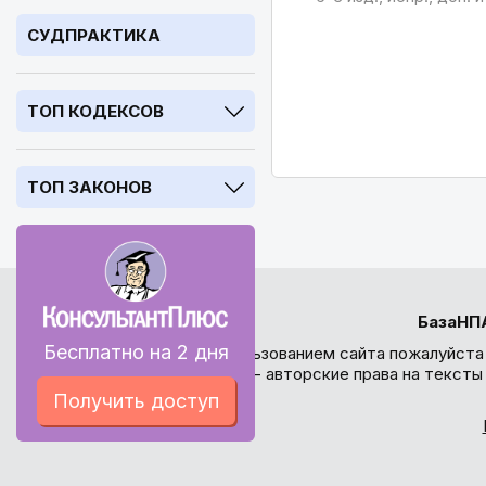
СУДПРАКТИКА
ТОП КОДЕКСОВ
ТОП ЗАКОНОВ
БазаНП
Бесплатно на 2 дня
Перед использованием сайта пожалуйста
внимание - авторские права на текст
Получить доступ