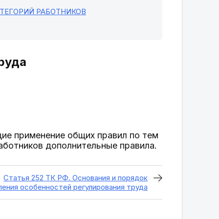
АТЕГОРИЙ РАБОТНИКОВ
труда
щие применение общих правил по тем
аботников дополнительные правила.
Статья 252 ТК РФ. Основания и порядок
ления особенностей регулирования труда