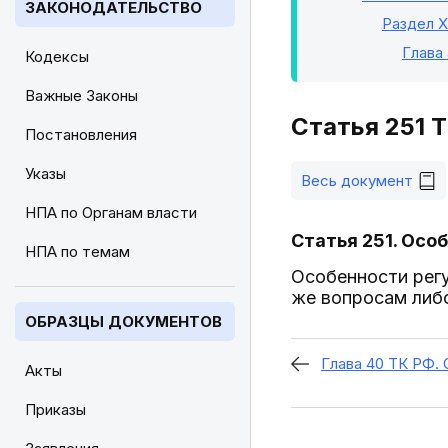
ЗАКОНОДАТЕЛЬСТВО
Раздел X
Глава
Кодексы
Важные Законы
Статья 251 
Постановления
Указы
Весь документ
НПА по Органам власти
Статья 251. Осо
НПА по темам
Особенности регу
же вопросам либ
ОБРАЗЦЫ ДОКУМЕНТОВ
Глава 40 ТК РФ
Акты
Приказы