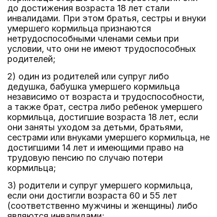
до достижения возраста 18 лет стали
инвалидами. При этом братья, сестры и внуки
умершего кормильца признаются
нетрудоспособными членами семьи при
условии, что они не имеют трудоспособных
родителей;
2) один из родителей или супруг либо
дедушка, бабушка умершего кормильца
независимо от возраста и трудоспособности,
а также брат, сестра либо ребенок умершего
кормильца, достигшие возраста 18 лет, если
они заняты уходом за детьми, братьями,
сестрами или внуками умершего кормильца, не
достигшими 14 лет и имеющими право на
трудовую пенсию по случаю потери
кормильца;
3) родители и супруг умершего кормильца,
если они достигли возраста 60 и 55 лет
(соответственно мужчины и женщины) либо
являются инвалидами;