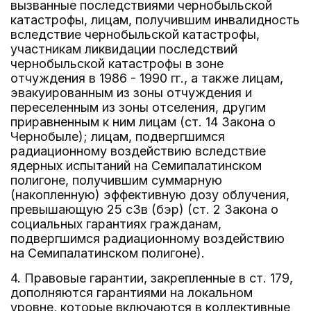
вызванные последствиями чернобыльской
катастрофы, лицам, получившим инвалидность
вследствие чернобыльской катастрофы,
участникам ликвидации последствий
чернобыльской катастрофы в зоне
отчуждения в 1986 - 1990 гг., а также лицам,
эвакуированным из зоны отчуждения и
переселенным из зоны отселения, другим
приравненным к ним лицам (ст. 14 Закона о
Чернобыле); лицам, подвергшимся
радиационному воздействию вследствие
ядерных испытаний на Семипалатинском
полигоне, получившим суммарную
(накопленную) эффективную дозу облучения,
превышающую 25 сЗв (бэр) (ст. 2 Закона о
социальных гарантиях гражданам,
подвергшимся радиационному воздействию
на Семипалатинском полигоне).
4. Правовые гарантии, закрепленные в ст. 179,
дополняются гарантиями на локальном
уровне, которые включаются в коллективные