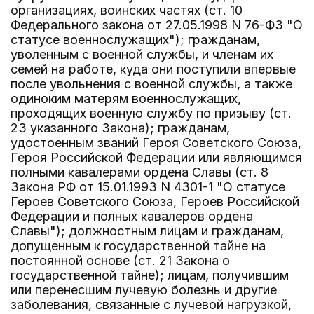
организациях, воинских частях (ст. 10
Федерального закона от 27.05.1998 N 76-ФЗ "О
статусе военнослужащих"); гражданам,
уволенным с военной службы, и членам их
семей на работе, куда они поступили впервые
после увольнения с военной службы, а также
одиноким матерям военнослужащих,
проходящих военную службу по призыву (ст.
23 указанного Закона); гражданам,
удостоенным званий Героя Советского Союза,
Героя Российской Федерации или являющимся
полными кавалерами ордена Славы (ст. 8
Закона РФ от 15.01.1993 N 4301-1 "О статусе
Героев Советского Союза, Героев Российской
Федерации и полных кавалеров ордена
Славы"); должностным лицам и гражданам,
допущенным к государственной тайне на
постоянной основе (ст. 21 Закона о
государственной тайне); лицам, получившим
или перенесшим лучевую болезнь и другие
заболевания, связанные с лучевой нагрузкой,