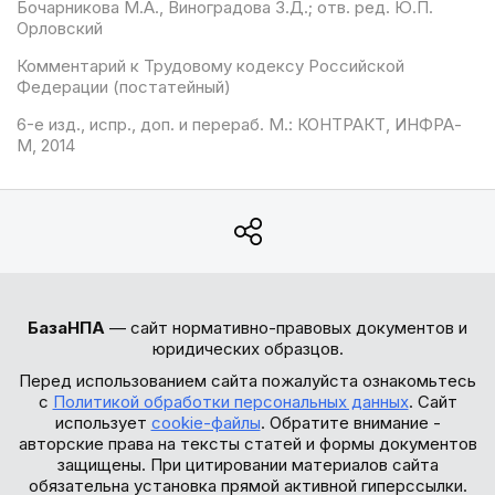
Бочарникова М.А., Виноградова З.Д.; отв. ред. Ю.П.
Орловский
Комментарий к Трудовому кодексу Российской
Федерации (постатейный)
6-е изд., испр., доп. и перераб. М.: КОНТРАКТ, ИНФРА-
М, 2014
БазаНПА
— сайт нормативно-правовых документов и
юридических образцов.
Перед использованием сайта пожалуйста ознакомьтесь
с
Политикой обработки персональных данных
. Сайт
использует
cookie-файлы
. Обратите внимание -
авторские права на тексты статей и формы документов
защищены. При цитировании материалов сайта
обязательна установка прямой активной гиперссылки.