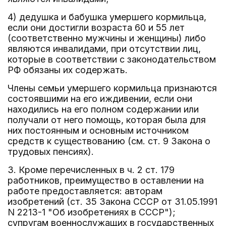
4) дедушка и бабушка умершего кормильца,
если они достигли возраста 60 и 55 лет
(соответственно мужчины и женщины) либо
являются инвалидами, при отсутствии лиц,
которые в соответствии с законодательством
РФ обязаны их содержать.
Члены семьи умершего кормильца признаются
состоявшими на его иждивении, если они
находились на его полном содержании или
получали от него помощь, которая была для
них постоянным и основным источником
средств к существованию (см. ст. 9 Закона о
трудовых пенсиях).
3. Кроме перечисленных в ч. 2 ст. 179
работников, преимущество в оставлении на
работе предоставляется: авторам
изобретений (ст. 35 Закона СССР от 31.05.1991
N 2213-1 "Об изобретениях в СССР");
супругам военнослужащих в государственных