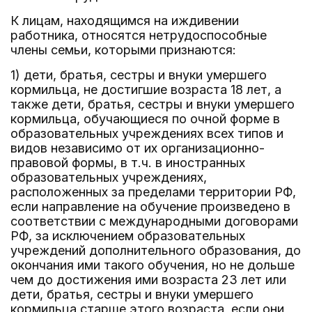
К лицам, находящимся на иждивении
работника, относятся нетрудоспособные
члены семьи, которыми признаются:
1) дети, братья, сестры и внуки умершего
кормильца, не достигшие возраста 18 лет, а
также дети, братья, сестры и внуки умершего
кормильца, обучающиеся по очной форме в
образовательных учреждениях всех типов и
видов независимо от их организационно-
правовой формы, в т.ч. в иностранных
образовательных учреждениях,
расположенных за пределами территории РФ,
если направление на обучение произведено в
соответствии с международными договорами
РФ, за исключением образовательных
учреждений дополнительного образования, до
окончания ими такого обучения, но не дольше
чем до достижения ими возраста 23 лет или
дети, братья, сестры и внуки умершего
кормильца старше этого возраста, если они