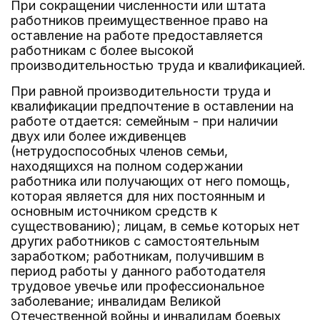
При сокращении численности или штата
работников преимущественное право на
оставление на работе предоставляется
работникам с более высокой
производительностью труда и квалификацией.
При равной производительности труда и
квалификации предпочтение в оставлении на
работе отдается: семейным - при наличии
двух или более иждивенцев
(нетрудоспособных членов семьи,
находящихся на полном содержании
работника или получающих от него помощь,
которая является для них постоянным и
основным источником средств к
существованию); лицам, в семье которых нет
других работников с самостоятельным
заработком; работникам, получившим в
период работы у данного работодателя
трудовое увечье или профессиональное
заболевание; инвалидам Великой
Отечественной войны и инвалидам боевых