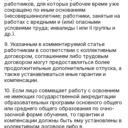
работников, для которых рабочее время уже
сокращено по иным основаниям
(несовершеннолетние; работники, занятые на
работах с вредными и (или) опасными
условиями труда; инвалиды I или II группы и
др.).
9. Указанным в комментируемой статье
работникам в соответствии с коллективным
договором, соглашением либо трудовым
договором могут предоставляться более
продолжительные дополнительные отпуска, а
также устанавливаться иные гарантии и
компенсации.
10. Если лицо совмещает работу с освоением
не имеющих государственной аккредитации
образовательных программ основного общего
или среднего общего образования по очно-
заочной форме обучения, то гарантии и
компенсации должны быть ему установлены в
коллективном договоре либо в