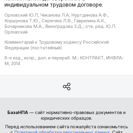
индивидуальном трудовом договоре.
Орловский Ю.П, Чиканова Л.А, Нуртдинова А.Ф.,
Коршунова Т.Ю., Серегина Л.В., Гаврилина А.К.,
Бочарникова М.А., Виноградова З.Д.; отв. ред. Ю.П.
Орловский
Комментарий к Трудовому кодексу Российской
Федерации (постатейный)
6-е изд., испр., доп. и перераб. М.: КОНТРАКТ, ИНФРА-
М, 2014
БазаНПА
— сайт нормативно-правовых документов и
юридических образцов.
Перед использованием сайта пожалуйста ознакомьтесь
с
Политикой обработки персональных данных
. Сайт