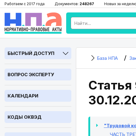
Работаем с 2017 года
Документов:
248267
Новых за недел
БЫСТРЫЙ ДОСТУП
База НПА
За
ВОПРОС ЭКСПЕРТУ
Статья 
30.12.2
КАЛЕНДАРИ
КОДЫ ОКВЭД
"Трудовой ко
ЧАСТЬ ТРЕ