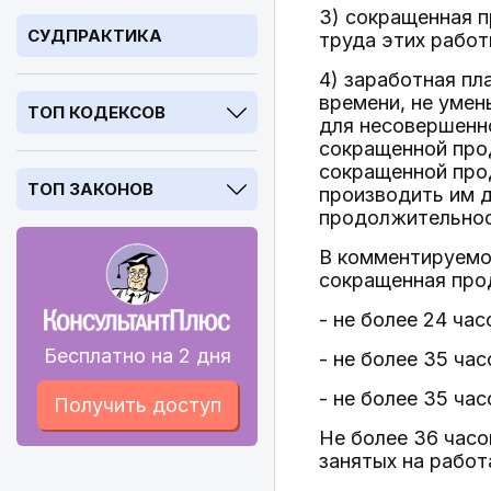
3) сокращенная 
СУДПРАКТИКА
труда этих работ
4) заработная пл
времени, не уме
ТОП КОДЕКСОВ
для несовершенно
сокращенной про
сокращенной про
ТОП ЗАКОНОВ
производить им 
продолжительнос
В комментируемой
сокращенная про
- не более 24 ча
Бесплатно на 2 дня
- не более 35 час
- не более 35 час
Получить доступ
Не более 36 часо
занятых на работ