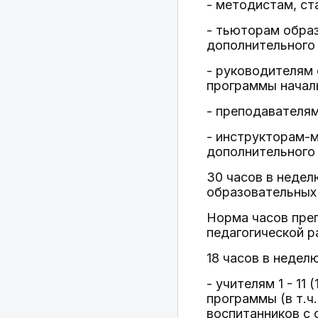
- методистам, с
- тьюторам образ
дополнительного
- руководителям
программы начал
- преподавателя
- инструкторам-
дополнительного 
30 часов в неде
образовательных
Норма часов пре
педагогической р
18 часов в неделю
- учителям 1 - 1
программы (в т.ч
воспитанников с