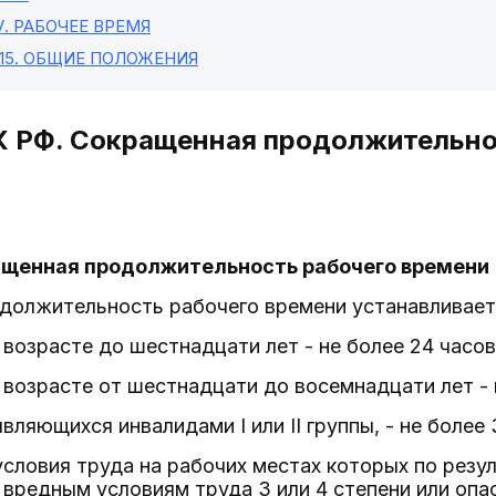
V
. РАБОЧЕЕ ВРЕМЯ
15
. ОБЩИЕ ПОЛОЖЕНИЯ
К РФ. Сокращенная продолжительно
ращенная продолжительность рабочего времени
должительность рабочего времени устанавливает
 возрасте до шестнадцати лет - не более 24 часов
 возрасте от шестнадцати до восемнадцати лет - 
вляющихся инвалидами I или II группы, - не более
условия труда на рабочих местах которых по резу
 вредным условиям труда 3 или 4 степени или опа