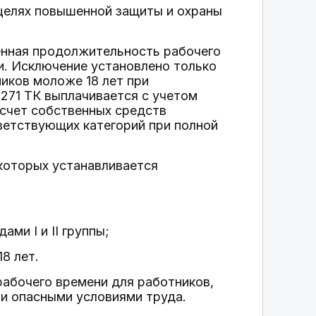
целях повышенной защиты и охраны
щенная продолжительность рабочего
. Исключение установлено только
иков моложе 18 лет при
271 ТК выплачивается с учетом
счет собственных средств
ветствующих категорий при полной
которых устанавливается
ми I и II группы;
18 лет.
рабочего времени для работников,
ли опасными условиями труда.