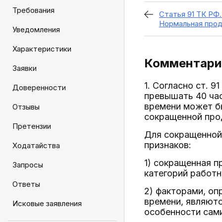
Требования
Статья 91 ТК РФ.
Нормальная прод
Уведомления
Характеристики
Комментарий
Заявки
1. Согласно ст. 
Доверенности
превышать 40 час
времени может бы
Отзывы
сокращенной про
Претензии
Для сокращенной
признаков:
Ходатайства
1) сокращенная 
Запросы
категорий работн
Ответы
2) факторами, о
времени, являютс
Исковые заявления
особенности сам