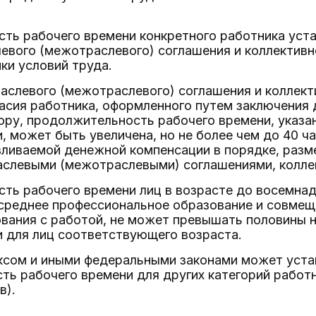
ть рабочего времени конкретного работника уст
евого (межотраслевого) соглашения и коллективн
ки условий труда.
аслевого (межотраслевого) соглашения и коллект
асия работника, оформленного путем заключения 
ру, продолжительность рабочего времени, указан
, может быть увеличена, но не более чем до 40 ч
ливаемой денежной компенсации в порядке, разме
аслевыми (межотраслевыми) соглашениями, колле
ть рабочего времени лиц в возрасте до восемна
среднее профессиональное образование и совмещ
вания с работой, не может превышать половины 
 для лиц соответствующего возраста.
сом и иными федеральными законами может уста
ь рабочего времени для других категорий работн
в).