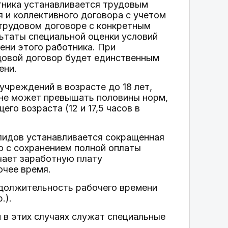
тника устанавливается трудовым
 и коллективного договора с учетом
 трудовом договоре с конкретным
ьтаты специальной оценки условий
ени этого работника. При
удовой договор будет единственным
ени.
чреждений в возрасте до 18 лет,
 не может превышать половины норм,
го возраста (12 и 17,5 часов в
валидов устанавливается сокращенная
ю с сохранением полной оплаты
учает заработную плату
очее время.
должительность рабочего времени
.).
в этих случаях служат специальные