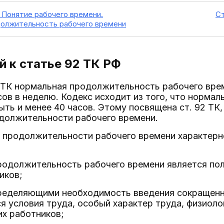
 Понятие рабочего времени.
Ст
олжительность рабочего времени
 к статье 92
ТК РФ
91 ТК нормальная продолжительность рабочего вре
ов в неделю. Кодекс исходит из того, что норма
ть и менее 40 часов. Этому посвящена ст. 92 ТК
должительности рабочего времени.
 продолжительности рабочего времени характерн
продолжительность рабочего времени является по
иков;
пределяющими необходимость введения сокращен
я условия труда, особый характер труда, физиоло
их работников;