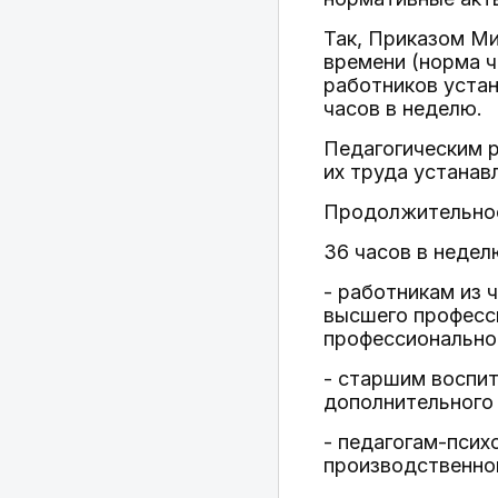
Так, Приказом Ми
времени (норма ч
работников устан
часов в неделю.
Педагогическим р
их труда устана
Продолжительнос
36 часов в недел
- работникам из
высшего професс
профессионально
- старшим воспи
дополнительного 
- педагогам-псих
производственно