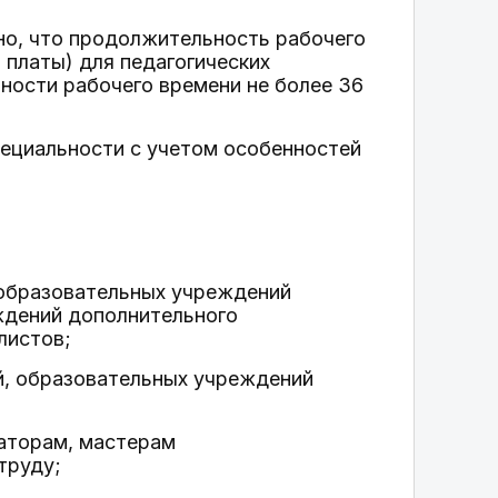
ено, что продолжительность рабочего
 платы) для педагогических
ности рабочего времени не более 36
пециальности с учетом особенностей
 образовательных учреждений
ждений дополнительного
листов;
, образовательных учреждений
заторам, мастерам
труду;