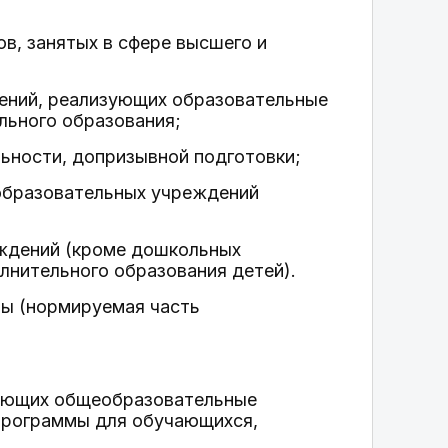
в, занятых в сфере высшего и
дений, реализующих образовательные
льного образования;
ьности, допризывной подготовки;
образовательных учреждений
еждений (кроме дошкольных
нительного образования детей).
ты (нормируемая часть
изующих общеобразовательные
 программы для обучающихся,