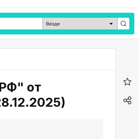
 РФ" от
28.12.2025)