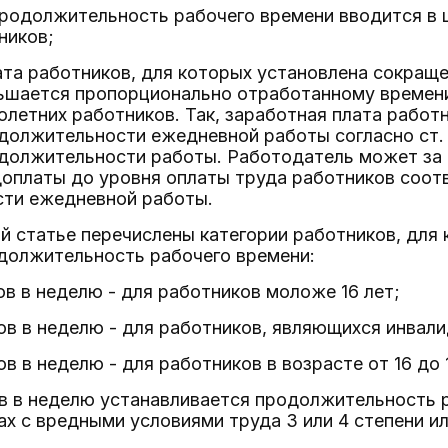
продолжительность рабочего времени вводится в 
ников;
ата работников, для которых установлена сокра
ньшается пропорционально отработанному времени
летних работников. Так, заработная плата работн
должительности ежедневной работы согласно ст. 
должительности работы. Работодатель может за 
доплаты до уровня оплаты труда работников соот
ти ежедневной работы.
 статье перечислены категории работников, для 
должительность рабочего времени:
сов в неделю - для работников моложе 16 лет;
ов в неделю - для работников, являющихся инвалида
ов в неделю - для работников в возрасте от 16 до 
в в неделю устанавливается продолжительность 
ах с вредными условиями труда 3 или 4 степени и