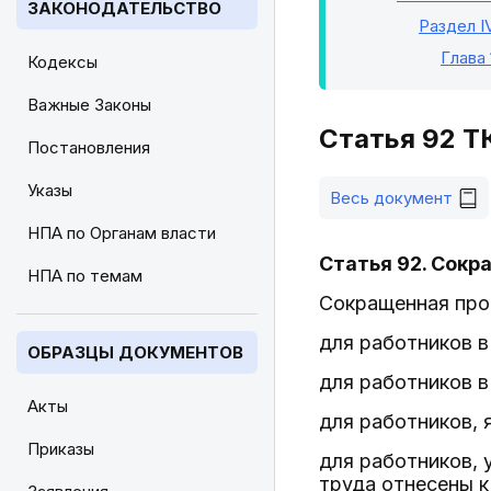
ЗАКОНОДАТЕЛЬСТВО
Раздел I
Глава 
Кодексы
Важные Законы
Статья 92 Т
Постановления
Указы
Весь документ
НПА по Органам власти
Статья 92. Сок
НПА по темам
Сокращенная про
для работников в
ОБРАЗЦЫ ДОКУМЕНТОВ
для работников в
Акты
для работников, я
Приказы
для работников, 
труда отнесены к