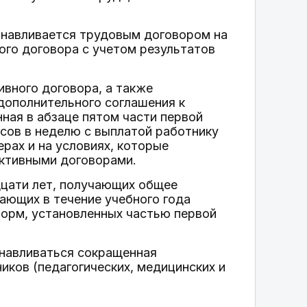
анавливается трудовым договором на
ого договора с учетом результатов
ивного договора, а также
дополнительного соглашения к
ная в абзаце пятом части первой
асов в неделю с выплатой работнику
рах и на условиях, которые
ктивными договорами.
дцати лет, получающих общее
ающих в течение учебного года
норм, установленных частью первой
навливаться сокращенная
иков (педагогических, медицинских и