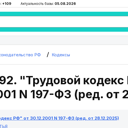
ю:
+109
Актуальность базы:
05.08.2026
конодательство РФ
Кодексы
92. "Трудовой кодекс
001 N 197-ФЗ (ред. от 
декс РФ" от 30.12.2001 N 197-ФЗ (ред. от 28.12.2025)
ТЬЯ