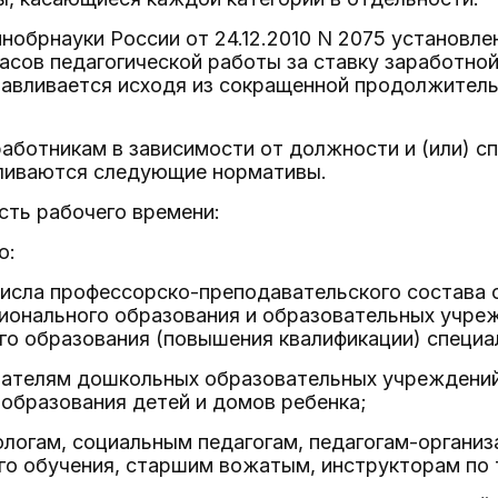
нобрнауки России от 24.12.2010 N 2075 установл
асов педагогической работы за ставку заработной
авливается исходя из сокращенной продолжитель
аботникам в зависимости от должности и (или) с
вливаются следующие нормативы.
ть рабочего времени:
ю:
 числа профессорско-преподавательского состава
ионального образования и образовательных учре
го образования (повышения квалификации) специа
тателям дошкольных образовательных учреждений
образования детей и домов ребенка;
ологам, социальным педагогам, педагогам-органи
го обучения, старшим вожатым, инструкторам по 