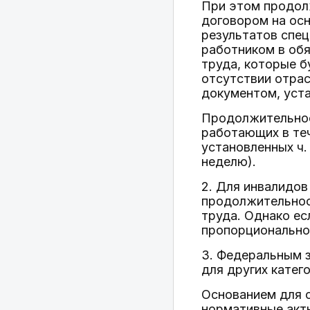
При этом продол
договором на осн
результатов спец
работником в об
труда, которые б
отсутствии отрас
документом, уст
Продолжительнос
работающих в теч
установленных ч.
неделю).
2. Для инвалидов
продолжительност
труда. Однако ес
пропорционально 
3. Федеральным 
для других катего
Основанием для 
нормативные акты