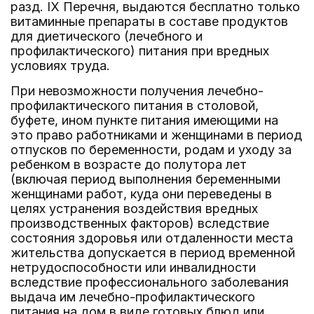
разд. IX Перечня, выдаются бесплатно только
витаминные препараты в составе продуктов
для диетического (лечебного и
профилактического) питания при вредных
условиях труда.
При невозможности получения лечебно-
профилактического питания в столовой,
буфете, ином пункте питания имеющими на
это право работниками и женщинами в период
отпусков по беременности, родам и уходу за
ребенком в возрасте до полутора лет
(включая период выполнения беременными
женщинами работ, куда они переведены в
целях устранения воздействия вредных
производственных факторов) вследствие
состояния здоровья или отдаленности места
жительства допускается в период временной
нетрудоспособности или инвалидности
вследствие профессионального заболевания
выдача им лечебно-профилактического
питания на дом в виде готовых блюд или