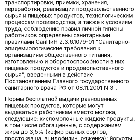
транспортировки, приемки, хранения,
переработки, реализации продовольственного
сырья и пищевых продуктов, технологическим
процессам производства, а также к условиям
труда, соблюдению правил личной гигиены
работников определены санитарными
правилами СанПиН 2.3.6.1079-01 "Санитарно-
эпидемиологические требования к
организациям общественного питания,
изготовлению и оборотоспособности в них
пищевых продуктов и продовольственного
сырья", введенными в действие
Постановлением Главного государственного
санитарного врача РФ от 08.11.2001 N 31.
Нормы бесплатной выдачи равноценных
пищевых продуктов, которые могут
выдаваться работникам вместо молока,
следующие: кисломолочные жидкие продукты,
в том числе обогащенные, с содержанием
жира до 3,5% (кефир разных сортов,
простокваша, ацидофилин, ряженка); йогурты