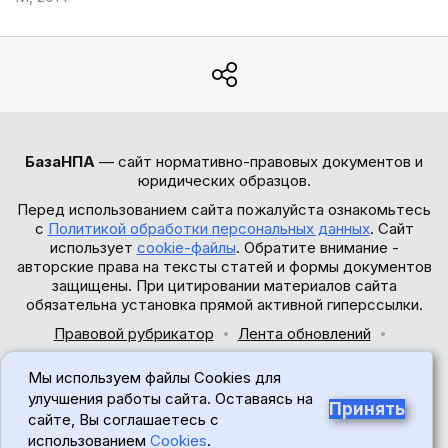
БазаНПА
— сайт нормативно-правовых документов и
юридических образцов.
Перед использованием сайта пожалуйста ознакомьтесь
с
Политикой обработки персональных данных
. Сайт
использует
cookie-файлы
. Обратите внимание -
авторские права на тексты статей и формы документов
защищены. При цитировании материалов сайта
обязательна установка прямой активной гиперссылки.
Правовой рубрикатор
Лента обновлений
Обратная связь
Мы используем файлы Cookies для
© 2017-2026
улучшения работы сайта. Оставаясь на
Принять
сайте, Вы соглашаетесь с
18+
использованием
Cookies
.