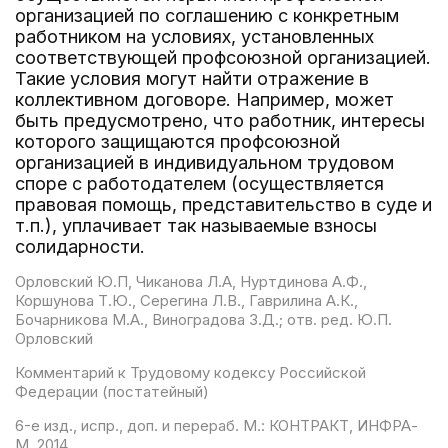
организацией по соглашению с конкретным
работником на условиях, установленных
соответствующей профсоюзной организацией.
Такие условия могут найти отражение в
коллективном договоре. Например, может
быть предусмотрено, что работник, интересы
которого защищаются профсоюзной
организацией в индивидуальном трудовом
споре с работодателем (осуществляется
правовая помощь, представительство в суде и
т.п.), уплачивает так называемые взносы
солидарности.
Орловский Ю.П, Чиканова Л.А, Нуртдинова А.Ф.,
Коршунова Т.Ю., Серегина Л.В., Гаврилина А.К.,
Бочарникова М.А., Виноградова З.Д.; отв. ред. Ю.П.
Орловский
Комментарий к Трудовому кодексу Российской
Федерации (постатейный)
6-е изд., испр., доп. и перераб. М.: КОНТРАКТ, ИНФРА-
М, 2014