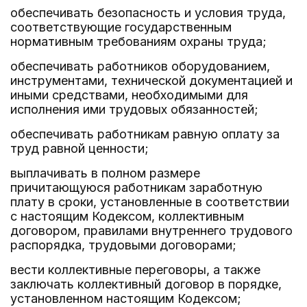
обеспечивать безопасность и условия труда,
соответствующие государственным
нормативным требованиям охраны труда;
обеспечивать работников оборудованием,
инструментами, технической документацией и
иными средствами, необходимыми для
исполнения ими трудовых обязанностей;
обеспечивать работникам равную оплату за
труд равной ценности;
выплачивать в полном размере
причитающуюся работникам заработную
плату в сроки, установленные в соответствии
с настоящим Кодексом, коллективным
договором, правилами внутреннего трудового
распорядка, трудовыми договорами;
вести коллективные переговоры, а также
заключать коллективный договор в порядке,
установленном настоящим Кодексом;