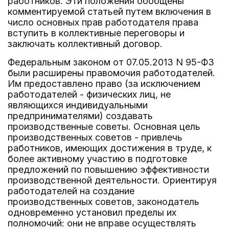
работников. Эти положения обобщены
комментируемой статьей путем включения в
число основных прав работодателя права
вступить в коллективные переговоры и
заключать коллективный договор.
Федеральным законом от 07.05.2013 N 95-ФЗ
были расширены правомочия работодателей.
Им предоставлено право (за исключением
работодателей - физических лиц, не
являющихся индивидуальными
предпринимателями) создавать
производственные советы. Основная цель
производственных советов - привлечь
работников, имеющих достижения в труде, к
более активному участию в подготовке
предложений по повышению эффективности
производственной деятельности. Ориентируя
работодателей на создание
производственных советов, законодатель
одновременно установил пределы их
полномочий: они не вправе осуществлять