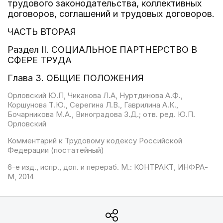
трудового законодательства, коллективных
договоров, соглашений и трудовых договоров.
ЧАСТЬ ВТОРАЯ
Раздел II. СОЦИАЛЬНОЕ ПАРТНЕРСТВО В
СФЕРЕ ТРУДА
Глава 3. ОБЩИЕ ПОЛОЖЕНИЯ
Орловский Ю.П, Чиканова Л.А, Нуртдинова А.Ф.,
Коршунова Т.Ю., Серегина Л.В., Гаврилина А.К.,
Бочарникова М.А., Виноградова З.Д.; отв. ред. Ю.П.
Орловский
Комментарий к Трудовому кодексу Российской
Федерации (постатейный)
6-е изд., испр., доп. и перераб. М.: КОНТРАКТ, ИНФРА-
М, 2014