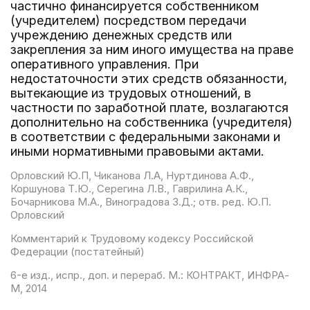
частично финансируется собственником
(учредителем) посредством передачи
учреждению денежных средств или
закрепления за ним иного имущества на праве
оперативного управления. При
недостаточности этих средств обязанности,
вытекающие из трудовых отношений, в
частности по заработной плате, возлагаются
дополнительно на собственника (учредителя)
в соответствии с федеральными законами и
иными нормативными правовыми актами.
Орловский Ю.П, Чиканова Л.А, Нуртдинова А.Ф.,
Коршунова Т.Ю., Серегина Л.В., Гаврилина А.К.,
Бочарникова М.А., Виноградова З.Д.; отв. ред. Ю.П.
Орловский
Комментарий к Трудовому кодексу Российской
Федерации (постатейный)
6-е изд., испр., доп. и перераб. М.: КОНТРАКТ, ИНФРА-
М, 2014