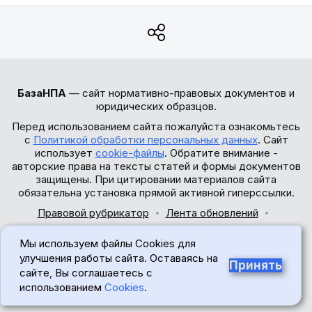
БазаНПА
— сайт нормативно-правовых документов и
юридических образцов.
Перед использованием сайта пожалуйста ознакомьтесь
с
Политикой обработки персональных данных
. Сайт
использует
cookie-файлы
. Обратите внимание -
авторские права на тексты статей и формы документов
защищены. При цитировании материалов сайта
обязательна установка прямой активной гиперссылки.
Правовой рубрикатор
Лента обновлений
Обратная связь
Мы используем файлы Cookies для
© 2017-2026
улучшения работы сайта. Оставаясь на
Принять
сайте, Вы соглашаетесь с
18+
использованием
Cookies
.