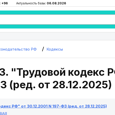
:
+96
Актуальность базы:
06.08.2026
конодательство РФ
Кодексы
3. "Трудовой кодекс Р
З (ред. от 28.12.2025)
декс РФ" от 30.12.2001 N 197-ФЗ (ред. от 28.12.2025)
ВАЯ