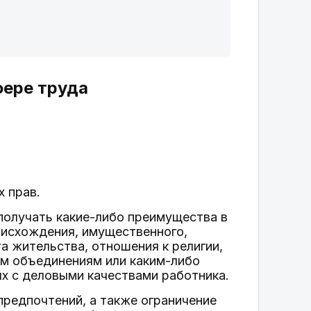
фере труда
 прав.
 получать какие-либо преимущества в
роисхождения, имущественного,
а жительства, отношения к религии,
м объединениям или каким-либо
ых с деловыми качествами работника.
предпочтений, а также ограничение