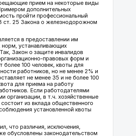
апрещающие прием на некоторые виды
 Примером дополнительных
имость пройти профессиональный
 3 ст. 25 Закона о железнодорожном
вляется в предоставлении им
х норм, устанавливающих
Так, Закон о защите инвалидов
организационно-правовых форм и
 более 100 человек, квоты для
ности работников, но не менее 2% и
ставляет не менее 35 и не более 100
вота для приема на работу
аботников. Если работодателями
 организации, в т.ч. хозяйственные
 состоит из вклада общественного
соблюдения установленной квоты
л, что различия, исключения,
кже обусловлены законодательством