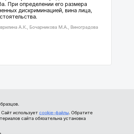
а. При определении его размера
ненных дискриминацией, вина лица,
стоятельства.
врилина А.К., Бочарникова М.А., Виноградова
бразцов.
. Сайт использует
cookie-файлы
. Обратите
териалов сайта обязательна установка
ь