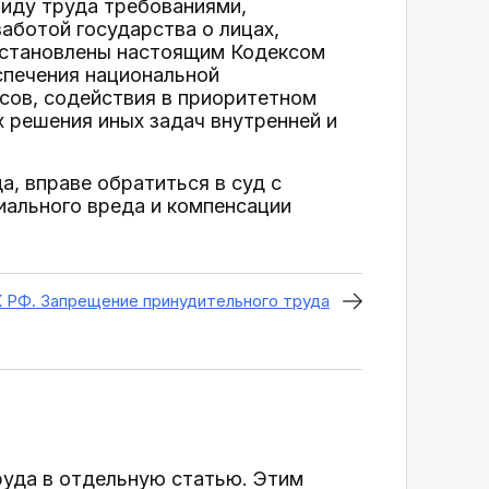
иду труда требованиями,
аботой государства о лицах,
установлены настоящим Кодексом
еспечения национальной
сов, содействия в приоритетном
 решения иных задач внутренней и
а, вправе обратиться в суд с
иального вреда и компенсации
К РФ. Запрещение принудительного труда
руда в отдельную статью. Этим