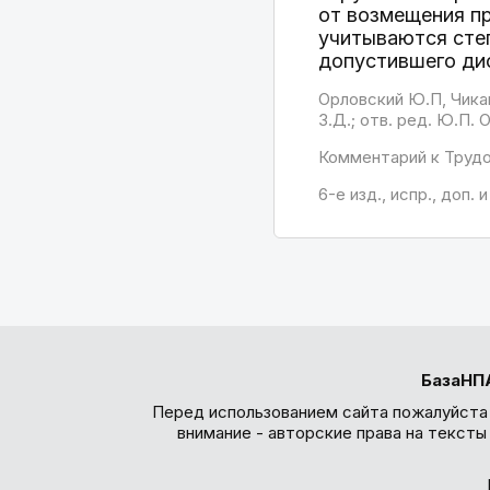
от возмещения п
учитываются степ
допустившего ди
Орловский Ю.П, Чикан
З.Д.; отв. ред. Ю.П.
Комментарий к Труд
6-е изд., испр., доп
БазаНП
Перед использованием сайта пожалуйста
внимание - авторские права на текст