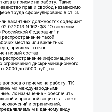
каза в приеме на работу. Такие
авенство прав и свобод независимо
фере труда сформулировано в ст. 3.
 или вакантных должностях содержит
02.07.2013 N 162-ФЗ "О внесении
в Российской Федерации" и
 распространение такой
бочих местах или вакантных
ера, привлекаются к
чен новый состав
а распространение информации о
ю ограничения дискриминационного
от 3000 до 5000 руб., на
 вопроса о приеме на работу, ТК
изнанными международными
ые. Их назначение - обеспечить
льной и правовой защите, а также
 исключений и ограничений,
предъявляемым к данному виду