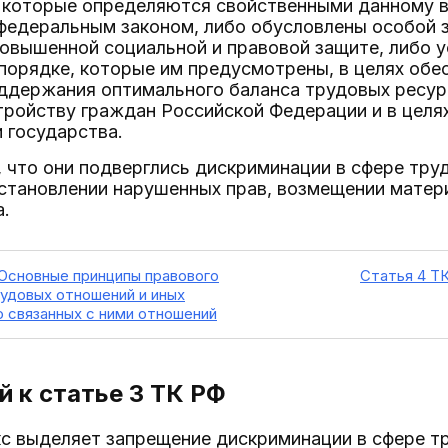
, которые определяются свойственными данному в
едеральным законом, либо обусловлены особой з
овышенной социальной и правовой защите, либо 
в порядке, которые им предусмотрены, в целях об
оддержания оптимального баланса трудовых ресур
ройству граждан Российской Федерации и в целях
 государства.
 что они подверглись дискриминации в сфере труд
становлении нарушенных прав, возмещении матер
а.
 Основные принципы правового
Статья 4 Т
рудовых отношений и иных
 связанных с ними отношений
 к статье 3
ТК РФ
кс выделяет запрещение дискриминации в сфере т