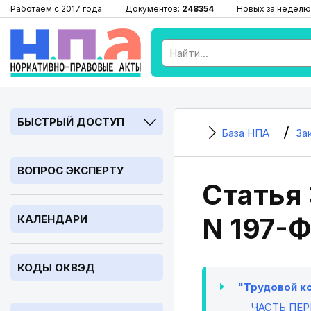
Работаем с 2017 года
Документов:
248354
Новых за неделю
БЫСТРЫЙ ДОСТУП
База НПА
За
ВОПРОС ЭКСПЕРТУ
Статья 
N 197-Ф
КАЛЕНДАРИ
КОДЫ ОКВЭД
"Трудовой ко
ЧАСТЬ ПЕР