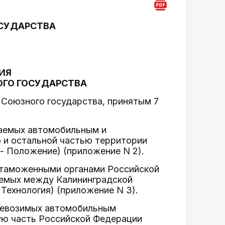
СУДАРСТВА
ИЯ
ГО ГОСУДАРСТВА
 Союзного государства, принятым 7
щаемых автомобильным и
и остальной частью территории
- Положение) (приложение N 2).
 таможенными органами Российской
аемых между Калининградской
Технология) (приложение N 3).
перевозимых автомобильным
ую часть Российской Федерации