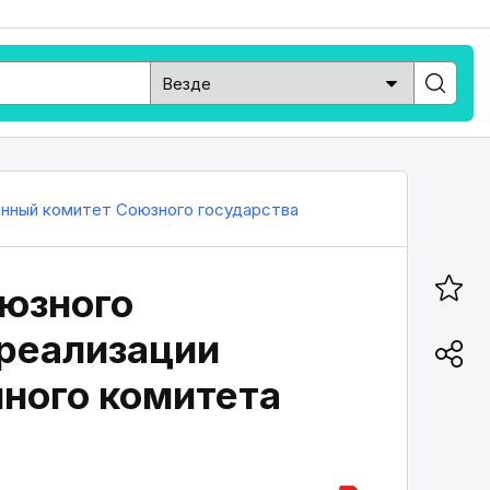
нный комитет Союзного государства
оюзного
 реализации
ного комитета