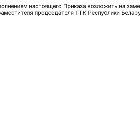
сполнением настоящего Приказа возложить на зам
заместителя председателя ГТК Республики Белару