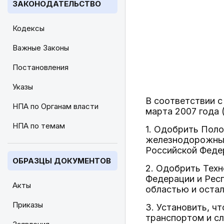
ЗАКОНОДАТЕЛЬСТВО
Кодексы
Важные Законы
Постановления
Указы
В соответствии с
НПА по Органам власти
марта 2007 года 
НПА по темам
1. Одобрить Пол
железнодорожным
Российской Федер
ОБРАЗЦЫ ДОКУМЕНТОВ
2. Одобрить Тех
Федерации и Рес
Акты
областью и остал
Приказы
3. Установить, ч
транспортом и с