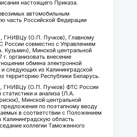
писания настоящего Приказа.
перевозимых автомобильным
ую часть Российской Федерации
, ГНИВЦу (О.П. Пучков), Главному
С России совместно с Управлением
А. Кузьмич), Минской центральной
 г. организовать внесение
тношении обмена электронной
 и следующих из Калининградской
ез территорию Республики Беларусь.
, ГНИВЦу (О.П. Пучков) ФТС России
статистики и анализа (Л.А.
орисюк), Минской центральной
ь предложения по поэтапному вводу
щаемых в соответствии с Положением
 Калининградскую область
седание коллегии Таможенного