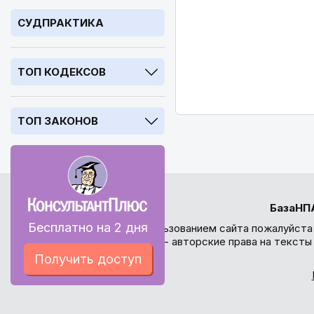
СУДПРАКТИКА
ТОП КОДЕКСОВ
ТОП ЗАКОНОВ
БазаНП
Бесплатно на 2 дня
Перед использованием сайта пожалуйста
внимание - авторские права на текст
Получить доступ