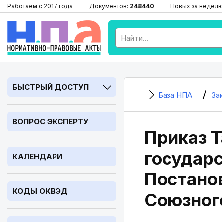
Работаем с 2017 года
Документов:
248440
Новых за недел
БЫСТРЫЙ ДОСТУП
База НПА
За
ВОПРОС ЭКСПЕРТУ
Приказ 
государс
КАЛЕНДАРИ
Постано
КОДЫ ОКВЭД
Союзног