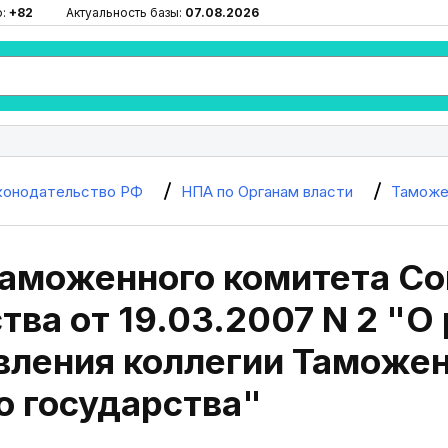
ю:
+82
Актуальность базы:
07.08.2026
конодательство РФ
НПА по Органам власти
Таможе
Таможенного комитета С
тва от 19.03.2007 N 2 "О
вления коллегии Таможен
о государства"