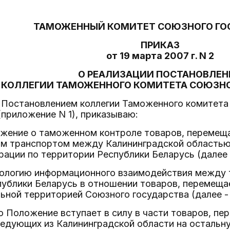
ТАМОЖЕННЫЙ КОМИТЕТ СОЮЗНОГО ГО
ПРИКАЗ
от 19 марта 2007 г. N 2
О РЕАЛИЗАЦИИ ПОСТАНОВЛЕН
КОЛЛЕГИИ ТАМОЖЕННОГО КОМИТЕТА СОЮЗНО
 Постановлением коллегии Таможенного комитета
(приложение N 1), приказываю:
ожение о таможенном контроле товаров, переме
 транспортом между Калининградской областью 
ации по территории Республики Беларусь (далее 
нологию информационного взаимодействия между
публики Беларусь в отношении товаров, перемещ
ьной территорией Союзного государства (далее - 
то Положение вступает в силу в части товаров, 
ледующих из Калининградской области на остальн