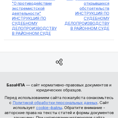
"О противодействии
открывшихся
экстремистской
обстоятельств
деятельности"
ИНСТРУКЦИЯ ПО
ИНСТРУКЦИЯ ПО
СУДЕБНОМУ
СУДЕБНОМУ
ДЕЛОПРОИЗВОДСТВУ
ДЕЛОПРОИЗВОДСТВУ
В РАЙОННОМ СУДЕ
В РАЙОННОМ СУДЕ
БазаНПА
— сайт нормативно-правовых документов и
юридических образцов.
Перед использованием сайта пожалуйста ознакомьтесь
с
Политикой обработки персональных данных
. Сайт
использует
cookie-файлы
. Обратите внимание -
авторские права на тексты статей и формы документов
защищены. При цитировании материалов сайта