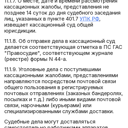
11.1.7. О месте, дате и времени рассмотрения
кассационных жалобы, представления не
позднее 14 суток до дня судебного заседания
лиц, указанных в пункте 401.7
УПК РФ
,
извещает кассационный суд общей
юрисдикции.
11.1.8. Об отправке дела в кассационный суд
делается соответствующая отметка в ПС ГАС
"Правосудие", соответствующем журнале
(реестре) формы N 44-а.
11.1.9. Уголовные дела с поступившими
кассационными жалобами, представлениями
направляются посредством почтовой связи
общего пользования в регистрируемых
почтовых отправлениях (заказных бандеролях,
посылках и т.д.) либо иными видами почтовой
связи, нарочными (курьерами) или
специализированными службами доставки.
Судебные дела могут доставляться
самостоятельно работниками аппаратов