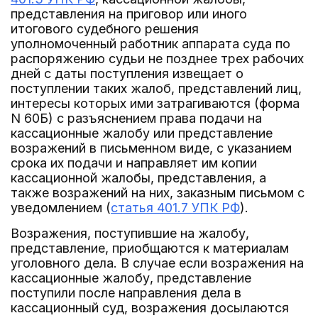
представления на приговор или иного
итогового судебного решения
уполномоченный работник аппарата суда по
распоряжению судьи не позднее трех рабочих
дней с даты поступления извещает о
поступлении таких жалоб, представлений лиц,
интересы которых ими затрагиваются (форма
N 60Б) с разъяснением права подачи на
кассационные жалобу или представление
возражений в письменном виде, с указанием
срока их подачи и направляет им копии
кассационной жалобы, представления, а
также возражений на них, заказным письмом с
уведомлением (
статья 401.7 УПК РФ
).
Возражения, поступившие на жалобу,
представление, приобщаются к материалам
уголовного дела. В случае если возражения на
кассационные жалобу, представление
поступили после направления дела в
кассационный суд, возражения досылаются