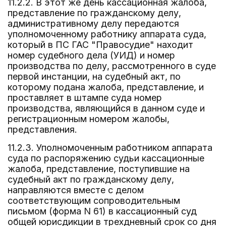
11.2.2. В этот же день кассационная жалоба,
представление по гражданскому делу,
административному делу передаются
уполномоченному работнику аппарата суда,
который в ПС ГАС "Правосудие" находит
номер судебного дела (УИД) и номер
производства по делу, рассмотренного в суде
первой инстанции, на судебный акт, по
которому подана жалоба, представление, и
проставляет в штампе суда номер
производства, являющийся в данном суде и
регистрационным номером жалобы,
представления.
11.2.3. Уполномоченным работником аппарата
суда по распоряжению судьи кассационные
жалоба, представление, поступившие на
судебный акт по гражданскому делу,
направляются вместе с делом
соответствующим сопроводительным
письмом (форма N 61) в кассационный суд
общей юрисдикции в трехдневный срок со дня