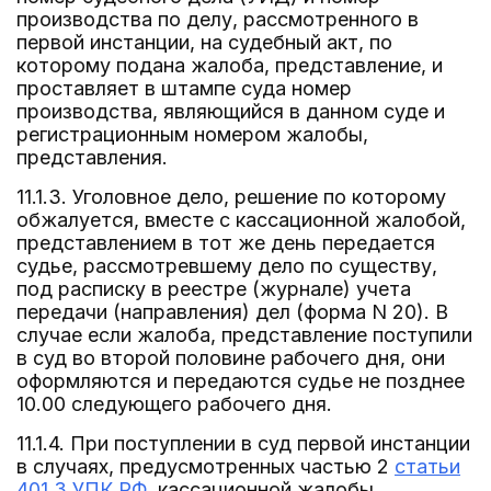
производства по делу, рассмотренного в
первой инстанции, на судебный акт, по
которому подана жалоба, представление, и
проставляет в штампе суда номер
производства, являющийся в данном суде и
регистрационным номером жалобы,
представления.
11.1.3. Уголовное дело, решение по которому
обжалуется, вместе с кассационной жалобой,
представлением в тот же день передается
судье, рассмотревшему дело по существу,
под расписку в реестре (журнале) учета
передачи (направления) дел (форма N 20). В
случае если жалоба, представление поступили
в суд во второй половине рабочего дня, они
оформляются и передаются судье не позднее
10.00 следующего рабочего дня.
11.1.4. При поступлении в суд первой инстанции
в случаях, предусмотренных частью 2
статьи
401.3 УПК РФ
, кассационной жалобы,