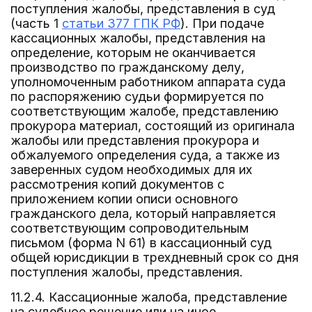
поступления жалобы, представления в суд
(часть 1
статьи 377 ГПК РФ
). При подаче
кассационных жалобы, представления на
определение, которым не оканчивается
производство по гражданскому делу,
уполномоченным работником аппарата суда
по распоряжению судьи формируется по
соответствующим жалобе, представлению
прокурора материал, состоящий из оригинала
жалобы или представления прокурора и
обжалуемого определения суда, а также из
заверенных судом необходимых для их
рассмотрения копий документов с
приложением копии описи основного
гражданского дела, который направляется
соответствующим сопроводительным
письмом (форма N 61) в кассационный суд
общей юрисдикции в трехдневный срок со дня
поступления жалобы, представления.
11.2.4. Кассационные жалоба, представление
на судебное решение или на иное