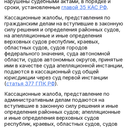
нарушены судебными актами, в порядке и
сроки, установленные
главой 35 КАС РФ
.
Кассационные жалобы, представления по
гражданским делам на вступившие в законную
силу решения и определения районных судов,
на апелляционные и иные определения
верховных судов республик, краевых,
областных судов, судов городов
федерального значения, суда автономной
области, судов автономных округов, принятые
ими в качестве суда апелляционной инстанции,
подаются в кассационный суд общей
юрисдикции через суд первой инстанции
(
статья 377 ГПК РФ
).
Кассационные жалоба, представление по
административным делам подаются на
вступившие в законную силу решения и иные
определения районных судов; апелляционные
и иные определения верховных судов
республик, краевых, областных судов, судов