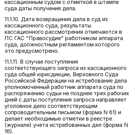
кассационным судом с отметкой в штампе
суда даты получения дела.
11.1.10. Дата возвращения дела в суд из
кассационного суда, результаты
кассационного рассмотрения отмечаются в
ПС ГАС "Правосудие" работником аппарата
суда, должностным регламентом которого
это предусмотрено.
11.1.11. В случае поступления
соответствующего запроса из кассационного
суда общей юрисдикции, Верховного Суда
Российской Федерации на истребование дела
уполномоченный работник аппарата суда по
распоряжению судьи не позднее трех рабочих
дней с даты поступления запроса направляет
уголовное дело соответствующим
сопроводительным письмом (форма N 61) и
делает необходимые отметки в реестре
(журнале) учета истребованных дел (форма N
16).