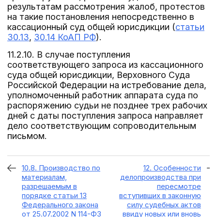
результатам рассмотрения жалоб, протестов
на такие постановления непосредственно в
кассационный суд общей юрисдикции (
статьи
30.13
,
30.14 КоАП РФ
).
11.2.10. В случае поступления
соответствующего запроса из кассационного
суда общей юрисдикции, Верховного Суда
Российской Федерации на истребование дела,
уполномоченный работник аппарата суда по
распоряжению судьи не позднее трех рабочих
дней с даты поступления запроса направляет
дело соответствующим сопроводительным
письмом.
10.8. Производство по
12. Особенности
материалам,
делопроизводства при
разрешаемым в
пересмотре
порядке статьи 13
вступивших в законную
Федерального закона
силу судебных актов
от 25.07.2002 N 114-ФЗ
ввиду новых или вновь