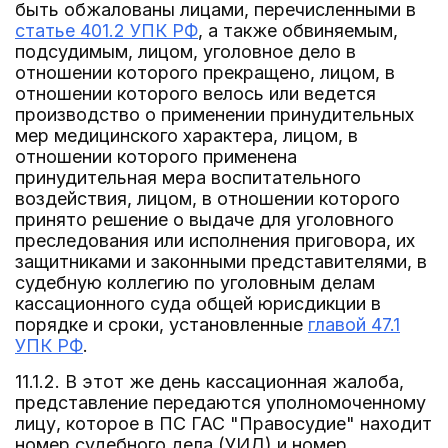
быть обжалованы лицами, перечисленными в
статье 401.2 УПК РФ
, а также обвиняемым,
подсудимым, лицом, уголовное дело в
отношении которого прекращено, лицом, в
отношении которого велось или ведется
производство о применении принудительных
мер медицинского характера, лицом, в
отношении которого применена
принудительная мера воспитательного
воздействия, лицом, в отношении которого
принято решение о выдаче для уголовного
преследования или исполнения приговора, их
защитниками и законными представителями, в
судебную коллегию по уголовным делам
кассационного суда общей юрисдикции в
порядке и сроки, установленные
главой 47.1
УПК РФ
.
11.1.2. В этот же день кассационная жалоба,
представление передаются уполномоченному
лицу, которое в ПС ГАС "Правосудие" находит
номер судебного дела (УИД) и номер