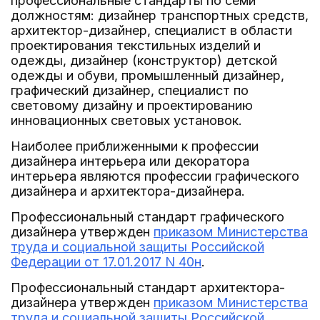
профессиональные стандарты по семи
должностям: дизайнер транспортных средств,
архитектор-дизайнер, специалист в области
проектирования текстильных изделий и
одежды, дизайнер (конструктор) детской
одежды и обуви, промышленный дизайнер,
графический дизайнер, специалист по
световому дизайну и проектированию
инновационных световых установок.
Наиболее приближенными к профессии
дизайнера интерьера или декоратора
интерьера являются профессии графического
дизайнера и архитектора-дизайнера.
Профессиональный стандарт графического
дизайнера утвержден
приказом Министерства
труда и социальной защиты Российской
Федерации от 17.01.2017 N 40н
.
Профессиональный стандарт архитектора-
дизайнера утвержден
приказом Министерства
труда и социальной защиты Российской