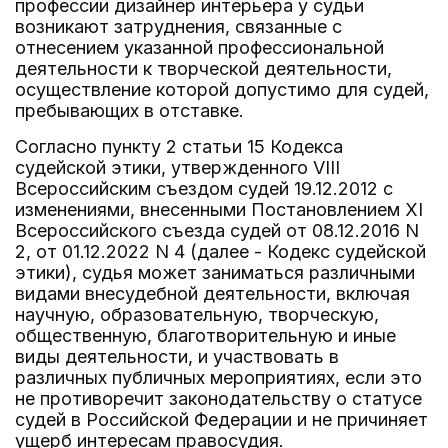
профессии дизайнер интерьера у судьи
возникают затруднения, связанные с
отнесением указанной профессиональной
деятельности к творческой деятельности,
осуществление которой допустимо для судей,
пребывающих в отставке.
Согласно пункту 2 статьи 15 Кодекса
судейской этики, утвержденного VIII
Всероссийским съездом судей 19.12.2012 с
изменениями, внесенными Постановлением XI
Всероссийского съезда судей от 08.12.2016 N
2, от 01.12.2022 N 4 (далее - Кодекс судейской
этики), судья может заниматься различными
видами внесудебной деятельности, включая
научную, образовательную, творческую,
общественную, благотворительную и иные
виды деятельности, и участвовать в
различных публичных мероприятиях, если это
не противоречит законодательству о статусе
судей в Российской Федерации и не причиняет
ущерб интересам правосудия.