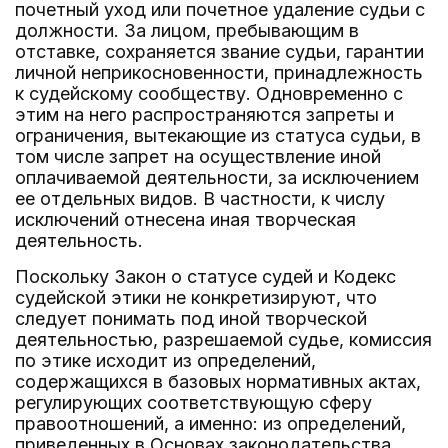
почетный уход или почетное удаление судьи с
должности. За лицом, пребывающим в
отставке, сохраняется звание судьи, гарантии
личной неприкосновенности, принадлежность
к судейскому сообществу. Одновременно с
этим на него распространяются запреты и
ограничения, вытекающие из статуса судьи, в
том числе запрет на осуществление иной
оплачиваемой деятельности, за исключением
ее отдельных видов. В частности, к числу
исключений отнесена иная творческая
деятельность.
Поскольку Закон о статусе судей и Кодекс
судейской этики не конкретизируют, что
следует понимать под иной творческой
деятельностью, разрешаемой судье, комиссия
по этике исходит из определений,
содержащихся в базовых нормативных актах,
регулирующих соответствующую сферу
правоотношений, а именно: из определений,
приведенных в Основах законодательства