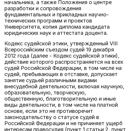
начальника, а также Положения о центре
разработки и сопровождения
фундаментальных и прикладных научно-
технических программ и проектов
Университета, копия диплома кандидата
юридических наук и аттестата доцента.
Кодекс судейской этики, утвержденный VIII
Всероссийским съездом судей 19 декабря
2012 года (далее - Кодекс судейской этики),
действие которого распространяется на всех
судей Российской Федерации, в том числе на
судей, пребывающих в отставке, допускает
занятие судьей различными видами
внесудебной деятельности, включая научную,
образовательную, творческую,
общественную, благотворительную и иные
виды деятельности, в том числе на платной
основе, если это не противоречит
законодательству о статусе судей в
Российской Федерации и не причиняет ущерб
интересам правосудия (пункт 1 статьи 2, пункт