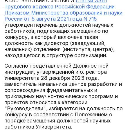
В соответствии с частью 3
статьи 336.1
Трудового кодекса Российской Федерации
Приказом Министерства образования и науки
России от 5 августа 2021 года N 715
утвержден перечень должностей научных
работников, подлежащих замещению по
конкурсу, в который включена такая
должность как директор (заведующий,
начальник) отделения (института, центра),
находящегося в структуре организации.
Согласно представленной Должностной
инструкции, утвержденной и.о. ректора
Университета 28 декабря 2023 года,
заместитель начальника центра разработки и
сопровождения фундаментальных и
прикладных научно-технических программ и
проектов относится к категории
"Руководители", избирается на должность по
конкурсу в соответствии с Положением о
порядке замещения должностей научных
работников Университета.