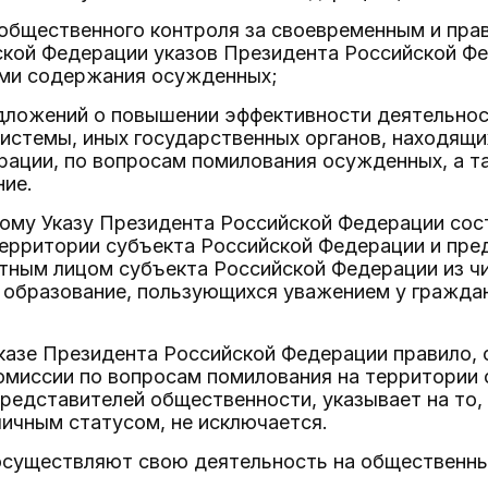
 общественного контроля за своевременным и пра
ской Федерации указов Президента Российской Фе
ями содержания осужденных;
дложений о повышении эффективности деятельнос
истемы, иных государственных органов, находящи
ации, по вопросам помилования осужденных, а т
ние.
ному Указу Президента Российской Федерации сос
территории субъекта Российской Федерации и пр
ным лицом субъекта Российской Федерации из чи
образование, пользующихся уважением у гражда
казе Президента Российской Федерации правило, 
комиссии по вопросам помилования на территории
редставителей общественности, указывает на то, 
ичным статусом, не исключается.
осуществляют свою деятельность на общественны