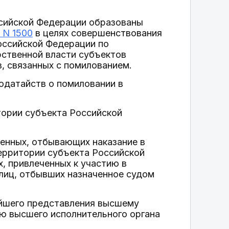
ссийской Федерации образованы
 N 1500
в целях совершенствования
оссийской Федерации по
рственной власти субъектов
, связанных с помилованием.
одатайств о помиловании в
тории субъекта Российской
енных, отбывающих наказание в
ерритории субъекта Российской
, привлеченных к участию в
 лиц, отбывших назначенное судом
ейшего представления высшему
ю высшего исполнительного органа