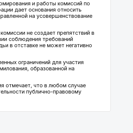
ормирования и работы комиссий по
ации дает основания относить
правленной на усовершенствование
 комиссии не создает препятствий в
овии соблюдения требований
дьи в отставке не может негативно
енных ограничений для участия
милования, образованной на
я отмечает, что в любом случае
тельности публично-правовому