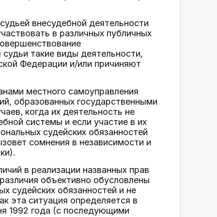
 судьей внесудебной деятельности
участвовать в различных публичных
 совершенствование
 судьи такие виды деятельности,
ской Федерации и/или причиняют
ганами местного самоуправления
сий, образованных государственными
чаев, когда их деятельность не
бной системы и если участие в их
иональных судейских обязанностей
ызовет сомнения в независимости и
ки).
личий в реализации названных прав
 различия объективно обусловлены
ых судейских обязанностей и не
как эта ситуация определяется в
ня 1992 года (с последующими