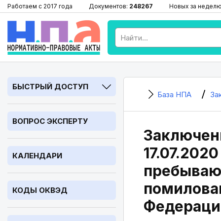
Работаем с 2017 года
Документов:
248267
Новых за недел
БЫСТРЫЙ ДОСТУП
База НПА
За
ВОПРОС ЭКСПЕРТУ
Заключени
17.07.202
КАЛЕНДАРИ
пребывающ
помилован
КОДЫ ОКВЭД
Федераци