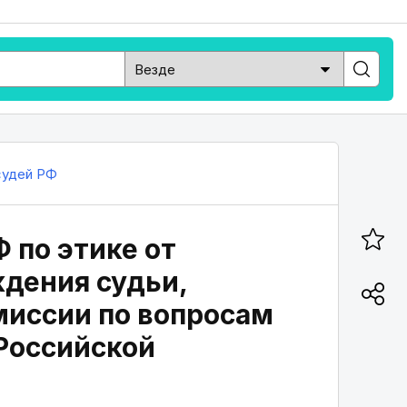
судей РФ
 по этике от
ждения судьи,
миссии по вопросам
Российской