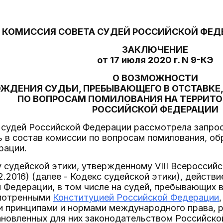
КОМИССИЯ СОВЕТА СУДЕЙ РОССИЙСКОЙ ФЕД
ЗАКЛЮЧЕНИЕ
от 17 июля 2020 г. N 9-КЭ
О ВОЗМОЖНОСТИ
ЖДЕНИЯ СУДЬИ, ПРЕБЫВАЮЩЕГО В ОТСТАВКЕ,
ПО ВОПРОСАМ ПОМИЛОВАНИЯ НА ТЕРРИТО
РОССИЙСКОЙ ФЕДЕРАЦИИ
 судей Российской Федерации рассмотрела запрос
ь в состав комиссии по вопросам помилования, о
рации.
 судейской этики, утвержденному VIII Всероссийс
12.2016) (далее - Кодекс судейской этики), действ
 Федерации, в том числе на судей, пребывающих в
смотренными
Конституцией Российской Федерации
 принципами и нормами международного права, р
ановленных для них законодательством Российской