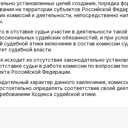
ельно установленных целей создания, порядка ф
вания на территории субъектов Российской Федер
их комиссий к деятельности, непосредственно на
ы.
 в отставке судьи участие в деятельности такой
ссиональных судейских обязанностей, и при усл
 судебной этики включение в состав комиссии су
тет судебной власти.
 исходит из отсутствия законодательно установл
тставке судьи в работе комиссии по вопросам по
екта Российской Федерации.
дательный характер данного заключения, комисси
мостоятельно определять соответствие своей дея
требованиям Кодекса судейской этики.