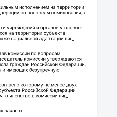
вильным исполнением на территории
дерации по вопросам помилования, а
ти учреждений и органов уголовно-
хся на территории субъекта
акже социальной адаптации лиц,
тав комиссии по вопросам
едседатель комиссии утверждаются
сла граждан Российской Федерации,
н и имеющих безупречную
согласно которому не менее двух
 субъекта Российской Федерации
что членство в комиссии лиц,
х началах.