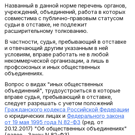
Названный в данной норме перечень органов,
учреждений, объединений, работа в которых
совместима с публично-правовым статусом
судьи в отставке, не подлежит
расширительному толкованию.
В частности, судья, пребывающий в отставке
и отвечающий другим указанным в ней
условиям, вправе работать не в любой
некоммерческой организации, а лишь в
профсоюзных и иных общественных
объединениях.
Вопрос о видах "иных общественных
объединений", трудоустроиться в которые
вправе судья, пребывающий в отставке,
следует разрешать с учетом положений
Гражданского кодекса Российской Федерации
о юридических лицах и
Федерального закона
от 19 мая 1995 года N 82-ФЗ
(ред. от
20.12.2017) "Об общественных объединениях"
(далее - Закон N 82-ФЗ).