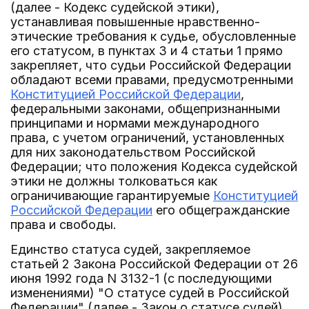
(далее - Кодекс судейской этики),
устанавливая повышенные нравственно-
этические требования к судье, обусловленные
его статусом, в пунктах 3 и 4 статьи 1 прямо
закрепляет, что судьи Российской Федерации
обладают всеми правами, предусмотренными
Конституцией Российской Федерации
,
федеральными законами, общепризнанными
принципами и нормами международного
права, с учетом ограничений, установленных
для них законодательством Российской
Федерации; что положения Кодекса судейской
этики не должны толковаться как
ограничивающие гарантируемые
Конституцией
Российской Федерации
его общегражданские
права и свободы.
Единство статуса судей, закрепляемое
статьей 2 Закона Российской Федерации от 26
июня 1992 года N 3132-1 (с последующими
изменениями) "О статусе судей в Российской
Федерации" (далее - Закон о статусе судей),