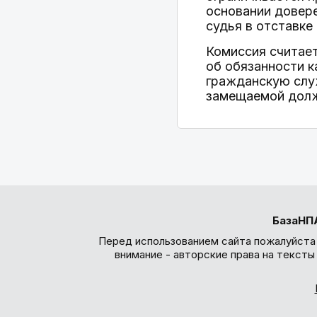
основании довер
судья в отставке
Комиссия считае
об обязанности к
гражданскую слу
замещаемой долж
БазаНП
Перед использованием сайта пожалуйста
внимание - авторские права на текст