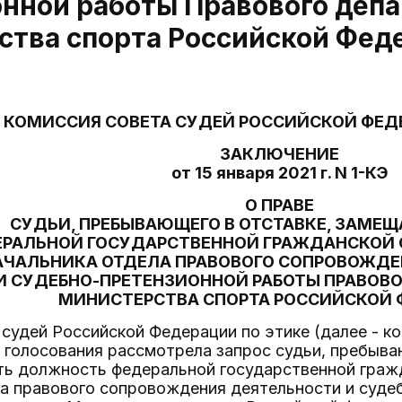
онной работы Правового деп
ства спорта Российской Фед
КОМИССИЯ СОВЕТА СУДЕЙ РОССИЙСКОЙ ФЕД
ЗАКЛЮЧЕНИЕ
от 15 января 2021 г. N 1-КЭ
О ПРАВЕ
СУДЬИ, ПРЕБЫВАЮЩЕГО В ОТСТАВКЕ, ЗАМЕ
РАЛЬНОЙ ГОСУДАРСТВЕННОЙ ГРАЖДАНСКОЙ
АЧАЛЬНИКА ОТДЕЛА ПРАВОВОГО СОПРОВОЖДЕ
И СУДЕБНО-ПРЕТЕНЗИОННОЙ РАБОТЫ ПРАВОВ
МИНИСТЕРСТВА СПОРТА РОССИЙСКОЙ 
судей Российской Федерации по этике (далее - ко
 голосования рассмотрела запрос судьи, пребываю
ть должность федеральной государственной граж
ла правового сопровождения деятельности и суде