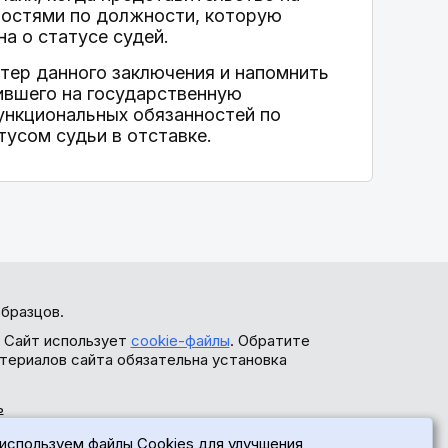
остями по должности, которую
на о статусе судей.
тер данного заключения и напомнить
ившего на государственную
ункциональных обязанностей по
усом судьи в отставке.
бразцов.
. Сайт использует
cookie-файлы
. Обратите
териалов сайта обязательна установка
ь
используем файлы Cookies для улучшения