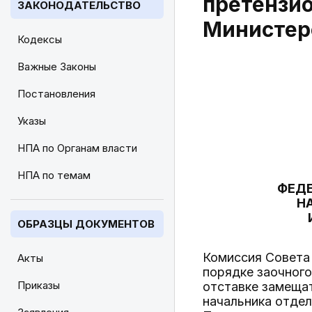
претензи
ЗАКОНОДАТЕЛЬСТВО
Министер
Кодексы
Важные Законы
Постановления
Указы
НПА по Органам власти
НПА по темам
ФЕДЕ
Н
ОБРАЗЦЫ ДОКУМЕНТОВ
Комиссия Совета 
Акты
порядке заочного
Приказы
отставке замеща
начальника отде