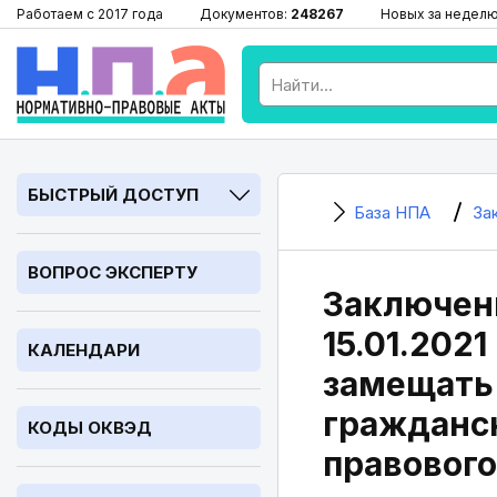
Работаем с 2017 года
Документов:
248267
Новых за недел
БЫСТРЫЙ ДОСТУП
База НПА
За
ВОПРОС ЭКСПЕРТУ
Заключени
15.01.202
КАЛЕНДАРИ
замещать
гражданск
КОДЫ ОКВЭД
правового