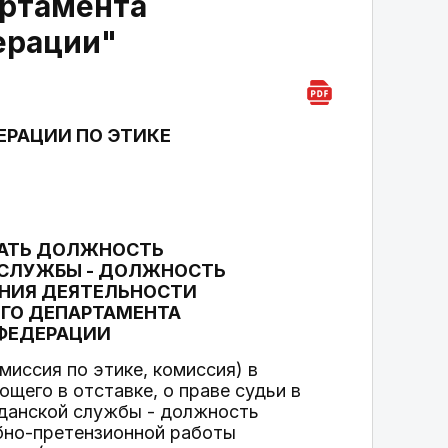
артамента
ерации"
ЕРАЦИИ ПО ЭТИКЕ
ЩАТЬ ДОЛЖНОСТЬ
 СЛУЖБЫ - ДОЛЖНОСТЬ
НИЯ ДЕЯТЕЛЬНОСТИ
ОГО ДЕПАРТАМЕНТА
ФЕДЕРАЦИИ
миссия по этике, комиссия) в
щего в отставке, о праве судьи в
данской службы - должность
бно-претензионной работы