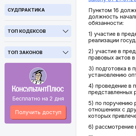
СУДПРАКТИКА
Пунктом 16 долж
должность начал
обязанности:
ТОП КОДЕКСОВ
1) участие в пре
реализации госуд
2) участие в пре
ТОП ЗАКОНОВ
правовых актов в
3) подготовка в 
установлению оп
4) проведение в 
представленных р
Бесплатно на 2 дня
5) по поручению
отношениях с дру
Получить доступ
которых привлеч
6) рассмотрение 