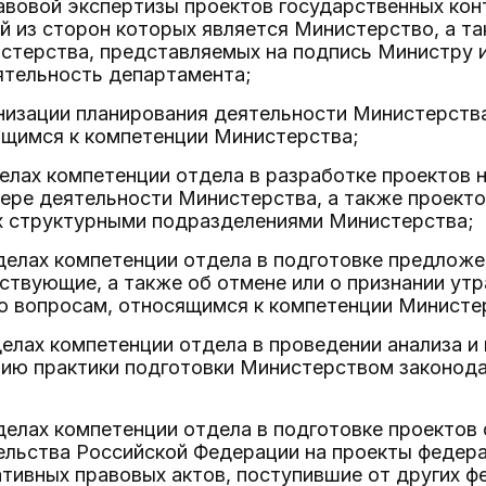
авовой экспертизы проектов государственных кон
й из сторон которых является Министерство, а та
стерства, представляемых на подпись Министру 
тельность департамента;
анизации планирования деятельности Министерств
ящимся к компетенции Министерства;
делах компетенции отдела в разработке проектов 
ере деятельности Министерства, а также проекто
 структурными подразделениями Министерства;
еделах компетенции отдела в подготовке предложе
ствующие, а также об отмене или о признании ут
по вопросам, относящимся к компетенции Министе
еделах компетенции отдела в проведении анализа 
ию практики подготовки Министерством законода
еделах компетенции отдела в подготовке проектов
ельства Российской Федерации на проекты федера
тивных правовых актов, поступившие от других ф