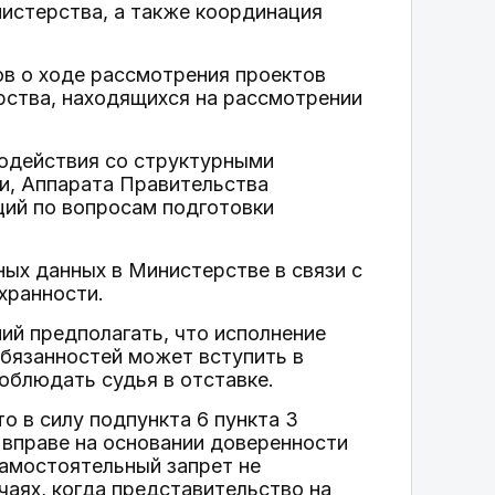
истерства, а также координация
ов о ходе рассмотрения проектов
рства, находящихся на рассмотрении
модействия со структурными
и, Аппарата Правительства
ций по вопросам подготовки
ных данных в Министерстве в связи с
хранности.
ий предполагать, что исполнение
бязанностей может вступить в
облюдать судья в отставке.
о в силу подпункта 6 пункта 3
 вправе на основании доверенности
самостоятельный запрет не
чаях, когда представительство на