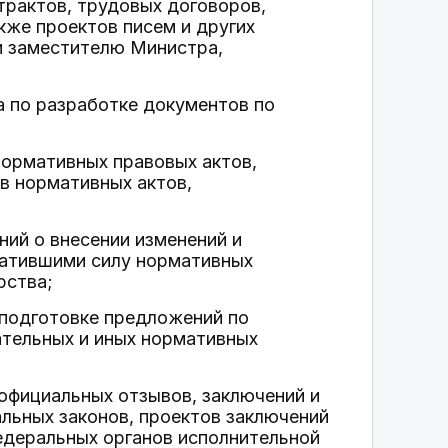
трактов, трудовых договоров,
кже проектов писем и других
и заместителю Министра,
а по разработке документов по
нормативных правовых актов,
в нормативных актов,
ний о внесении изменений и
ратившими силу нормативных
рства;
и подготовке предложений по
тельных и иных нормативных
 официальных отзывов, заключений и
льных законов, проектов заключений
едеральных органов исполнительной