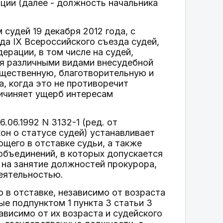
ии (далее - должность начальника
судей 19 декабря 2012 года, с
да IX Всероссийского съезда судей,
ерации, в том числе на судей,
ся различными видами внесудебной
бщественную, благотворительную и
а, когда это не противоречит
ричиняет ущерб интересам
.06.1992 N 3132-1 (ред. от
кон о статусе судей) устанавливает
щего в отставке судьи, а также
объединений, в которых допускается
 на занятие должностей прокурора,
деятельностью.
 в отставке, независимо от возраста
е подпунктом 1 пункта 3 статьи 3
зависимо от их возраста и судейского