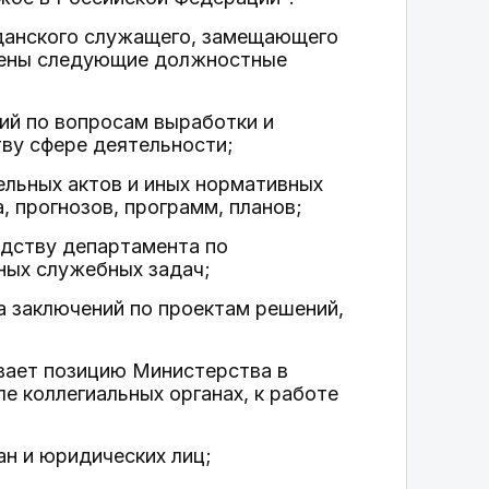
жданского служащего, замещающего
ожены следующие должностные
ний по вопросам выработки и
ву сфере деятельности;
ельных актов и иных нормативных
 прогнозов, программ, планов;
одству департамента по
ных служебных задач;
а заключений по проектам решений,
вает позицию Министерства в
е коллегиальных органах, к работе
н и юридических лиц;