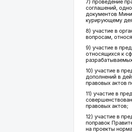
7) проведение пр
соглашений, одно
документов Мини
курирующему дея
8) участие в орг
вопросам, относ
9) участие в пре
относящихся к сф
разрабатываемых
10) участие в пр
дополнений в дей
правовых актов 
11) участие в пр
совершенствован
правовых актов;
12) участие в пр
поправок Правит
на проекты норма