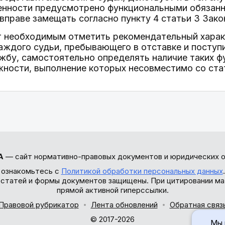
енности предусмотрено функциональными обязанн
 вправе замещать согласно пункту 4 статьи 3 Зако
т необходимым отметить рекомендательный харак
аждого судьи, пребывающего в отставке и поступ
жбу, самостоятельно определять наличие таких ф
ности, выполнение которых несовместимо со стат
А
— сайт нормативно-правовых документов и юридических о
 ознакомьтесь с
Политикой обработки персональных данных
ы статей и формы документов защищены. При цитировании ма
прямой активной гиперссылки.
Правовой рубрикатор
Лента обновлений
Обратная связ
© 2017-2026
Мы 