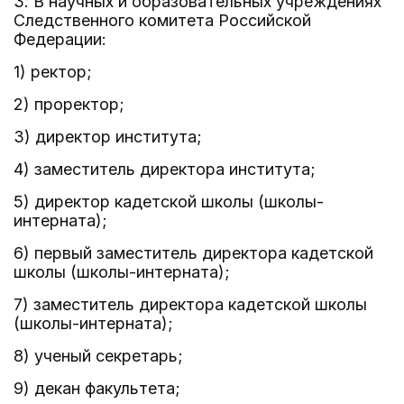
3. В научных и образовательных учреждениях
Следственного комитета Российской
Федерации:
1) ректор;
2) проректор;
3) директор института;
4) заместитель директора института;
5) директор кадетской школы (школы-
интерната);
6) первый заместитель директора кадетской
школы (школы-интерната);
7) заместитель директора кадетской школы
(школы-интерната);
8) ученый секретарь;
9) декан факультета;