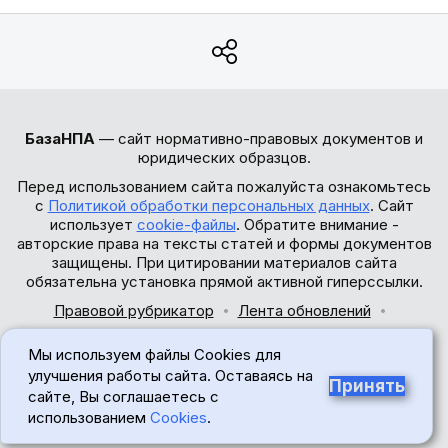
БазаНПА
— сайт нормативно-правовых документов и
юридических образцов.
Перед использованием сайта пожалуйста ознакомьтесь
с
Политикой обработки персональных данных
. Сайт
использует
cookie-файлы
. Обратите внимание -
авторские права на тексты статей и формы документов
защищены. При цитировании материалов сайта
обязательна установка прямой активной гиперссылки.
Правовой рубрикатор
Лента обновлений
Обратная связь
Мы используем файлы Cookies для
© 2017-2026
улучшения работы сайта. Оставаясь на
Принять
сайте, Вы соглашаетесь с
18+
использованием
Cookies
.