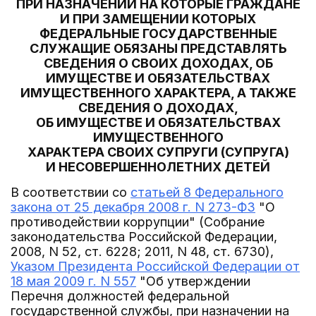
ПРИ НАЗНАЧЕНИИ НА КОТОРЫЕ ГРАЖДАНЕ
И ПРИ ЗАМЕЩЕНИИ КОТОРЫХ
ФЕДЕРАЛЬНЫЕ ГОСУДАРСТВЕННЫЕ
СЛУЖАЩИЕ ОБЯЗАНЫ ПРЕДСТАВЛЯТЬ
СВЕДЕНИЯ О СВОИХ ДОХОДАХ, ОБ
ИМУЩЕСТВЕ И ОБЯЗАТЕЛЬСТВАХ
ИМУЩЕСТВЕННОГО ХАРАКТЕРА, А ТАКЖЕ
СВЕДЕНИЯ О ДОХОДАХ,
ОБ ИМУЩЕСТВЕ И ОБЯЗАТЕЛЬСТВАХ
ИМУЩЕСТВЕННОГО
ХАРАКТЕРА СВОИХ СУПРУГИ (СУПРУГА)
И НЕСОВЕРШЕННОЛЕТНИХ ДЕТЕЙ
В соответствии со
статьей 8 Федерального
закона от 25 декабря 2008 г. N 273-ФЗ
"О
противодействии коррупции" (Собрание
законодательства Российской Федерации,
2008, N 52, ст. 6228; 2011, N 48, ст. 6730),
Указом Президента Российской Федерации от
18 мая 2009 г. N 557
"Об утверждении
Перечня должностей федеральной
государственной службы, при назначении на