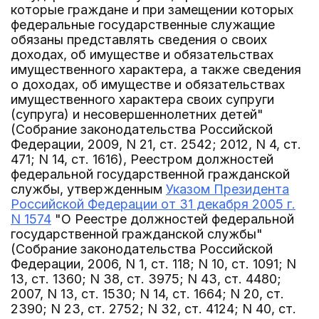
которые граждане и при замещении которых
федеральные государственные служащие
обязаны представлять сведения о своих
доходах, об имуществе и обязательствах
имущественного характера, а также сведения
о доходах, об имуществе и обязательствах
имущественного характера своих супруги
(супруга) и несовершеннолетних детей"
(Собрание законодательства Российской
Федерации, 2009, N 21, ст. 2542; 2012, N 4, ст.
471; N 14, ст. 1616), Реестром должностей
федеральной государственной гражданской
службы, утвержденным
Указом Президента
Российской Федерации от 31 декабря 2005 г.
N 1574
"О Реестре должностей федеральной
государственной гражданской службы"
(Собрание законодательства Российской
Федерации, 2006, N 1, ст. 118; N 10, ст. 1091; N
13, ст. 1360; N 38, ст. 3975; N 43, ст. 4480;
2007, N 13, ст. 1530; N 14, ст. 1664; N 20, ст.
2390; N 23, ст. 2752; N 32, ст. 4124; N 40, ст.