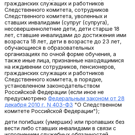
гражданских служащих и работников
Следственного комитета, сотрудников
Следственного комитета, уволенных и
ставших инвалидами (супруг (супруга),
несовершеннолетние дети, дети старше 18
лет, ставшие инвалидами до достижения ими
возраста 18 лет, дети в возрасте до 23 лет,
обучающиеся в образовательных
организациях по очной форме обучения, а
также иные лица, признанные находящимися
на иждивении сотрудников, пенсионеров,
гражданских служащих и работников
Следственного комитета, в порядке,
установленном законодательством
Российской Федерации (если иное не
предусмотрено
Федеральным законом от 28
декабря 2010 г. N 403-ФЗ
"О Следственном
комитете Российской Федерации");
дети погибших (умерших) или пропавших без
вести либо ставших инвалидами в связи с
исполнением служебных обязанностей