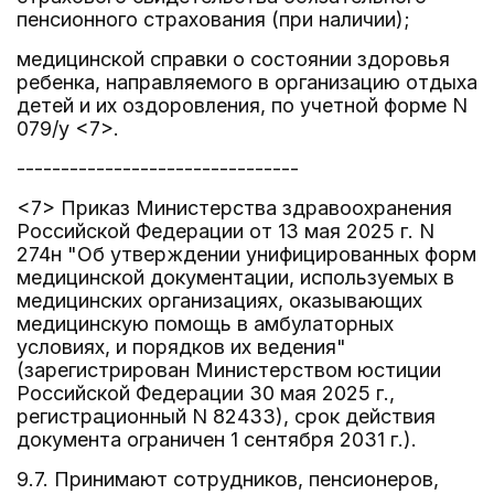
пенсионного страхования (при наличии);
медицинской справки о состоянии здоровья
ребенка, направляемого в организацию отдыха
детей и их оздоровления, по учетной форме N
079/у <7>.
--------------------------------
<7> Приказ Министерства здравоохранения
Российской Федерации от 13 мая 2025 г. N
274н "Об утверждении унифицированных форм
медицинской документации, используемых в
медицинских организациях, оказывающих
медицинскую помощь в амбулаторных
условиях, и порядков их ведения"
(зарегистрирован Министерством юстиции
Российской Федерации 30 мая 2025 г.,
регистрационный N 82433), срок действия
документа ограничен 1 сентября 2031 г.).
9.7. Принимают сотрудников, пенсионеров,