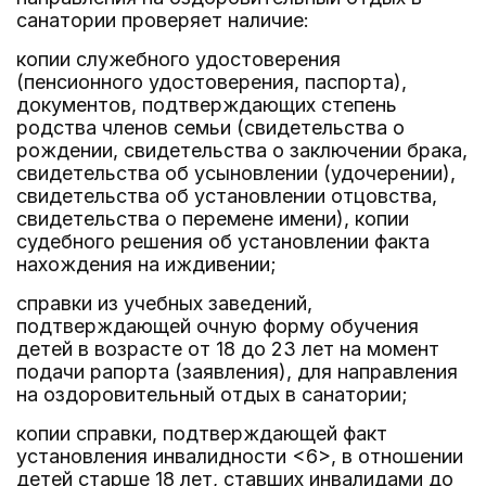
санатории проверяет наличие:
копии служебного удостоверения
(пенсионного удостоверения, паспорта),
документов, подтверждающих степень
родства членов семьи (свидетельства о
рождении, свидетельства о заключении брака,
свидетельства об усыновлении (удочерении),
свидетельства об установлении отцовства,
свидетельства о перемене имени), копии
судебного решения об установлении факта
нахождения на иждивении;
справки из учебных заведений,
подтверждающей очную форму обучения
детей в возрасте от 18 до 23 лет на момент
подачи рапорта (заявления), для направления
на оздоровительный отдых в санатории;
копии справки, подтверждающей факт
установления инвалидности <6>, в отношении
детей старше 18 лет, ставших инвалидами до