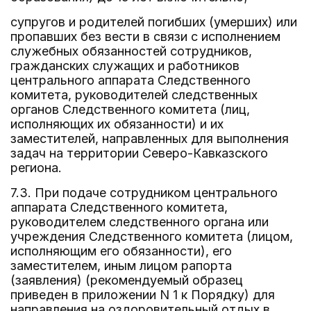
супругов и родителей погибших (умерших) или
пропавших без вести в связи с исполнением
служебных обязанностей сотрудников,
гражданских служащих и работников
центрального аппарата Следственного
комитета, руководителей следственных
органов Следственного комитета (лиц,
исполняющих их обязанности) и их
заместителей, направленных для выполнения
задач на территории Северо-Кавказского
региона.
7.3. При подаче сотрудником центрального
аппарата Следственного комитета,
руководителем следственного органа или
учреждения Следственного комитета (лицом,
исполняющим его обязанности), его
заместителем, иным лицом рапорта
(заявления) (рекомендуемый образец
приведен в приложении N 1 к Порядку) для
направления на оздоровительный отдых в