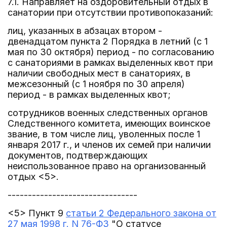
7.1. Направляет на оздоровительный отдых в
санатории при отсутствии противопоказаний:
лиц, указанных в абзацах втором -
двенадцатом пункта 2 Порядка в летний (с 1
мая по 30 октября) период - по согласованию
с санаториями в рамках выделенных квот при
наличии свободных мест в санаториях, в
межсезонный (с 1 ноября по 30 апреля)
период - в рамках выделенных квот;
сотрудников военных следственных органов
Следственного комитета, имеющих воинское
звание, в том числе лиц, уволенных после 1
января 2017 г., и членов их семей при наличии
документов, подтверждающих
неиспользованное право на организованный
отдых <5>.
--------------------------------
<5> Пункт 9
статьи 2 Федерального закона от
27 мая 1998 г. N 76-ФЗ
"О статусе