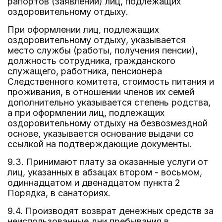
рапортов (заявлений) лиц, подлежащих
оздоровительному отдыху.
При оформлении лиц, подлежащих
оздоровительному отдыху, указывается
место службы (работы, получения пенсии),
должность сотрудника, гражданского
служащего, работника, пенсионера
Следственного комитета, стоимость питания и
проживания, в отношении членов их семей
дополнительно указывается степень родства,
а при оформлении лиц, подлежащих
оздоровительному отдыху на безвозмездной
основе, указывается основание выдачи со
ссылкой на подтверждающие документы.
9.3. Принимают плату за оказанные услуги от
лиц, указанных в абзацах втором - восьмом,
одиннадцатом и двенадцатом пункта 2
Порядка, в санаториях.
9.4. Производят возврат денежных средств за
неиспользованные дни пребывания в