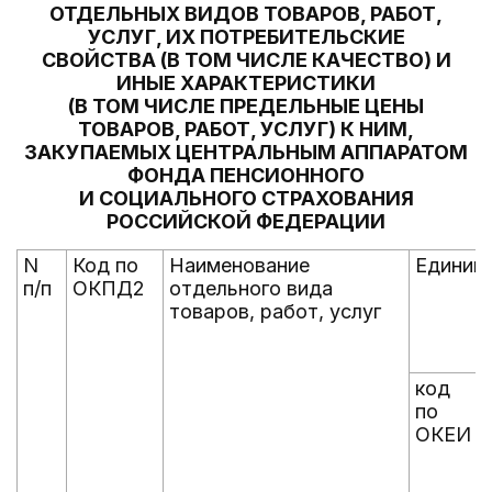
ОТДЕЛЬНЫХ ВИДОВ ТОВАРОВ, РАБОТ,
УСЛУГ, ИХ ПОТРЕБИТЕЛЬСКИЕ
СВОЙСТВА (В ТОМ ЧИСЛЕ КАЧЕСТВО) И
ИНЫЕ ХАРАКТЕРИСТИКИ
(В ТОМ ЧИСЛЕ ПРЕДЕЛЬНЫЕ ЦЕНЫ
ТОВАРОВ, РАБОТ, УСЛУГ) К НИМ,
ЗАКУПАЕМЫХ ЦЕНТРАЛЬНЫМ АППАРАТОМ
ФОНДА ПЕНСИОННОГО
И СОЦИАЛЬНОГО СТРАХОВАНИЯ
РОССИЙСКОЙ ФЕДЕРАЦИИ
N
Код по
Наименование
Единиц
п/п
ОКПД2
отдельного вида
товаров, работ, услуг
код
по
ОКЕИ