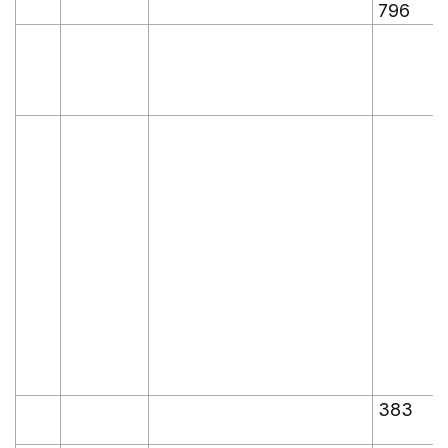
796
383