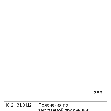
383
10.2
31.01.12
Пояснения по
закупаемой продукции: