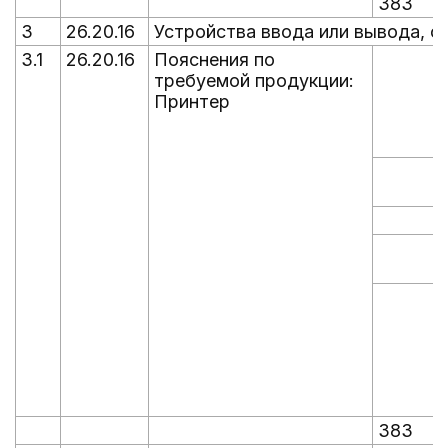
383
3
26.20.16
Устройства ввода или вывода, 
3.1
26.20.16
Пояснения по
требуемой продукции:
Принтер
383