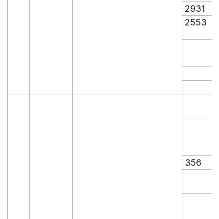
2931
2553
356