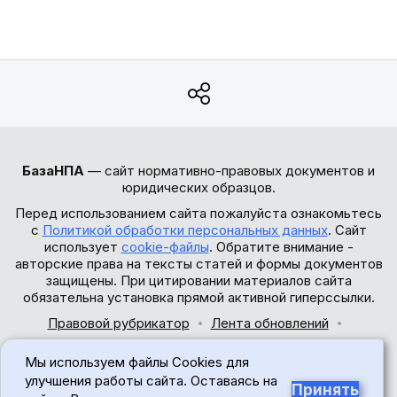
БазаНПА
— сайт нормативно-правовых документов и
юридических образцов.
Перед использованием сайта пожалуйста ознакомьтесь
с
Политикой обработки персональных данных
. Сайт
использует
cookie-файлы
. Обратите внимание -
авторские права на тексты статей и формы документов
защищены. При цитировании материалов сайта
обязательна установка прямой активной гиперссылки.
Правовой рубрикатор
Лента обновлений
Обратная связь
Мы используем файлы Cookies для
© 2017-2026
улучшения работы сайта. Оставаясь на
Принять