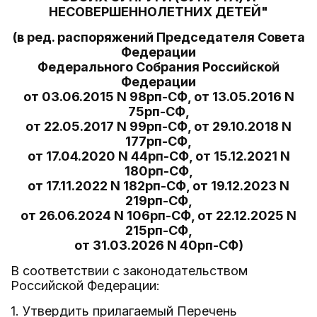
НЕСОВЕРШЕННОЛЕТНИХ ДЕТЕЙ"
(в ред. распоряжений Председателя Совета
Федерации
Федерального Собрания Российской
Федерации
от 03.06.2015 N 98рп-СФ, от 13.05.2016 N
75рп-СФ,
от 22.05.2017 N 99рп-СФ, от 29.10.2018 N
177рп-СФ,
от 17.04.2020 N 44рп-СФ, от 15.12.2021 N
180рп-СФ,
от 17.11.2022 N 182рп-СФ, от 19.12.2023 N
219рп-СФ,
от 26.06.2024 N 106рп-СФ, от 22.12.2025 N
215рп-СФ,
от 31.03.2026 N 40рп-СФ)
В соответствии с законодательством
Российской Федерации:
1. Утвердить прилагаемый Перечень