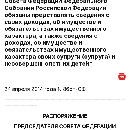
Совета Федерации Федерального
Собрания Российской Федерации
обязаны представлять сведения о
своих доходах, об имуществе и
обязательствах имущественного
характера, а также сведения о
доходах, об имуществе и
обязательствах имущественного
характера своих супруги (супруга) и
несовершеннолетних детей"
24 апреля 2014 года N 86рп-СФ
----------------------------------------------------
--------------
РАСПОРЯЖЕНИЕ
ПРЕДСЕДАТЕЛЯ СОВЕТА ФЕДЕРАЦИИ