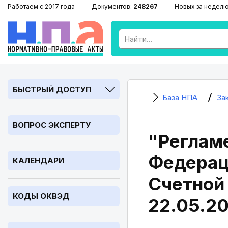
Работаем с 2017 года
Документов:
248267
Новых за недел
БЫСТРЫЙ ДОСТУП
База НПА
За
ВОПРОС ЭКСПЕРТУ
"Реглам
Федерац
КАЛЕНДАРИ
Счетной 
КОДЫ ОКВЭД
22.05.2