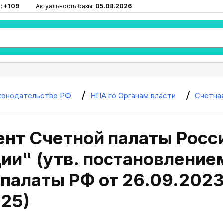
ю:
+109
Актуальность базы:
05.08.2026
конодательство РФ
НПА по Органам власти
Счетна
ент Счетной палаты Росс
ии" (утв. постановление
палаты РФ от 26.09.2023 
025)