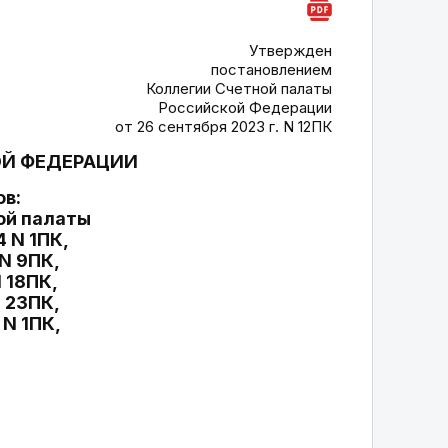
Утвержден
постановлением
Коллегии Счетной палаты
Российской Федерации
от 26 сентября 2023 г. N 12ПК
ОЙ ФЕДЕРАЦИИ
в:
ой палаты
 N 1ПК,
 N 9ПК,
N 18ПК,
N 23ПК,
 N 1ПК,