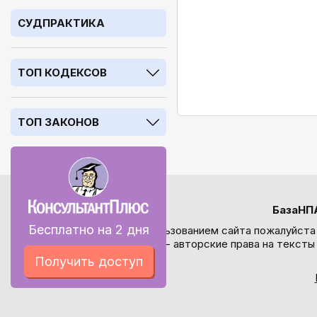
СУДПРАКТИКА
ТОП КОДЕКСОВ
ТОП ЗАКОНОВ
БазаНП
Бесплатно на 2 дня
Перед использованием сайта пожалуйста
внимание - авторские права на текст
Получить доступ