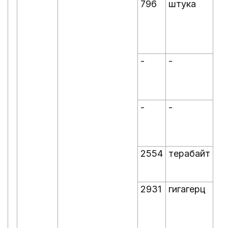
796
штука
-
-
-
-
2554
терабайт
2931
гигагерц