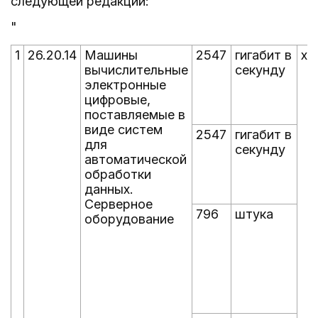
следующей редакции:
"
1
26.20.14
Машины
2547
гигабит в
x
вычислительные
секунду
электронные
цифровые,
поставляемые в
виде систем
2547
гигабит в
для
секунду
автоматической
обработки
данных.
Серверное
796
штука
оборудование