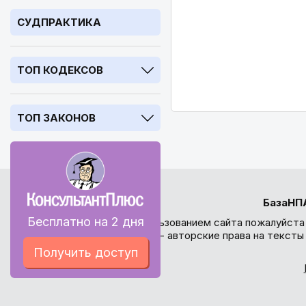
СУДПРАКТИКА
ТОП КОДЕКСОВ
ТОП ЗАКОНОВ
БазаНП
Бесплатно на 2 дня
Перед использованием сайта пожалуйста
внимание - авторские права на текст
Получить доступ