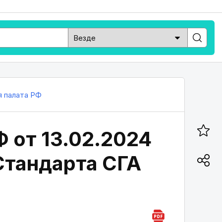
я палата РФ
 от 13.02.2024
Стандарта СГА