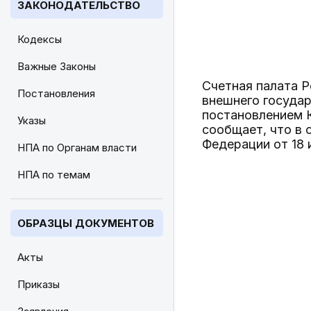
ЗАКОНОДАТЕЛЬСТВО
Кодексы
Важные Законы
Счетная палата 
Постановления
внешнего государ
постановлением К
Указы
сообщает, что в 
Федерации от 18 
НПА по Органам власти
НПА по темам
ОБРАЗЦЫ ДОКУМЕНТОВ
Акты
Приказы