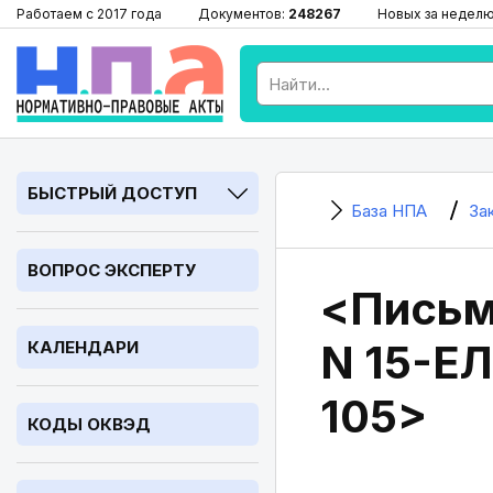
Работаем с 2017 года
Документов:
248267
Новых за недел
БЫСТРЫЙ ДОСТУП
База НПА
За
ВОПРОС ЭКСПЕРТУ
<Письм
N 15-Е
КАЛЕНДАРИ
105>
КОДЫ ОКВЭД