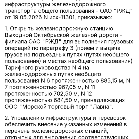
инфраструктуры железнодорожного
транспорта общего пользования - ОАО "РЖД"
от 19.05.2026 N исх-11301, приказываю:
1. Открыть железнодорожную станцию
Выходной Октябрьской железной дороги -
филиала ОАО "РЖД" для выполнения грузовых
операций по параграфу 3 (прием и выдача
грузов на подъездных путях (путях необщего
пользования) и местах необщего пользования)
Тарифного руководства N 4 на
железнодорожных путях необщего
пользования N 6 протяженностью 885,15 м, N
7 протяженностью 967,05 м, N 11
протяженностью 702,50 м, N 12
протяженностью 684,50 м, принадлежащих
ООО "Морской торговый порт "Лавна".
2. Управлению инфраструктуры и перевозок
обеспечить внесение указанных изменений в
перечень железнодорожных станций,
открытых для выполнения соответствующих