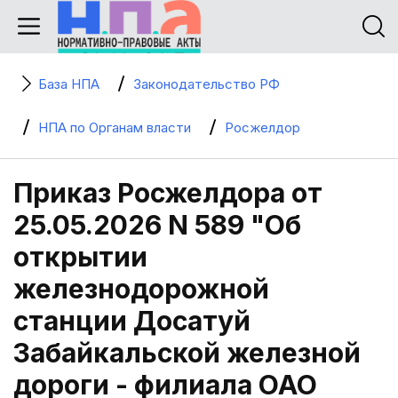
База НПА
Законодательство РФ
НПА по Органам власти
Росжелдор
Приказ Росжелдора от
25.05.2026 N 589 "Об
открытии
железнодорожной
станции Досатуй
Забайкальской железной
дороги - филиала ОАО