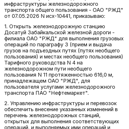
инфраструктуры железнодорожного
транспорта общего пользования - ОАО "РЖД"
от 07.05.2026 N исх-10441, приказываю:
1. Открыть железнодорожную станцию
Досатуй Забайкальской железной дороги -
филиала ОАО "РЖД" для выполнения грузовых
операций по параграфу 3 (прием и выдача
грузов на подъездных путях (путях необщего
пользования) и местах необщего пользования)
Тарифного руководства N 4 на
железнодорожном пути необщего
пользования N 11 протяженностью 616,0 м,
принадлежащем ОАО "РЖД", для
пользователя услугами железнодорожного
транспорта ПАО "Нефтемаркет".
2. Управлению инфраструктуры и перевозок
обеспечить внесение указанных изменений в
перечень железнодорожных станций,
открытых для выполнения соответствующих
операций, и выполняемых ими операций и