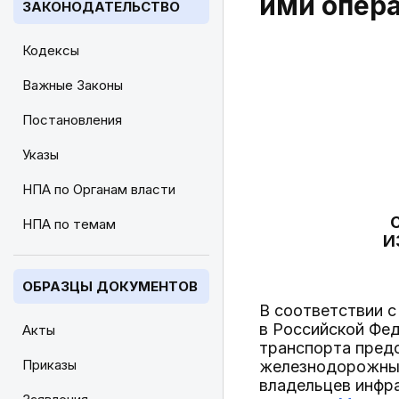
ими опер
ЗАКОНОДАТЕЛЬСТВО
Кодексы
Важные Законы
Постановления
Указы
НПА по Органам власти
НПА по темам
И
ОБРАЗЦЫ ДОКУМЕНТОВ
В соответствии 
в Российской Фе
Акты
транспорта предо
Приказы
железнодорожных
владельцев инфр