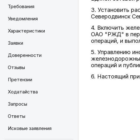
Требования
3. Установить р
Северодвинск Сев
Уведомления
4. Включить жел
Характеристики
ОАО "РЖД" в пер
операций, и выпо
Заявки
5. Управлению ин
Доверенности
железнодорожных
операций и публи
Отзывы
6. Настоящий при
Претензии
Ходатайства
Запросы
Ответы
Исковые заявления