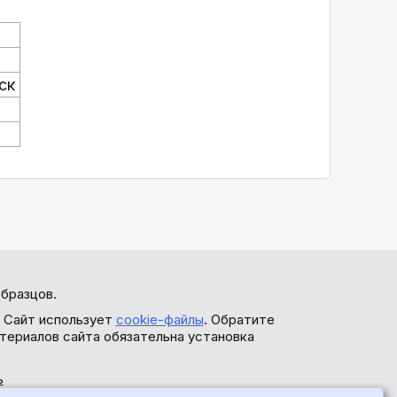
ск
бразцов.
. Сайт использует
cookie-файлы
. Обратите
териалов сайта обязательна установка
ь