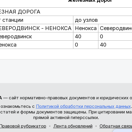
ЕЗНАЯ ДОРОГА
т станции
до узлов
ЕВЕРОДВИНСК - НЕНОКСА
Ненокса
Северодвин
еверодвинск
40
0
енокса
0
40
А
— сайт нормативно-правовых документов и юридических о
 ознакомьтесь с
Политикой обработки персональных данных
ы статей и формы документов защищены. При цитировании ма
прямой активной гиперссылки.
Правовой рубрикатор
Лента обновлений
Обратная связ