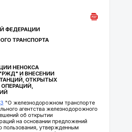
Й ФЕДЕРАЦИИ
ОГО ТРАНСПОРТА
ЦИИ НЕНОКСА
"РЖД" И ВНЕСЕНИИ
ТАНЦИЙ, ОТКРЫТЫХ
 ОПЕРАЦИЙ,
ЦИЙ
ФЗ
"О железнодорожном транспорте
льного агентства железнодорожного
решений об открытии
раций на основании предложений
о пользования, утвержденным