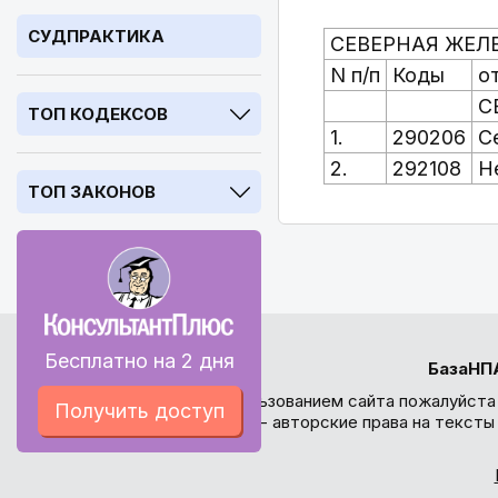
СУДПРАКТИКА
СЕВЕРНАЯ ЖЕЛ
N п/п
Коды
о
С
ТОП КОДЕКСОВ
1.
290206
С
2.
292108
Н
ТОП ЗАКОНОВ
Бесплатно на 2 дня
БазаНП
Перед использованием сайта пожалуйста
Получить доступ
внимание - авторские права на текст