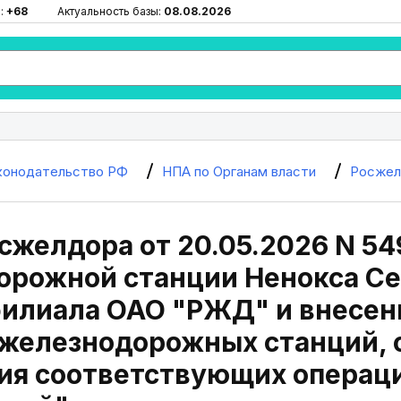
:
+68
Актуальность базы:
08.08.2026
конодательство РФ
НПА по Органам власти
Росжел
сжелдора от 20.05.2026 N 54
орожной станции Ненокса С
филиала ОАО "РЖД" и внесен
 железнодорожных станций, 
ия соответствующих операц