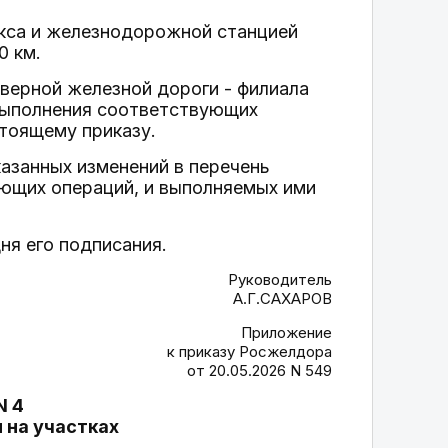
кса и железнодорожной станцией
0 км.
верной железной дороги - филиала
выполнения соответствующих
тоящему приказу.
казанных изменений в перечень
ющих операций, и выполняемых ими
ня его подписания.
Руководитель
А.Г.САХАРОВ
Приложение
к приказу Росжелдора
от 20.05.2026 N 549
N 4
 на участках