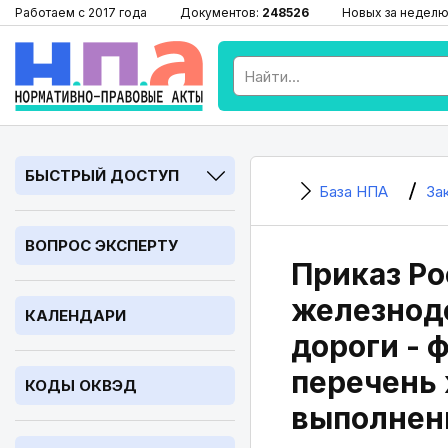
Работаем с 2017 года
Документов:
248526
Новых за неделю
БЫСТРЫЙ ДОСТУП
База НПА
За
ВОПРОС ЭКСПЕРТУ
Приказ Ро
железнод
КАЛЕНДАРИ
дороги - 
перечень
КОДЫ ОКВЭД
выполнен