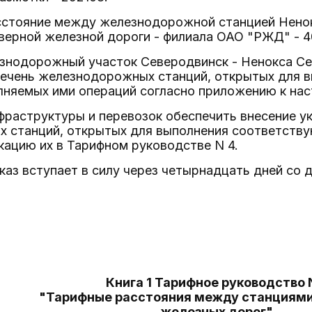
асстояние между железнодорожной станцией Нено
ерной железной дороги - филиала ОАО "РЖД" - 4
езнодорожный участок Северодвинск - Ненокса Се
ечень железнодорожных станций, открытых для 
лняемых ими операций согласно приложению к нас
фраструктуры и перевозок обеспечить внесение у
 станций, открытых для выполнения соответству
кацию их в Тарифном руководстве N 4.
каз вступает в силу через четырнадцать дней со д
Книга 1 Тарифное руководство 
"Тарифные расстояния между станциями
железных дорог"