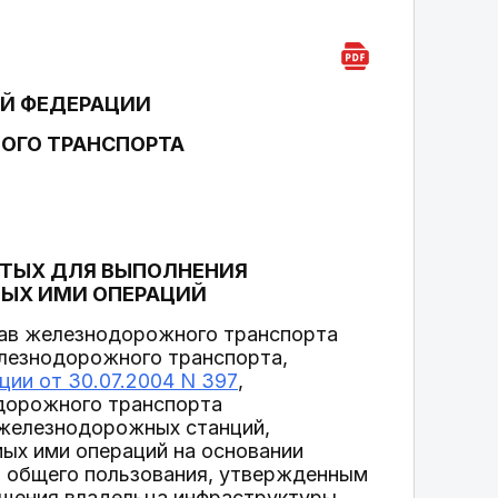
Й ФЕДЕРАЦИИ
ОГО ТРАНСПОРТА
ЫТЫХ ДЛЯ ВЫПОЛНЕНИЯ
ЫХ ИМИ ОПЕРАЦИЙ
ав железнодорожного транспорта
лезнодорожного транспорта,
ии от 30.07.2004 N 397
,
дорожного транспорта
 железнодорожных станций,
ых ими операций на основании
 общего пользования, утвержденным
ащения владельца инфраструктуры