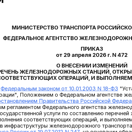
МИНИСТЕРСТВО ТРАНСПОРТА РОССИЙСКО
ФЕДЕРАЛЬНОЕ АГЕНТСТВО ЖЕЛЕЗНОДОРОЖН
ПРИКАЗ
от 29 апреля 2026 г. N 472
О ВНЕСЕНИИ ИЗМЕНЕНИЙ
ЕРЕЧЕНЬ ЖЕЛЕЗНОДОРОЖНЫХ СТАНЦИЙ, ОТКР
СООТВЕТСТВУЮЩИХ ОПЕРАЦИЙ, И ВЫПОЛНЯЕМ
с
Федеральным законом от 10.01.2003 N 18-ФЗ
"Уст
рации", Положением о Федеральном агентстве же
остановлением Правительства Российской Федерац
м регламентом Федерального агентства железно
государственной услуги по составлению перечней
полнения соответствующих операций, и выполняем
ев инфраструктуры железнодорожного транспорта
са России от 19.07.2012 N 247
, на основании обр