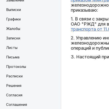
Заявления
железнодорожног
Выписки
приказываю:
1. В связи с зак
Графики
ОАО "РЖД" для в
Жалобы
транспорта от 11
2. Управлению ин
Записки
железнодорожных
Листы
операций и публи
3. Настоящий при
Письма
Протоколы
Расписки
Решения
Согласия
Соглашения