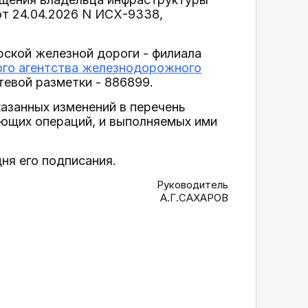
т 24.04.2026 N ИСХ-9338,
рской железной дороги - филиала
ого агентства железнодорожного
тевой разметки - 886899.
казанных изменений в перечень
ющих операций, и выполняемых ими
ня его подписания.
Руководитель
А.Г.САХАРОВ