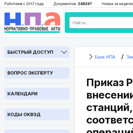
Работаем с 2017 года
Документов:
248267
Новых за недел
БЫСТРЫЙ ДОСТУП
База НПА
За
ВОПРОС ЭКСПЕРТУ
Приказ Р
внесени
КАЛЕНДАРИ
станций
КОДЫ ОКВЭД
соответ
операци