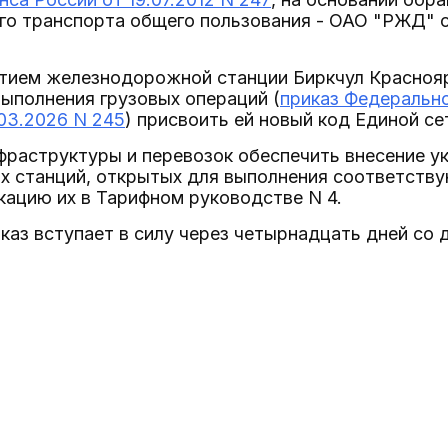
о транспорта общего пользования - ОАО "РЖД" о
рытием железнодорожной станции Биркчул Красноя
ыполнения грузовых операций (
приказ Федеральн
.03.2026 N 245
) присвоить ей новый код Единой се
фраструктуры и перевозок обеспечить внесение у
 станций, открытых для выполнения соответству
кацию их в Тарифном руководстве N 4.
каз вступает в силу через четырнадцать дней со д