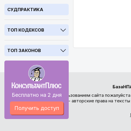
СУДПРАКТИКА
ТОП КОДЕКСОВ
ТОП ЗАКОНОВ
БазаНП
Бесплатно на 2 дня
Перед использованием сайта пожалуйста
внимание - авторские права на текст
Получить доступ