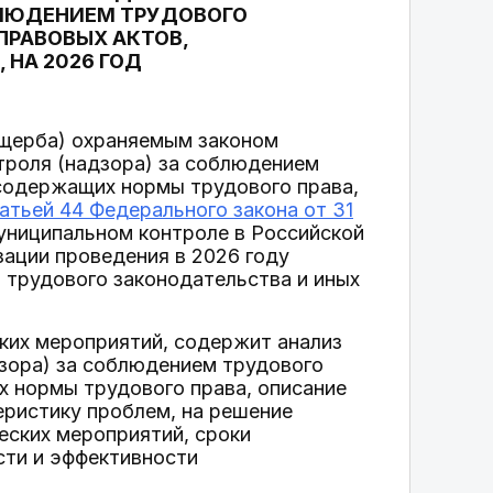
БЛЮДЕНИЕМ ТРУДОВОГО
ПРАВОВЫХ АКТОВ,
НА 2026 ГОД
ущерба) охраняемым законом
троля (надзора) за соблюдением
 содержащих нормы трудового права,
атьей 44 Федерального закона от 31
униципальном контроле в Российской
зации проведения в 2026 году
 трудового законодательства и иных
ких мероприятий, содержит анализ
дзора) за соблюдением трудового
х нормы трудового права, описание
еристику проблем, на решение
еских мероприятий, сроки
сти и эффективности