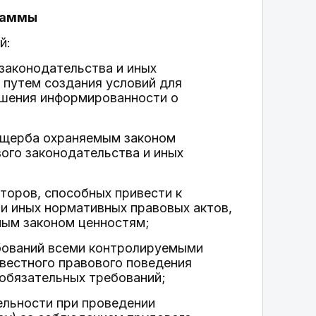
граммы
й:
законодательства и иных
 путем создания условий для
ышения информированности о
 ущерба охраняемым законом
ого законодательства и иных
;
торов, способных привести к
и иных нормативных правовых актов,
мым законом ценностям;
бований всеми контролируемыми
вестного правового поведения
обязательных требований;
ельности при проведении