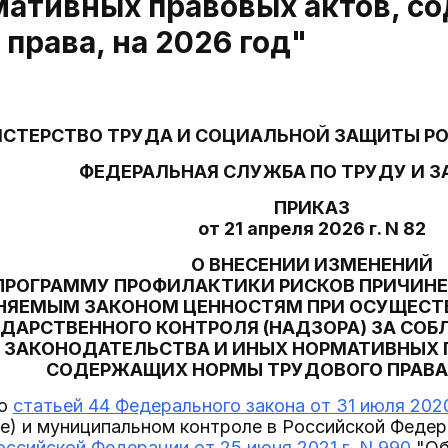
мативных правовых актов, 
 права, на 2026 год"
СТЕРСТВО ТРУДА И СОЦИАЛЬНОЙ ЗАЩИТЫ Р
ФЕДЕРАЛЬНАЯ СЛУЖБА ПО ТРУДУ И 
ПРИКАЗ
от 21 апреля 2026 г. N 82
О ВНЕСЕНИИ ИЗМЕНЕНИЙ
ПРОГРАММУ ПРОФИЛАКТИКИ РИСКОВ ПРИЧИНЕН
НЯЕМЫМ ЗАКОНОМ ЦЕННОСТЯМ ПРИ ОСУЩЕСТ
ДАРСТВЕННОГО КОНТРОЛЯ (НАДЗОРА) ЗА СО
ЗАКОНОДАТЕЛЬСТВА И ИНЫХ НОРМАТИВНЫХ 
СОДЕРЖАЩИХ НОРМЫ ТРУДОВОГО ПРАВА, 
со
статьей 44 Федерального закона от 31 июля 202
е) и муниципальном контроле в Российской Федер
ссийской Федерации от 25 июня 2021 г. N 990
"Об