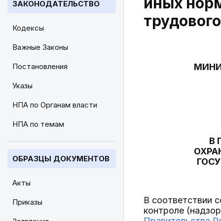
иных нор
ЗАКОНОДАТЕЛЬСТВО
трудового
Кодексы
Важные Законы
Постановления
МИНИ
Указы
НПА по Органам власти
НПА по темам
В 
ОХРА
ОБРАЗЦЫ ДОКУМЕНТОВ
ГОСУ
Акты
В соответствии 
Приказы
контроле (надзор
Правительства Ро