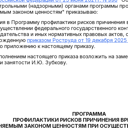
трольными (надзорными) органами программы про
емым законом ценностям" приказываю:
ния в Программу профилактики рисков причинения
существлении федерального государственного кон
дательства и иных нормативных правовых актов,
вержденную
приказом Роструда от 19 декабря 2025 
но приложению к настоящему приказу.
сполнением настоящего приказа возложить на зам
и занятости И.Ю. Зубкову.
ПРОГРАММА
ПРОФИЛАКТИКИ РИСКОВ ПРИЧИНЕНИЯ ВРЕ
НЯЕМЫМ ЗАКОНОМ ЦЕННОСТЯМ ПРИ ОСУЩЕСТ