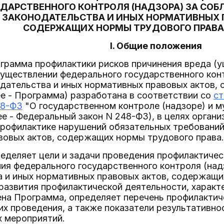
ДАРСТВЕННОГО КОНТРОЛЯ (НАДЗОРА) ЗА СО
ЗАКОНОДАТЕЛЬСТВА И ИНЫХ НОРМАТИВНЫХ 
СОДЕРЖАЩИХ НОРМЫ ТРУДОВОГО ПРАВА, 
I. Общие положения
ограмма профилактики рисков причинения вреда (
существлении федерального государственного кон
дательства и иных нормативных правовых актов,
ее - Программа) разработана в соответствии со
ст
48-ФЗ
"О государственном контроле (надзоре) и м
е - Федеральный закон N 248-ФЗ), в целях органи
рофилактике нарушений обязательных требований
вовых актов, содержащих нормы трудового права.
еделяет цели и задачи проведения профилактичес
ия федерального государственного контроля (на
 и иных нормативных правовых актов, содержащи
развития профилактической деятельности, характ
на Программа, определяет перечень профилактич
их проведения, а также показатели результативно
х мероприятий.