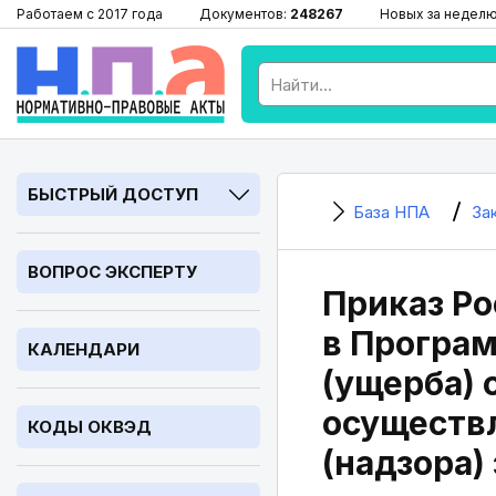
Работаем с 2017 года
Документов:
248267
Новых за недел
БЫСТРЫЙ ДОСТУП
База НПА
За
ВОПРОС ЭКСПЕРТУ
Приказ Ро
в Програ
КАЛЕНДАРИ
(ущерба)
осуществл
КОДЫ ОКВЭД
(надзора)