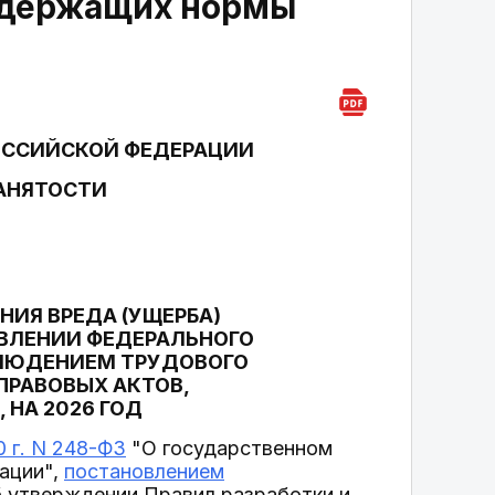
содержащих нормы
ОССИЙСКОЙ ФЕДЕРАЦИИ
ЗАНЯТОСТИ
ИЯ ВРЕДА (УЩЕРБА)
ВЛЕНИИ ФЕДЕРАЛЬНОГО
БЛЮДЕНИЕМ ТРУДОВОГО
ПРАВОВЫХ АКТОВ,
НА 2026 ГОД
0 г. N 248-ФЗ
"О государственном
ации",
постановлением
 утверждении Правил разработки и