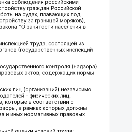
ценка соблюдения российскими
стройству граждан Российской
боты на судах, плавающих под
стройству за границей моряков),
закона "О занятости населения в
инспекцией труда, состоящей из
рганов (государственных инспекций
осударственного контроля (надзора)
 правовых актов, содержащих нормы
ских лиц (организаций) независимо
дателей - физических лиц,
, которые в соответствии с
оворы, в рамках которых должны
ва и иных нормативных правовых
ьной оценки условий труда;