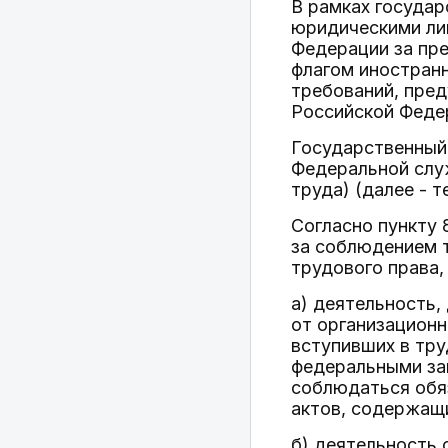
В рамках государ
юридическими ли
Федерации за пр
флагом иностранн
требований, пред
Российской Федер
Государственный 
Федеральной служ
труда) (далее - 
Согласно пункту 
за соблюдением 
трудового права,
а) деятельность,
от организационн
вступивших в тру
федеральными за
соблюдаться обя
актов, содержащ
б) деятельность 