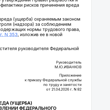
филактики рисков причинения вреда
 вреда (ущерба) охраняемым законом
троля (надзора) за соблюдением
 содержащих нормы трудового права,
г. N 353
, изложив ее в новой
естителя руководителя Федеральной
Руководитель
М.Ю.ИВАНКОВ
Приложение
к приказу Федеральной службы
по труду и занятости
от 21.04.2026 г. N 82
ДА (УЩЕРБА)
ВЛЕНИИ ФЕДЕРАЛЬНОГО