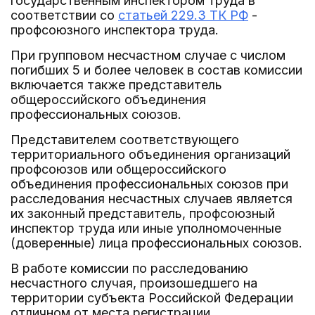
государственным инспектором труда в
соответствии со
статьей 229.3 ТК РФ
-
профсоюзного инспектора труда.
При групповом несчастном случае с числом
погибших 5 и более человек в состав комиссии
включается также представитель
общероссийского объединения
профессиональных союзов.
Представителем соответствующего
территориального объединения организаций
профсоюзов или общероссийского
объединения профессиональных союзов при
расследования несчастных случаев является
их законный представитель, профсоюзный
инспектор труда или иные уполномоченные
(доверенные) лица профессиональных союзов.
В работе комиссии по расследованию
несчастного случая, произошедшего на
территории субъекта Российской Федерации
отличном от места регистрации