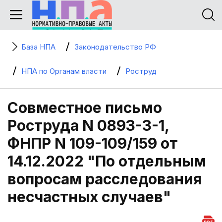
База НПА
Законодательство РФ
НПА по Органам власти
Роструд
Совместное письмо
Роструда N 0893-3-1,
ФНПР N 109-109/159 от
14.12.2022 "По отдельным
вопросам расследования
несчастных случаев"