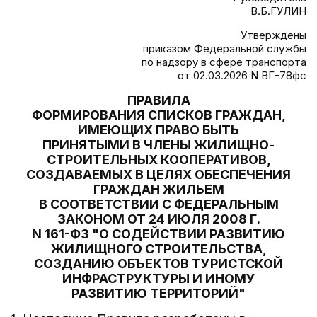
В.Б.ГУЛИН
Утверждены
приказом Федеральной службы
по надзору в сфере транспорта
от 02.03.2026 N ВГ-78фс
ПРАВИЛА
ФОРМИРОВАНИЯ СПИСКОВ ГРАЖДАН,
ИМЕЮЩИХ ПРАВО БЫТЬ
ПРИНЯТЫМИ В ЧЛЕНЫ ЖИЛИЩНО-
СТРОИТЕЛЬНЫХ КООПЕРАТИВОВ,
СОЗДАВАЕМЫХ В ЦЕЛЯХ ОБЕСПЕЧЕНИЯ
ГРАЖДАН ЖИЛЬЕМ
В СООТВЕТСТВИИ С ФЕДЕРАЛЬНЫМ
ЗАКОНОМ ОТ 24 ИЮЛЯ 2008 Г.
N 161-ФЗ "О СОДЕЙСТВИИ РАЗВИТИЮ
ЖИЛИЩНОГО СТРОИТЕЛЬСТВА,
СОЗДАНИЮ ОБЪЕКТОВ ТУРИСТСКОЙ
ИНФРАСТРУКТУРЫ И ИНОМУ
РАЗВИТИЮ ТЕРРИТОРИЙ"