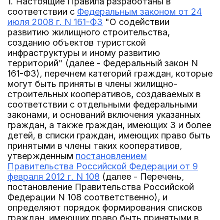
1. Настоящие Правила разработаны в
соответствии с
Федеральным законом от 24
июля 2008 г. N 161-ФЗ
"О содействии
развитию жилищного строительства,
созданию объектов туристской
инфраструктуры и иному развитию
территорий" (далее - Федеральный закон N
161-ФЗ), перечнем категорий граждан, которые
могут быть приняты в члены жилищно-
строительных кооперативов, создаваемых в
соответствии с отдельными федеральными
законами, и оснований включения указанных
граждан, а также граждан, имеющих 3 и более
детей, в списки граждан, имеющих право быть
принятыми в члены таких кооперативов,
утвержденным
постановлением
Правительства Российской Федерации от 9
февраля 2012 г. N 108
(далее - Перечень,
постановление Правительства Российской
Федерации N 108 соответственно), и
определяют порядок формирования списков
граждан, имеющих право быть принятыми в