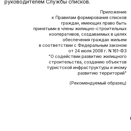
руководителем Службы списков.
Приложение
к Правилам формирования списков
граждан, имеющих право быть
принятыми в члены жилищно-строительных
кооперативов, создаваемых в целях
обеспечения граждан жильем
в соответствии с Федеральным законом
от 24 июля 2008 г. N 161-ФЗ
"О содействии развитию жилищного
строительства, созданию объектов
туристской инфраструктуры и иному
развитию территорий"
(Рекомендуемый образец)
                                       
                                       
                                       
                                       
                                       
                                       
                                  _____