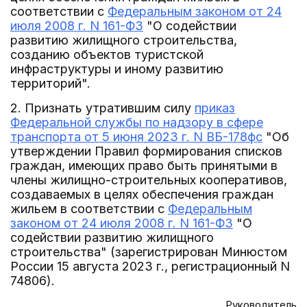
соответствии с
Федеральным законом от 24
июля 2008 г. N 161-ФЗ
"О содействии
развитию жилищного строительства,
созданию объектов туристской
инфраструктуры и иному развитию
территорий".
2. Признать утратившим силу
приказ
Федеральной службы по надзору в сфере
транспорта от 5 июня 2023 г. N ВБ-178фс
"Об
утверждении Правил формирования списков
граждан, имеющих право быть принятыми в
члены жилищно-строительных кооперативов,
создаваемых в целях обеспечения граждан
жильем в соответствии с
Федеральным
законом от 24 июля 2008 г. N 161-ФЗ
"О
содействии развитию жилищного
строительства" (зарегистрирован Минюстом
России 15 августа 2023 г., регистрационный N
74806).
Руководитель