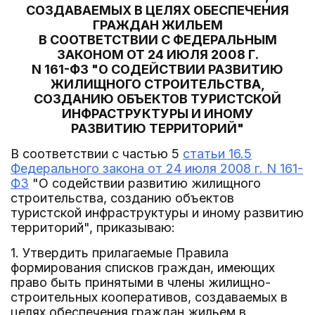
СОЗДАВАЕМЫХ В ЦЕЛЯХ ОБЕСПЕЧЕНИЯ
ГРАЖДАН ЖИЛЬЕМ
В СООТВЕТСТВИИ С ФЕДЕРАЛЬНЫМ
ЗАКОНОМ ОТ 24 ИЮЛЯ 2008 Г.
N 161-ФЗ "О СОДЕЙСТВИИ РАЗВИТИЮ
ЖИЛИЩНОГО СТРОИТЕЛЬСТВА,
СОЗДАНИЮ ОБЪЕКТОВ ТУРИСТСКОЙ
ИНФРАСТРУКТУРЫ И ИНОМУ
РАЗВИТИЮ ТЕРРИТОРИЙ"
В соответствии с частью 5
статьи 16.5
Федерального закона от 24 июля 2008 г. N 161-
ФЗ
"О содействии развитию жилищного
строительства, созданию объектов
туристской инфраструктуры и иному развитию
территорий", приказываю:
1. Утвердить прилагаемые Правила
формирования списков граждан, имеющих
право быть принятыми в члены жилищно-
строительных кооперативов, создаваемых в
целях обеспечения граждан жильем в