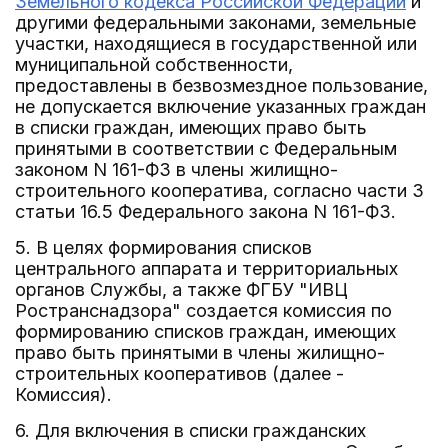
Земельного кодекса Российской Федерации
и
другими федеральными законами, земельные
участки, находящиеся в государственной или
муниципальной собственности,
предоставлены в безвозмездное пользование,
не допускается включение указанных граждан
в списки граждан, имеющих право быть
принятыми в соответствии с Федеральным
законом N 161-ФЗ в члены жилищно-
строительного кооператива, согласно части 3
статьи 16.5 Федерального закона N 161-ФЗ.
5. В целях формирования списков
центрального аппарата и территориальных
органов Службы, а также ФГБУ "ИВЦ
Ространснадзора" создается комиссия по
формированию списков граждан, имеющих
право быть принятыми в члены жилищно-
строительных кооперативов (далее -
Комиссия).
6. Для включения в списки гражданских