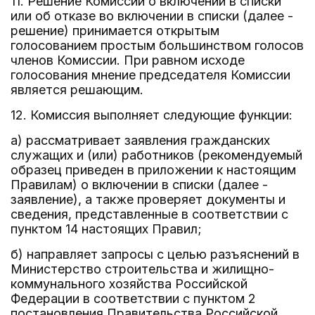
11. Решение Комиссии о включении в списки
или об отказе во включении в списки (далее -
решение) принимается открытым
голосованием простым большинством голосов
членов Комиссии. При равном исходе
голосования мнение председателя Комиссии
является решающим.
12. Комиссия выполняет следующие функции:
а) рассматривает заявления гражданских
служащих и (или) работников (рекомендуемый
образец приведен в приложении к настоящим
Правилам) о включении в списки (далее -
заявление), а также проверяет документы и
сведения, представленные в соответствии с
пунктом 14 настоящих Правил;
б) направляет запросы с целью разъяснений в
Министерство строительства и жилищно-
коммунального хозяйства Российской
Федерации в соответствии с пунктом 2
постановления Правительства Российской