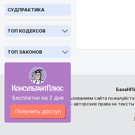
СУДПРАКТИКА
ТОП КОДЕКСОВ
ТОП ЗАКОНОВ
БазаНП
Бесплатно на 2 дня
Перед использованием сайта пожалуйста
внимание - авторские права на текст
Получить доступ