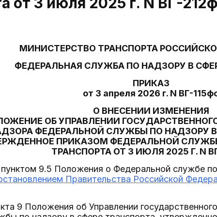
а от 3 июля 2025 г. N ВГ-212
МИНИСТЕРСТВО ТРАНСПОРТА РОССИЙСКО
ФЕДЕРАЛЬНАЯ СЛУЖБА ПО НАДЗОРУ В СФЕ
ПРИКАЗ
от 3 апреля 2026 г. N ВГ-115ф
О ВНЕСЕНИИ ИЗМЕНЕНИЯ
ЛОЖЕНИЕ ОБ УПРАВЛЕНИИ ГОСУДАРСТВЕННО
АДЗОРА ФЕДЕРАЛЬНОЙ СЛУЖБЫ ПО НАДЗОРУ В 
ЕРЖДЕННОЕ ПРИКАЗОМ ФЕДЕРАЛЬНОЙ СЛУЖБЫ
ТРАНСПОРТА ОТ 3 ИЮЛЯ 2025 Г. N В
 пунктом 9.5 Положения о Федеральной службе по
остановлением Правительства Российской Федерац
нкта 9 Положения об Управлении государственно
жбы по надзору в сфере транспорта, утвержденн