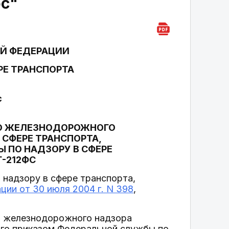
фс"
Й ФЕДЕРАЦИИ
РЕ ТРАНСПОРТА
с
ГО ЖЕЛЕЗНОДОРОЖНОГО
СФЕРЕ ТРАНСПОРТА,
 ПО НАДЗОРУ В СФЕРЕ
Г-212ФС
 надзору в сфере транспорта,
ии от 30 июля 2004 г. N 398
,
го железнодорожного надзора
ого приказом Федеральной службы по