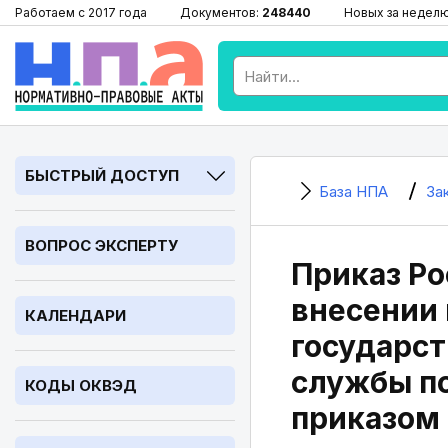
Работаем с 2017 года
Документов:
248440
Новых за недел
БЫСТРЫЙ ДОСТУП
База НПА
За
ВОПРОС ЭКСПЕРТУ
Приказ Ро
внесении 
КАЛЕНДАРИ
государс
службы по
КОДЫ ОКВЭД
приказом 