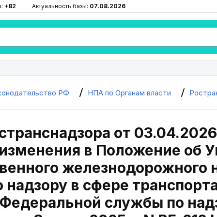
ю:
+82
Актуальность базы:
07.08.2026
конодательство РФ
НПА по Органам власти
Ростра
странснадзора от 03.04.2026
изменения в Положение об 
твенного железнодорожного 
 надзору в сфере транспорт
Федеральной службы по над