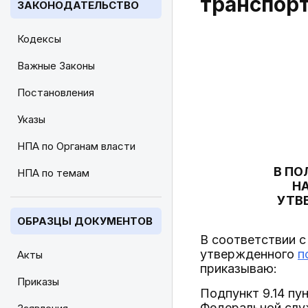
транспорт
ЗАКОНОДАТЕЛЬСТВО
Кодексы
Важные Законы
Постановления
Указы
НПА по Органам власти
В ПО
НПА по темам
Н
УТВ
ОБРАЗЦЫ ДОКУМЕНТОВ
В соответствии с
утвержденного
п
Акты
приказываю:
Приказы
Подпункт 9.14 пу
Федеральной слу