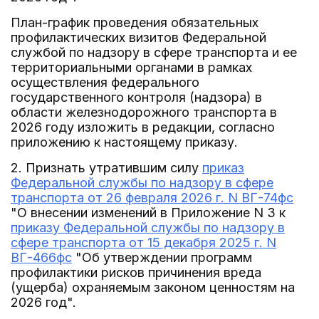
План-график проведения обязательных
профилактических визитов Федеральной
службой по надзору в сфере транспорта и ее
территориальными органами в рамках
осуществления федерального
государственного контроля (надзора) в
области железнодорожного транспорта в
2026 году изложить в редакции, согласно
приложению к настоящему приказу.
2. Признать утратившим силу
приказ
Федеральной службы по надзору в сфере
транспорта от 26 февраля 2026 г. N ВГ-74фс
"О внесении изменений в Приложение N 3 к
приказу Федеральной службы по надзору в
сфере транспорта от 15 декабря 2025 г. N
ВГ-466фс
"Об утверждении программ
профилактики рисков причинения вреда
(ущерба) охраняемым законом ценностям на
2026 год".