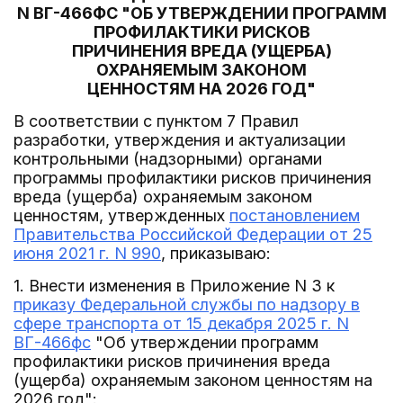
N ВГ-466ФС "ОБ УТВЕРЖДЕНИИ ПРОГРАММ
ПРОФИЛАКТИКИ РИСКОВ
ПРИЧИНЕНИЯ ВРЕДА (УЩЕРБА)
ОХРАНЯЕМЫМ ЗАКОНОМ
ЦЕННОСТЯМ НА 2026 ГОД"
В соответствии с пунктом 7 Правил
разработки, утверждения и актуализации
контрольными (надзорными) органами
программы профилактики рисков причинения
вреда (ущерба) охраняемым законом
ценностям, утвержденных
постановлением
Правительства Российской Федерации от 25
июня 2021 г. N 990
, приказываю:
1. Внести изменения в Приложение N 3 к
приказу Федеральной службы по надзору в
сфере транспорта от 15 декабря 2025 г. N
ВГ-466фс
"Об утверждении программ
профилактики рисков причинения вреда
(ущерба) охраняемым законом ценностям на
2026 год":