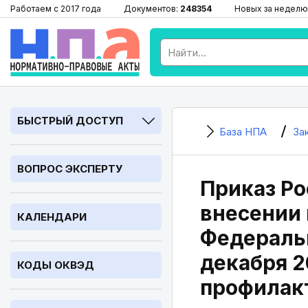
Работаем с 2017 года
Документов:
248354
Новых за неделю
БЫСТРЫЙ ДОСТУП
База НПА
За
ВОПРОС ЭКСПЕРТУ
Приказ Ро
внесении 
КАЛЕНДАРИ
Федеральн
декабря 2
КОДЫ ОКВЭД
профилакт