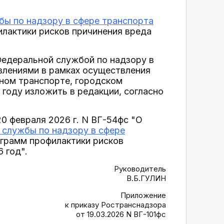
бы по надзору в сфере транспорта
лактики рисков причинения вреда
Федеральной службой по надзору в
влениями в рамках осуществления
ьном транспорте, городском
году изложить в редакции, согласно
20 февраля 2026 г. N ВГ-54фс "О
 службы по надзору в сфере
грамм профилактики рисков
 год".
Руководитель
В.Б.ГУЛИН
Приложение
к приказу Ространснадзора
от 19.03.2026 N ВГ-101фс