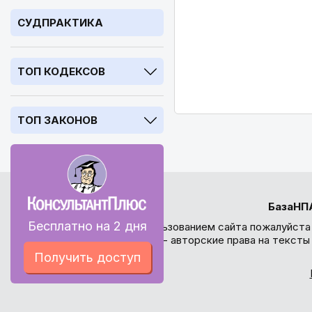
СУДПРАКТИКА
ТОП КОДЕКСОВ
ТОП ЗАКОНОВ
БазаНП
Бесплатно на 2 дня
Перед использованием сайта пожалуйста
внимание - авторские права на текст
Получить доступ