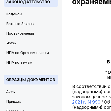
охраняемы
ЗАКОНОДАТЕЛЬСТВО
Кодексы
Важные Законы
Постановления
Указы
НПА по Органам власти
В
НПА по темам
"О
В
ОБРАЗЦЫ ДОКУМЕНТОВ
В соответствии с
(надзорными) ор
Акты
законом ценност
Приказы
2021 г. N 990
"Об 
(надзорными) ор