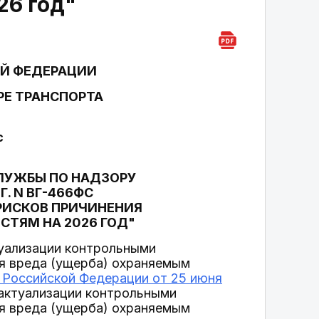
26 год"
Й ФЕДЕРАЦИИ
РЕ ТРАНСПОРТА
с
СЛУЖБЫ ПО НАДЗОРУ
Г. N ВГ-466ФС
РИСКОВ ПРИЧИНЕНИЯ
СТЯМ НА 2026 ГОД"
туализации контрольными
я вреда (ущерба) охраняемым
 Российской Федерации от 25 июня
актуализации контрольными
я вреда (ущерба) охраняемым