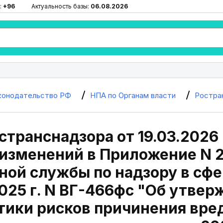
:
+96
Актуальность базы:
06.08.2026
конодательство РФ
НПА по Органам власти
Ростра
странснадзора от 19.03.2026 
изменений в Приложение N 2
ой службы по надзору в сфер
025 г. N ВГ-466фс "Об утве
ики рисков причинения вред