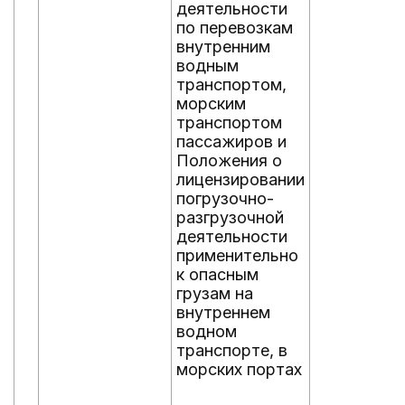
деятельности
по перевозкам
внутренним
водным
транспортом,
морским
транспортом
пассажиров и
Положения о
лицензировании
погрузочно-
разгрузочной
деятельности
применительно
к опасным
грузам на
внутреннем
водном
транспорте, в
морских портах