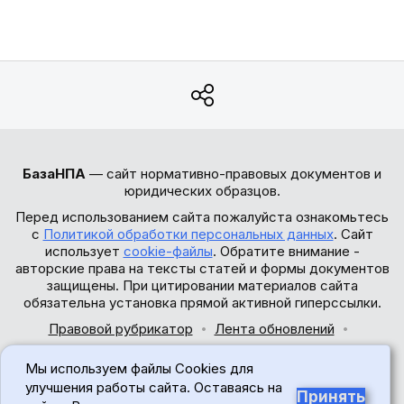
БазаНПА
— сайт нормативно-правовых документов и
юридических образцов.
Перед использованием сайта пожалуйста ознакомьтесь
с
Политикой обработки персональных данных
. Сайт
использует
cookie-файлы
. Обратите внимание -
авторские права на тексты статей и формы документов
защищены. При цитировании материалов сайта
обязательна установка прямой активной гиперссылки.
Правовой рубрикатор
Лента обновлений
Обратная связь
Мы используем файлы Cookies для
© 2017-2026
улучшения работы сайта. Оставаясь на
Принять