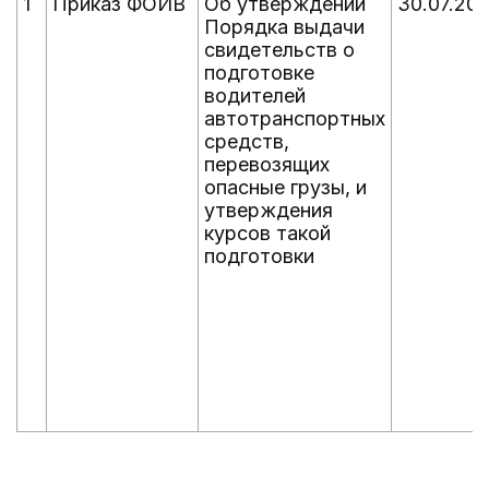
1
Приказ ФОИВ
Об утверждении
30.07.20
Порядка выдачи
свидетельств о
подготовке
водителей
автотранспортных
средств,
перевозящих
опасные грузы, и
утверждения
курсов такой
подготовки