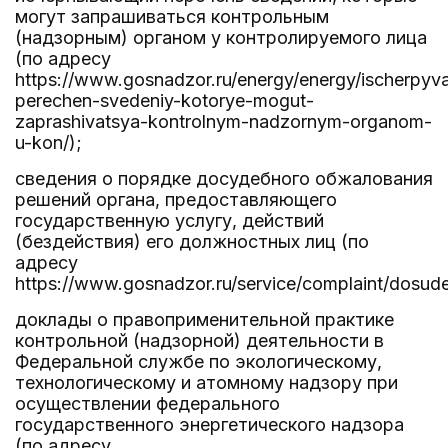
могут запрашиваться контрольным
(надзорным) органом у контролируемого лица
(по адресу
https://www.gosnadzor.ru/energy/energy/ischerpyv
perechen-svedeniy-kotorye-mogut-
zaprashivatsya-kontrolnym-nadzornym-organom-
u-kon/);
сведения о порядке досудебного обжалования
решений органа, предоставляющего
государственную услугу, действий
(бездействия) его должностных лиц (по
адресу
https://www.gosnadzor.ru/service/complaint/dosude
доклады о правоприменительной практике
контрольной (надзорной) деятельности в
Федеральной службе по экологическому,
технологическому и атомному надзору при
осуществлении федерального
государственного энергетического надзора
(по адресу