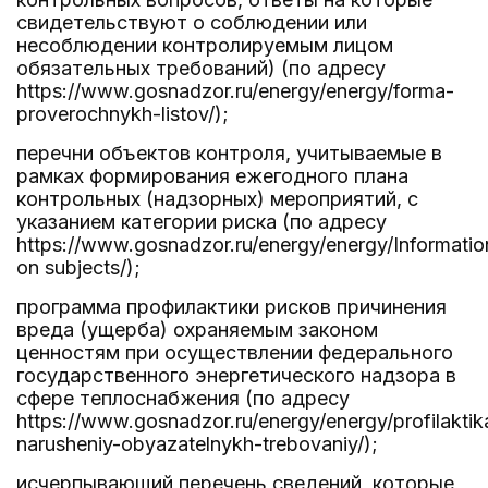
свидетельствуют о соблюдении или
несоблюдении контролируемым лицом
обязательных требований) (по адресу
https://www.gosnadzor.ru/energy/energy/forma-
proverochnykh-listov/);
перечни объектов контроля, учитываемые в
рамках формирования ежегодного плана
контрольных (надзорных) мероприятий, с
указанием категории риска (по адресу
https://www.gosnadzor.ru/energy/energy/Informatio
on subjects/);
программа профилактики рисков причинения
вреда (ущерба) охраняемым законом
ценностям при осуществлении федерального
государственного энергетического надзора в
сфере теплоснабжения (по адресу
https://www.gosnadzor.ru/energy/energy/profilaktik
narusheniy-obyazatelnykh-trebovaniy/);
исчерпывающий перечень сведений, которые