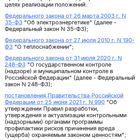
целях реализации положений:
Федерального закона от 26 марта 2003 г. N
35-ФЗ
"Об электроэнергетике" (далее -
Федеральный закон N 35-ФЗ);
Федерального закона от 27 июля 2010 г. N 190-
ФЗ
"О теплоснабжении";
Федерального закона от 31 июля 2020 г. N
248-ФЗ
"О государственном контроле
(надзоре) и муниципальном контроле в
Российской Федерации" (далее - Федеральный
закон N 248-ФЗ);
постановления Правительства Российской
Федерации от 25 июня 2021 г. N 990
"Об
утверждении Правил разработки,
утверждения и актуализации контрольными
(надзорными) органами программы
профилактики рисков причинения вреда
(ущерба) охраняемым законом ценностям";