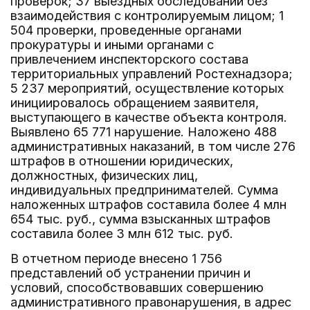
проверок; 37 выездных обследований без
взаимодействия с контролируемым лицом; 1
504 проверки, проведенные органами
прокуратуры и иными органами с
привлечением инспекторского состава
территориальных управлений Ростехнадзора;
5 237 мероприятий, осуществление которых
инициировалось обращением заявителя,
выступающего в качестве объекта контроля.
Выявлено 65 771 нарушение. Наложено 488
административных наказаний, в том числе 276
штрафов в отношении юридических,
должностных, физических лиц,
индивидуальных предпринимателей. Сумма
наложенных штрафов составила более 4 млн
654 тыс. руб., сумма взысканных штрафов
составила более 3 млн 612 тыс. руб.
В отчетном периоде внесено 1 756
представлений об устранении причин и
условий, способствовавших совершению
административного правонарушения, в адрес