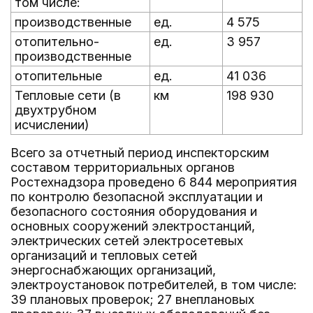
том числе:
производственные
ед.
4 575
отопительно-
ед.
3 957
производственные
отопительные
ед.
41 036
Тепловые сети (в
км
198 930
двухтрубном
исчислении)
Всего за отчетный период инспекторским
составом территориальных органов
Ростехнадзора проведено 6 844 мероприятия
по контролю безопасной эксплуатации и
безопасного состояния оборудования и
основных сооружений электростанций,
электрических сетей электросетевых
организаций и тепловых сетей
энергоснабжающих организаций,
электроустановок потребителей, в том числе:
39 плановых проверок; 27 внеплановых