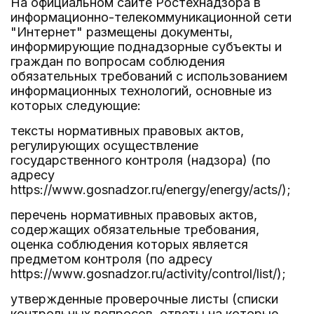
На официальном сайте Ростехнадзора в
информационно-телекоммуникационной сети
"Интернет" размещены документы,
информирующие поднадзорные субъекты и
граждан по вопросам соблюдения
обязательных требований с использованием
информационных технологий, основные из
которых следующие:
тексты нормативных правовых актов,
регулирующих осуществление
государственного контроля (надзора) (по
адресу
https://www.gosnadzor.ru/energy/energy/acts/);
перечень нормативных правовых актов,
содержащих обязательные требования,
оценка соблюдения которых является
предметом контроля (по адресу
https://www.gosnadzor.ru/activity/control/list/);
утвержденные проверочные листы (списки
контрольных вопросов, ответы на которые