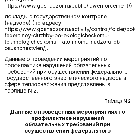
https://www.gosnadzor.ru/public/lawenforcement/);
доклады о государственном контроле
(надзоре) (по адресу
https://www.gosnadzor.ru/activity/control/folder/do
federalnoy-sluzhby-po-ekologicheskomu-
tekhnologicheskomu-i-atomnomu-nadzoru-ob-
osushchestvlen/).
Данные о проведении мероприятий по
профилактике нарушений обязательных
требований при осуществлении федерального
государственного энергетического надзора в
сфере теплоснабжения представлены в
таблице N 2.
Таблица N 2
Данные о проведенных мероприятиях по
профилактике нарушений
обязательных требований при
осуществлении федерального