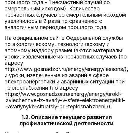
прошлого года - 1 несчастный случай со
смертельным исходом). Количество
несчастных случаев со смертельным исходом
увеличилось в 2 раза по сравнению с
аналогичным периодом прошлого года.
На официальном сайте Федеральной службы
по экологическому, технологическому и
атомному надзору размещаются материалы:
уроки, извлеченные из несчастных случаев (по
адресу
http://www.gosnadzor.ru/energy/energy/lessons/),
и уроки, извлеченные из аварий в сфере
электроэнергетики и аварийных ситуаций при
теплоснабжении (по адресу
https://www.gosnadzor.ru/energy/energy/uroki-
izvlechennye-iz-avariy-v-sfere-elektroenergetiki-
i-avariynykh-situatsiy-pri-teplosnabzhenii/).
1.2. Описание текущего развития
профилактической деятельности