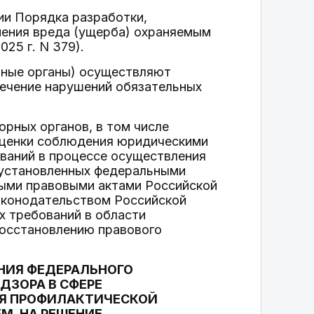
ии Порядка разработки,
нения вреда (ущерба) охраняемым
25 г. N 379).
орные органы) осуществляют
сечение нарушений обязательных
рных органов, в том числе
оценки соблюдения юридическими
ваний в процессе осуществления
 установленных федеральными
ными правовыми актами Российской
аконодательством Российской
 требований в области
 восстановлению правового
ЕНИЯ ФЕДЕРАЛЬНОГО
ДЗОРА В СФЕРЕ
ИЯ ПРОФИЛАКТИЧЕСКОЙ
М, НА РЕШЕНИЕ