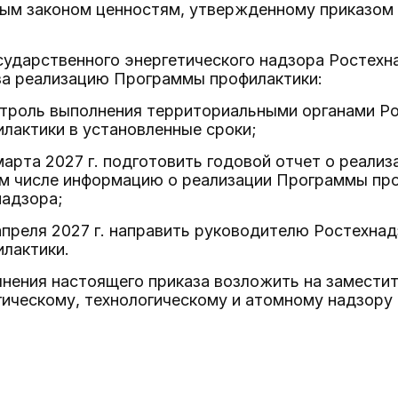
ым законом ценностям, утвержденному приказом Р
сударственного энергетического надзора Ростехн
за реализацию Программы профилактики:
онтроль выполнения территориальными органами Р
лактики в установленные сроки;
 марта 2027 г. подготовить годовой отчет о реал
м числе информацию о реализации Программы пр
надзора;
 апреля 2027 г. направить руководителю Ростехна
лактики.
лнения настоящего приказа возложить на замест
ическому, технологическому и атомному надзору 