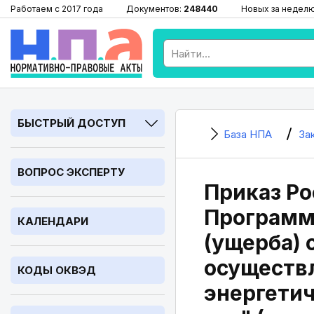
Работаем с 2017 года
Документов:
248440
Новых за недел
БЫСТРЫЙ ДОСТУП
База НПА
За
ВОПРОС ЭКСПЕРТУ
Приказ Ро
Программ
КАЛЕНДАРИ
(ущерба)
осуществ
КОДЫ ОКВЭД
энергетич