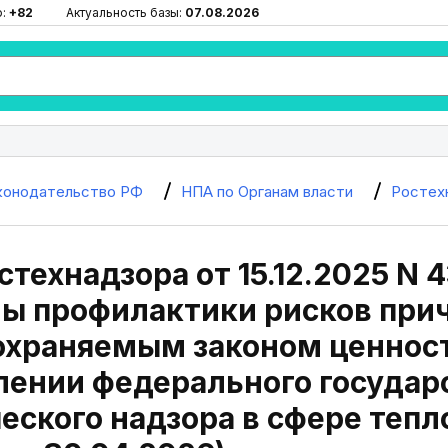
ю:
+82
Актуальность базы:
07.08.2026
конодательство РФ
НПА по Органам власти
Ростех
стехнадзора от 15.12.2025 N
ы профилактики рисков при
 охраняемым законом ценнос
лении федерального государ
еского надзора в сфере теп