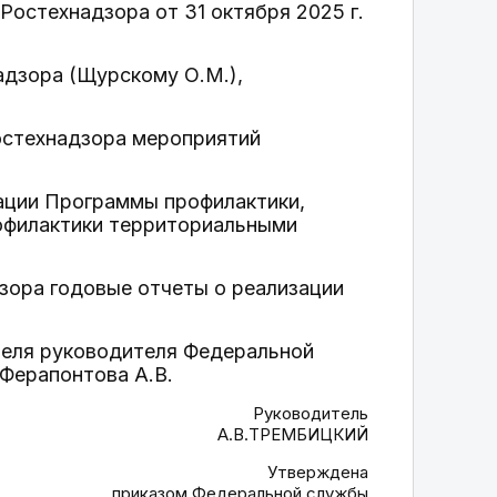
остехнадзора от 31 октября 2025 г.
адзора (Щурскому О.М.),
остехнадзора мероприятий
изации Программы профилактики,
офилактики территориальными
дзора годовые отчеты о реализации
ителя руководителя Федеральной
Ферапонтова А.В.
Руководитель
А.В.ТРЕМБИЦКИЙ
Утверждена
приказом Федеральной службы