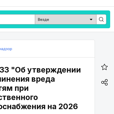
надзор
 433 "Об утверждении
чинения вреда
тям при
ственного
лоснабжения на 2026