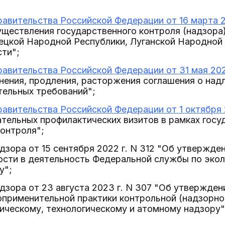
авительства Российской Федерации от 16 марта 2
уществления государственного контроля (надзора)
ецкой Народной Республики, Луганской Народной 
ти";
авительства Российской Федерации от 31 мая 202
енения, продления, расторжения соглашения о на
тельных требований";
авительства Российской Федерации от 1 октября 2
тельных профилактических визитов в рамках госу
онтроля";
дзора от 15 сентября 2022 г. N 312 "Об утвержд
сти в деятельность Федеральной службы по экол
у";
дзора от 23 августа 2023 г. N 307 "Об утвержде
применительной практики контрольной (надзорно
ическому, технологическому и атомному надзору"