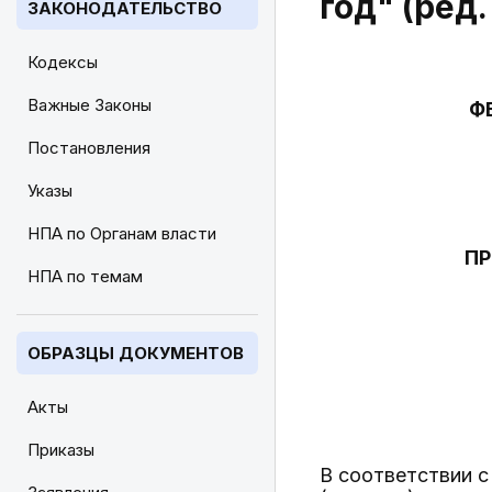
год" (ред.
ЗАКОНОДАТЕЛЬСТВО
Кодексы
Важные Законы
Ф
Постановления
Указы
НПА по Органам власти
ПР
НПА по темам
ОБРАЗЦЫ ДОКУМЕНТОВ
Акты
Приказы
В соответствии 