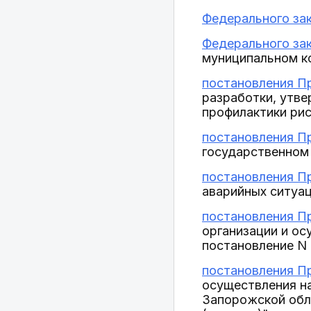
Федерального зак
Федерального зак
муниципальном ко
постановления Пр
разработки, утв
профилактики ри
постановления Пр
государственном 
постановления Пр
аварийных ситуац
постановления Пр
организации и ос
постановление N 
постановления Пр
осуществления н
Запорожской обл