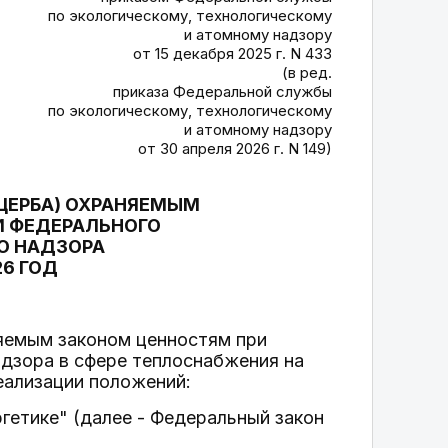
по экологическому, технологическому
и атомному надзору
от 15 декабря 2025 г. N 433
(в ред.
приказа Федеральной службы
по экологическому, технологическому
и атомному надзору
от 30 апреля 2026 г. N 149)
ЩЕРБА) ОХРАНЯЕМЫМ
 ФЕДЕРАЛЬНОГО
О НАДЗОРА
26 ГОД
яемым законом ценностям при
адзора в сфере теплоснабжения на
еализации положений:
гетике" (далее - Федеральный закон