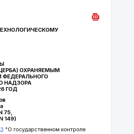
ТЕХНОЛОГИЧЕСКОМУ
МЫ
ЩЕРБА) ОХРАНЯЕМЫМ
 ФЕДЕРАЛЬНОГО
О НАДЗОРА
26 ГОД
ов
ра
N 75,
N 149)
ФЗ
"О государственном контроле