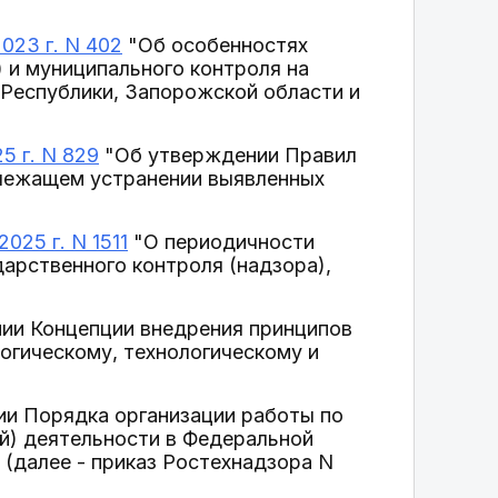
023 г. N 402
"Об особенностях
 и муниципального контроля на
Республики, Запорожской области и
5 г. N 829
"Об утверждении Правил
длежащем устранении выявленных
025 г. N 1511
"О периодичности
дарственного контроля (надзора),
ении Концепции внедрения принципов
огическому, технологическому и
нии Порядка организации работы по
й) деятельности в Федеральной
 (далее - приказ Ростехнадзора N