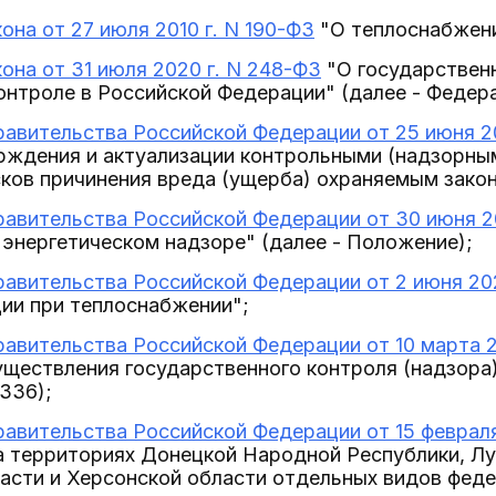
она от 27 июля 2010 г. N 190-ФЗ
"О теплоснабжен
она от 31 июля 2020 г. N 248-ФЗ
"О государственн
нтроле в Российской Федерации" (далее - Федер
авительства Российской Федерации от 25 июня 20
ерждения и актуализации контрольными (надзорны
сков причинения вреда (ущерба) охраняемым зако
авительства Российской Федерации от 30 июня 20
энергетическом надзоре" (далее - Положение);
авительства Российской Федерации от 2 июня 2022
ии при теплоснабжении";
авительства Российской Федерации от 10 марта 2
уществления государственного контроля (надзора)
336);
авительства Российской Федерации от 15 февраля
а территориях Донецкой Народной Республики, Лу
асти и Херсонской области отдельных видов феде