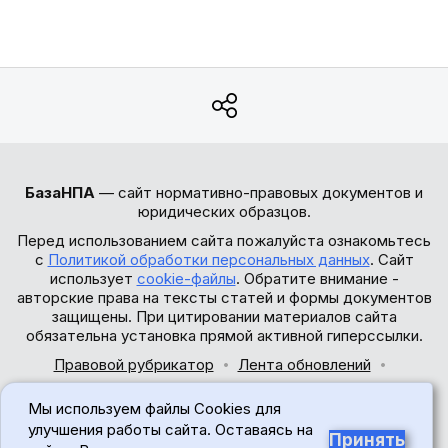
БазаНПА
— сайт нормативно-правовых документов и
юридических образцов.
Перед использованием сайта пожалуйста ознакомьтесь
с
Политикой обработки персональных данных
. Сайт
использует
cookie-файлы
. Обратите внимание -
авторские права на тексты статей и формы документов
защищены. При цитировании материалов сайта
обязательна установка прямой активной гиперссылки.
Правовой рубрикатор
Лента обновлений
Обратная связь
Мы используем файлы Cookies для
© 2017-2026
улучшения работы сайта. Оставаясь на
Принять