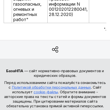
газоопасных,
информации N
огневых и
001202012280041,
ремонтных
28.12.2020)
работ"
".
БазаНПА
— сайт нормативно-правовых документов и
юридических образцов.
Перед использованием сайта пожалуйста ознакомьтесь
с
Политикой обработки персональных данных
. Сайт
использует
cookie-файлы
. Обратите внимание -
авторские права на тексты статей и формы документов
защищены. При цитировании материалов сайта
обязательна установка прямой активной гиперссылки.