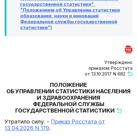
государственной статистики",
"Положением об Управлении статистики
образования, науки и инноваций
Федеральной службы государственной
статистики")
Утверждено
приказом Росстата
от 13.10.2017 N 682
ПОЛОЖЕНИЕ
ОБ УПРАВЛЕНИИ СТАТИСТИКИ НАСЕЛЕНИЯ
И ЗДРАВООХРАНЕНИЯ
ФЕДЕРАЛЬНОЙ СЛУЖБЫ
ГОСУДАРСТВЕННОЙ СТАТИСТИКИ
Утратило силу. -
Приказ Росстата от
13.04.2026 N 179
.