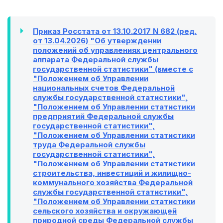
Приказ Росстата от 13.10.2017 N 682 (ред.
от 13.04.2026) "Об утверждении
положений об управлениях центрального
аппарата Федеральной службы
государственной статистики" (вместе с
"Положением об Управлении
национальных счетов Федеральной
службы государственной статистики",
"Положением об Управлении статистики
предприятий Федеральной службы
государственной статистики",
"Положением об Управлении статистики
труда Федеральной службы
государственной статистики",
"Положением об Управлении статистики
строительства, инвестиций и жилищно-
коммунального хозяйства Федеральной
службы государственной статистики",
"Положением об Управлении статистики
сельского хозяйства и окружающей
природной среды Федеральной службы