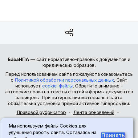
БазаНПА
— сайт нормативно-правовых документов и
юридических образцов.
Перед использованием сайта пожалуйста ознакомьтесь
с
Политикой обработки персональных данных
. Сайт
использует
cookie-файлы
. Обратите внимание -
авторские права на тексты статей и формы документов
защищены. При цитировании материалов сайта
обязательна установка прямой активной гиперссылки.
Правовой рубрикатор
Лента обновлений
Обратная связь
Мы используем файлы Cookies для
© 2017-2026
улучшения работы сайта. Оставаясь на
Принять