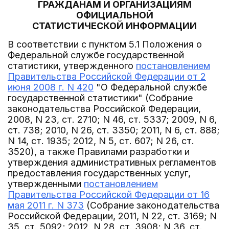
ГРАЖДАНАМ И ОРГАНИЗАЦИЯМ
ОФИЦИАЛЬНОЙ
СТАТИСТИЧЕСКОЙ ИНФОРМАЦИИ
В соответствии с пунктом 5.1 Положения о
Федеральной службе государственной
статистики, утвержденного
постановлением
Правительства Российской Федерации от 2
июня 2008 г. N 420
"О Федеральной службе
государственной статистики" (Собрание
законодательства Российской Федерации,
2008, N 23, ст. 2710; N 46, ст. 5337; 2009, N 6,
ст. 738; 2010, N 26, ст. 3350; 2011, N 6, ст. 888;
N 14, ст. 1935; 2012, N 5, ст. 607; N 26, ст.
3520), а также Правилами разработки и
утверждения административных регламентов
предоставления государственных услуг,
утвержденными
постановлением
Правительства Российской Федерации от 16
мая 2011 г. N 373
(Собрание законодательства
Российской Федерации, 2011, N 22, ст. 3169; N
35, ст. 5092; 2012, N 28, ст. 3908; N 36, ст.