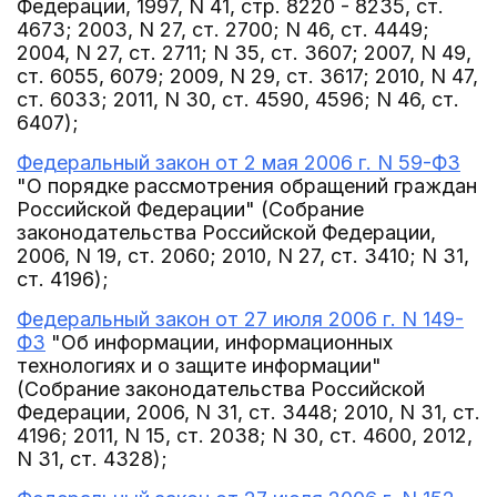
Федерации, 1997, N 41, стр. 8220 - 8235, ст.
4673; 2003, N 27, ст. 2700; N 46, ст. 4449;
2004, N 27, ст. 2711; N 35, ст. 3607; 2007, N 49,
ст. 6055, 6079; 2009, N 29, ст. 3617; 2010, N 47,
ст. 6033; 2011, N 30, ст. 4590, 4596; N 46, ст.
6407);
Федеральный закон от 2 мая 2006 г. N 59-ФЗ
"О порядке рассмотрения обращений граждан
Российской Федерации" (Собрание
законодательства Российской Федерации,
2006, N 19, ст. 2060; 2010, N 27, ст. 3410; N 31,
ст. 4196);
Федеральный закон от 27 июля 2006 г. N 149-
ФЗ
"Об информации, информационных
технологиях и о защите информации"
(Собрание законодательства Российской
Федерации, 2006, N 31, ст. 3448; 2010, N 31, ст.
4196; 2011, N 15, ст. 2038; N 30, ст. 4600, 2012,
N 31, ст. 4328);