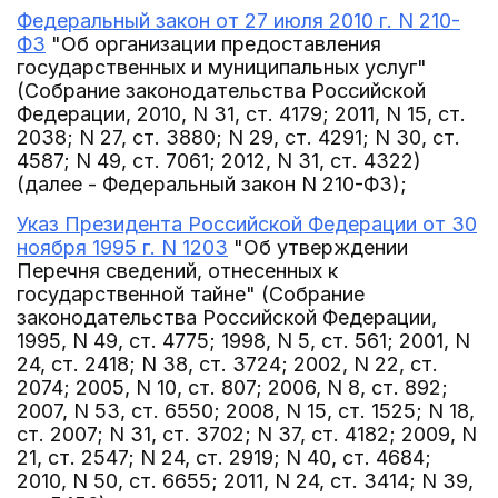
Федеральный закон от 27 июля 2010 г. N 210-
ФЗ
"Об организации предоставления
государственных и муниципальных услуг"
(Собрание законодательства Российской
Федерации, 2010, N 31, ст. 4179; 2011, N 15, ст.
2038; N 27, ст. 3880; N 29, ст. 4291; N 30, ст.
4587; N 49, ст. 7061; 2012, N 31, ст. 4322)
(далее - Федеральный закон N 210-ФЗ);
Указ Президента Российской Федерации от 30
ноября 1995 г. N 1203
"Об утверждении
Перечня сведений, отнесенных к
государственной тайне" (Собрание
законодательства Российской Федерации,
1995, N 49, ст. 4775; 1998, N 5, ст. 561; 2001, N
24, ст. 2418; N 38, ст. 3724; 2002, N 22, ст.
2074; 2005, N 10, ст. 807; 2006, N 8, ст. 892;
2007, N 53, ст. 6550; 2008, N 15, ст. 1525; N 18,
ст. 2007; N 31, ст. 3702; N 37, ст. 4182; 2009, N
21, ст. 2547; N 24, ст. 2919; N 40, ст. 4684;
2010, N 50, ст. 6655; 2011, N 24, ст. 3414; N 39,