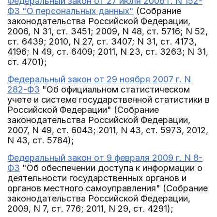
Федеральный закон от 27 июля 2006 г. N 152-
ФЗ "О персональных данных"
(Собрание
законодательства Российской Федерации,
2006, N 31, ст. 3451; 2009, N 48, ст. 5716; N 52,
ст. 6439; 2010, N 27, ст. 3407; N 31, ст. 4173,
4196; N 49, ст. 6409; 2011, N 23, ст. 3263; N 31,
ст. 4701);
Федеральный закон от 29 ноября 2007 г. N
282-ФЗ
"Об официальном статистическом
учете и системе государственной статистики в
Российской Федерации" (Собрание
законодательства Российской Федерации,
2007, N 49, ст. 6043; 2011, N 43, ст. 5973, 2012,
N 43, ст. 5784);
Федеральный закон от 9 февраля 2009 г. N 8-
ФЗ
"Об обеспечении доступа к информации о
деятельности государственных органов и
органов местного самоуправления" (Собрание
законодательства Российской Федерации,
2009, N 7, ст. 776; 2011, N 29, ст. 4291);