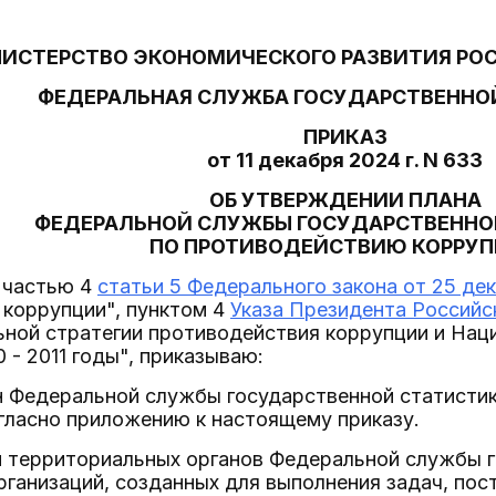
ИСТЕРСТВО ЭКОНОМИЧЕСКОГО РАЗВИТИЯ РО
ФЕДЕРАЛЬНАЯ СЛУЖБА ГОСУДАРСТВЕННО
ПРИКАЗ
от 11 декабря 2024 г. N 633
ОБ УТВЕРЖДЕНИИ ПЛАНА
ФЕДЕРАЛЬНОЙ СЛУЖБЫ ГОСУДАРСТВЕННО
ПО ПРОТИВОДЕЙСТВИЮ КОРРУ
 частью 4
статьи 5 Федерального закона от 25 де
 коррупции", пунктом 4
Указа Президента Российск
ной стратегии противодействия коррупции и Нац
 - 2011 годы", приказываю:
ан Федеральной службы государственной статисти
огласно приложению к настоящему приказу.
м территориальных органов Федеральной службы г
ганизаций, созданных для выполнения задач, по