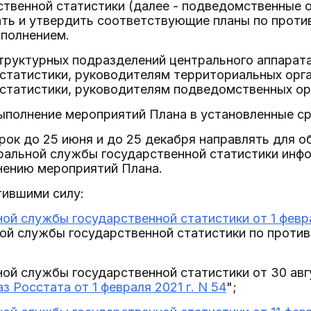
твенной статистики (далее - подведомственные о
ать и утвердить соответствующие планы по прот
ыполнением.
структурных подразделений центрального аппара
 статистики, руководителям территориальных ор
статистики, руководителям подведомственных ор
выполнение мероприятий Плана в установленные ср
срок до 25 июня и до 25 декабря направлять для
ральной службы государственной статистики инфо
нению мероприятий Плана.
тившими силу:
ой службы государственной статистики от 1 февра
й службы государственной статистики по против
ой службы государственной статистики от 30 авгу
аз Росстата от 1 февраля 2021 г. N 54
";