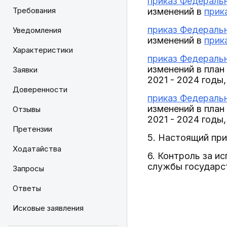
приказ Федеральн
Требования
изменений в
прик
приказ Федеральн
Уведомления
изменений в
прик
Характеристики
приказ Федеральн
изменений в пла
Заявки
2021 - 2024 год
Доверенности
приказ Федеральн
изменений в пла
Отзывы
2021 - 2024 год
Претензии
5. Настоящий прик
Ходатайства
6. Контроль за и
службы государс
Запросы
Ответы
Исковые заявления