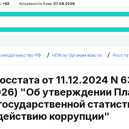
ю:
+82
Актуальность базы:
07.08.2026
конодательство РФ
НПА по Органам власти
Росста
осстата от 11.12.2024 N 6
026) "Об утверждении П
государственной статист
действию коррупции"