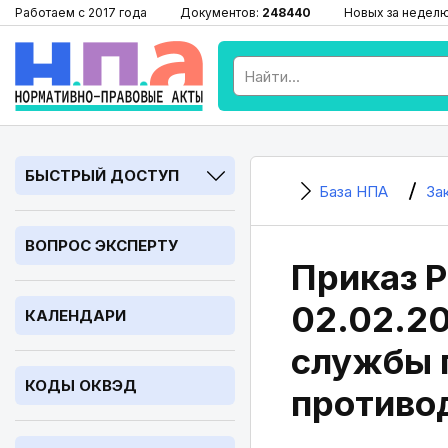
Работаем с 2017 года
Документов:
248440
Новых за недел
БЫСТРЫЙ ДОСТУП
База НПА
За
ВОПРОС ЭКСПЕРТУ
Приказ Р
02.02.2
КАЛЕНДАРИ
службы 
КОДЫ ОКВЭД
противо