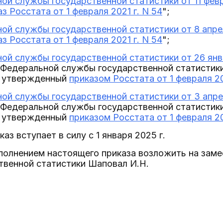
ой службы государственной статистики от 11 февр
аз Росстата от 1 февраля 2021 г. N 54
";
ой службы государственной статистики от 8 апрел
аз Росстата от 1 февраля 2021 г. N 54
";
ой службы государственной статистики от 26 янва
н Федеральной службы государственной статистик
ы, утвержденный
приказом Росстата от 1 февраля 20
ой службы государственной статистики от 3 апрел
н Федеральной службы государственной статистик
ы, утвержденный
приказом Росстата от 1 февраля 20
аз вступает в силу с 1 января 2025 г.
сполнением настоящего приказа возложить на зам
твенной статистики Шаповал И.Н.