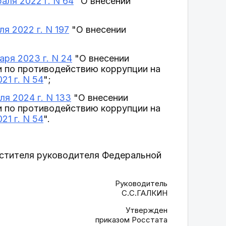
аля 2022 г. N 64
"О внесении
я 2022 г. N 197
"О внесении
ря 2023 г. N 24
"О внесении
и по противодействию коррупции на
21 г. N 54
";
я 2024 г. N 133
"О внесении
и по противодействию коррупции на
21 г. N 54
".
естителя руководителя Федеральной
Руководитель
С.С.ГАЛКИН
Утвержден
приказом Росстата