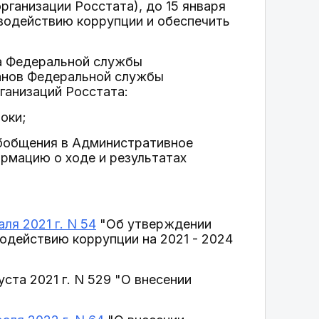
рганизации Росстата), до 15 января
иводействию коррупции и обеспечить
та Федеральной службы
ганов Федеральной службы
ганизаций Росстата:
оки;
 обобщения в Административное
рмацию о ходе и результатах
ля 2021 г. N 54
"Об утверждении
одействию коррупции на 2021 - 2024
ста 2021 г. N 529 "О внесении